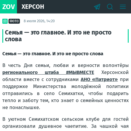
ZOV
ХЕРСОН
8 июля 2026, 14:20
ФОТО
Семья — это главное. И это не просто
слова
Семья — это главное. И это не просто слова
В честь Дня семьи, любви и верности волонтёры
регионального штаба #МЫВМЕСТЕ
Херсонской
области вместе с сотрудниками
АНО «Патриот»
при
поддержке Министерства молодёжной политики
отправились в село Семихатки, чтобы подарить
тепло и заботу тем, кто знает о семейных ценностях
не понаслышке.
В уютном Семихатском сельском клубе для гостей
организовали душевное чаепитие. За чашкой чая