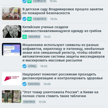
16:04
ГЕНИЧЕСК
В детском саду Владимировки прошло занятие
по пожарной безопасности
16:04
СКАДОВСК
Китайские ученые создали
самовосстанавливающуюся одежду из грибов
16:03
ПАБЛИКИ
Мошенники используют символы из разных
алфавитов, кириллицу и латиницу, необычные
знаки или смешанный регистр, чтобы обойти
автоматические системы защиты мессенджеров
и маскировать массовые рассылки
16:03
ОФИЦ.
Нацпроект помогает россиянам проходить
диспансеризацию и контролировать здоровье
16:00
КАХОВКА
"Этот товар уничтожила Россия": в Киеве на
полках стали ставить такие таблички
15:56
ПАБЛИКИ