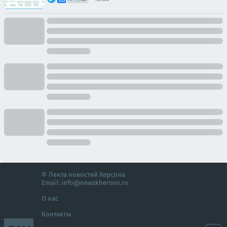
© Лента новостей Херсона
Email:
info@newskherson.ru
О нас
Контакты