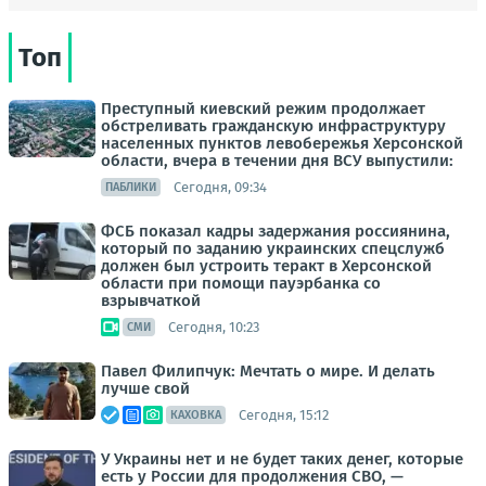
Топ
Преступный киевский режим продолжает
обстреливать гражданскую инфраструктуру
населенных пунктов левобережья Херсонской
области, вчера в течении дня ВСУ выпустили:
Сегодня, 09:34
ПАБЛИКИ
ФСБ показал кадры задержания россиянина,
который по заданию украинских спецслужб
должен был устроить теракт в Херсонской
области при помощи пауэрбанка со
взрывчаткой
Сегодня, 10:23
СМИ
Павел Филипчук: Мечтать о мире. И делать
лучше свой
Сегодня, 15:12
КАХОВКА
У Украины нет и не будет таких денег, которые
есть у России для продолжения СВО, —