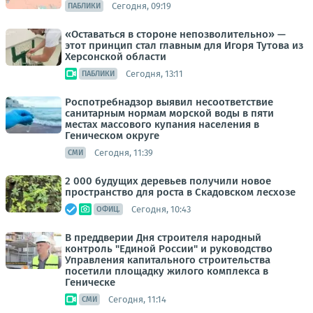
Сегодня, 09:19
ПАБЛИКИ
«Оставаться в стороне непозволительно» —
этот принцип стал главным для Игоря Тутова из
Херсонской области
Сегодня, 13:11
ПАБЛИКИ
Роспотребнадзор выявил несоответствие
санитарным нормам морской воды в пяти
местах массового купания населения в
Геническом округе
Сегодня, 11:39
СМИ
2 000 будущих деревьев получили новое
пространство для роста в Скадовском лесхозе
Сегодня, 10:43
ОФИЦ.
В преддверии Дня строителя народный
контроль "Единой России" и руководство
Управления капитального строительства
посетили площадку жилого комплекса в
Геническе
Сегодня, 11:14
СМИ