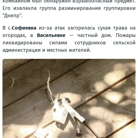
комбайном был обнаружен взрывоопасный предмет.
Его извлекла группа разминирования группировки
"Днепр"
.
В с.
Софиевка
из-за атак загорелась сухая трава на
огородах, в
Васильевке
— частный дом. Пожары
ликвидированы силами сотрудников сельской
администрации и местных жителей.