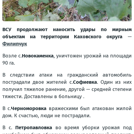
ВСУ продолжают наносить удары по мирным
объектам на территории Каховского округа
—
Филипчук
Возле с.
Новокаменка
, уничтожен урожай на площади
90 га.
В следствии атаки на гражданский автомобиль
пострадали двое жителей с.
Софиевка
. Один из них
получил тяжелое ранение, другой — средней степени
тяжести. Доставлены в больницу .
В с.
Черноморовка
вражескими
был атакован жилой
дом. К счастью, люди не пострадали.
В с.
Петропавловка
во время уборки урожая под