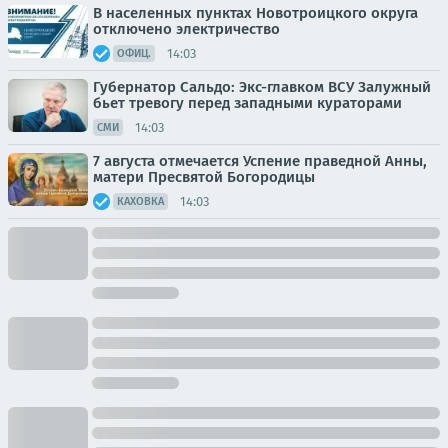
В населенных пунктах Новотроицкого округа
отключено электричество
14:03
ОФИЦ.
Губернатор Сальдо: Экс-главком ВСУ Залужный
бьет тревогу перед западными кураторами
14:03
СМИ
7 августа отмечается Успение праведной Анны,
матери Пресвятой Богородицы
14:03
КАХОВКА