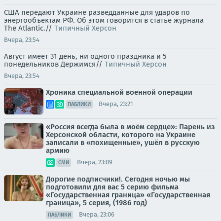
США передают Украине разведданные для ударов по
энергообъектам РФ. Об этом говорится в статье журнала
The Atlantic.//
Типичный Херсон
Вчера, 23:54
Август имеет 31 день, ни одного праздника и 5
понедельников Держимся//
Типичный Херсон
Вчера, 23:54
Хроника специальной военной операции
Вчера, 23:21
ПАБЛИКИ
«Россия всегда была в моём сердце»: Парень из
Херсонской области, которого на Украине
записали в «похищенные», ушёл в русскую
армию
Вчера, 23:09
СМИ
Дорогие подписчики!. Сегодня ночью мы
подготовили для вас 5 серию фильма
«Государственная граница» «Государственная
граница», 5 серия, (1986 год)
Вчера, 23:06
ПАБЛИКИ