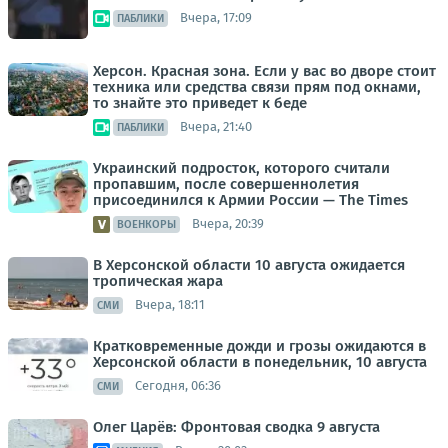
Вчера, 17:09
ПАБЛИКИ
Херсон. Красная зона. Если у вас во дворе стоит
техника или средства связи прям под окнами,
то знайте это приведет к беде
Вчера, 21:40
ПАБЛИКИ
Украинский подросток, которого считали
пропавшим, после совершеннолетия
присоединился к Армии России — The Times
Вчера, 20:39
ВОЕНКОРЫ
В Херсонской области 10 августа ожидается
тропическая жара
Вчера, 18:11
СМИ
Кратковременные дожди и грозы ожидаются в
Херсонской области в понедельник, 10 августа
Сегодня, 06:36
СМИ
Олег Царёв: Фронтовая сводка 9 августа