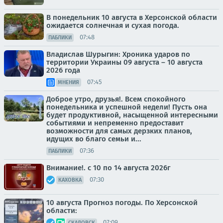
В понедельник 10 августа в Херсонской области
ожидается солнечная и сухая погода.
07:48
ПАБЛИКИ
Владислав Шурыгин: Хроника ударов по
территории Украины 09 августа – 10 августа
2026 года
07:45
МНЕНИЯ
Доброе утро, друзья!. Всем спокойного
понедельника и успешной недели! Пусть она
будет продуктивной, насыщенной интересными
событиями и непременно предоставит
возможности для самых дерзких планов,
идущих во благо семьи и...
07:36
ПАБЛИКИ
Внимание!. с 10 по 14 августа 2026г
07:30
КАХОВКА
10 августа Прогноз погоды. По Херсонской
области:
07:09
СКАДОВСК