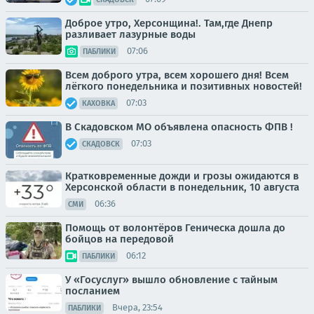
Доброе утро, Херсонщина!. Там,где Днепр
разливает лазурные воды
07:06
ПАБЛИКИ
Всем доброго утра, всем хорошего дня! Всем
лёгкого понедельника и позитивных новостей!
07:03
КАХОВКА
В Скадовском МО объявлена опасность ФПВ !
07:03
СКАДОВСК
Кратковременные дожди и грозы ожидаются в
Херсонской области в понедельник, 10 августа
06:36
СМИ
Помощь от волонтёров Геническа дошла до
бойцов на передовой
06:12
ПАБЛИКИ
У «Госуслуг» вышло обновление с тайным
посланием
Вчера, 23:54
ПАБЛИКИ