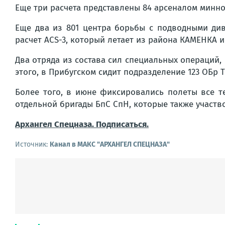
Еще три расчета представлены 84 арсеналом минно-
Еще два из 801 центра борьбы с подводными ди
расчет ACS-3, который летает из района КАМЕНКА
Два отряда из состава сил специальных операций,
этого, в Прибугском сидит подразделение 123 ОБр Т
Более того, в июне фиксировались полеты все т
отдельной бригады БпС СпН, которые также участв
Архангел Спецназа. Подписаться.
Источник:
Канал в МАКС "АРХАНГЕЛ СПЕЦНАЗА"