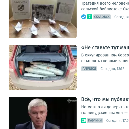
Трагедия всего человеч
сельской библиотеке Ска
Сегодня,
СКАДОВСК
«Не ставьте тут м
В оккупированном Херсо
оставлять гневные запис
Сегодня, 13:12
ПАБЛИКИ
Всё, что мы публик
Но можно ли доверять т
голливудские штампы — к
Сегодня, 17:5
ПАБЛИКИ