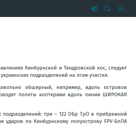
авлениях Кинбурнской и Тендровской кос, следует
а украинских подразделений на этом участке.
овольно обширный, например, вдоль островов
роводят полеты коптерами вдоль линии ШИРОКАЯ
х подразделений: три – 122 ОБр ТрО в прибрежной
ия ударов по Кинбурнскому полуострову FPV-БпЛА