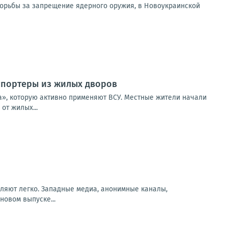
борьбы за запрещение ядерного оружия, в Новоукраинской
нспортеры из жилых дворов
а», которую активно применяют ВСУ. Местные жители начали
от жилых...
вляют легко. Западные медиа, анонимные каналы,
новом выпуске...