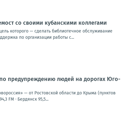
емост со своими кубанскими коллегами
 цель которого — сделать библиотечное обслуживание
держка по организации работы с...
 по предупреждению людей на дорогах Юго-
овороссия» — от Ростовской области до Крыма (пунктов
,3 FM · Бердянск 95,5...