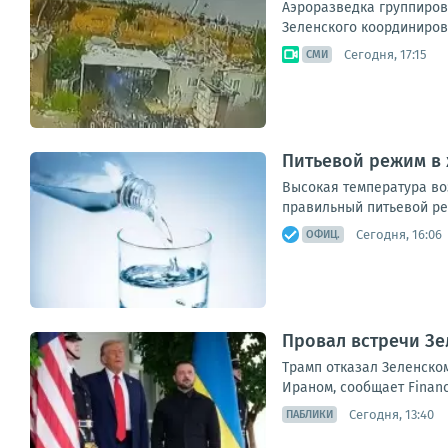
Аэроразведка группиров
Зеленского координиров
Сегодня, 17:15
СМИ
Питьевой режим в
Высокая температура во
правильный питьевой ре
Сегодня, 16:06
ОФИЦ.
Провал встречи Зе
Трамп отказал Зеленском
Ираном, сообщает Financ
Сегодня, 13:40
ПАБЛИКИ