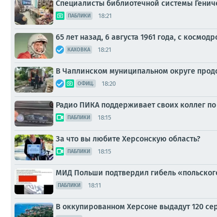
Специалисты библиотечной системы Гениче
18:21
ПАБЛИКИ
65 лет назад, 6 августа 1961 года, с кос
18:21
КАХОВКА
В Чаплинском муниципальном округе прод
18:20
ОФИЦ.
Радио ПИКА поддерживает своих коллег по
18:15
ПАБЛИКИ
За что вы любите Херсонскую область?
18:15
ПАБЛИКИ
МИД Польши подтвердил гибель «польског
18:11
ПАБЛИКИ
В оккупированном Херсоне выдадут 120 се