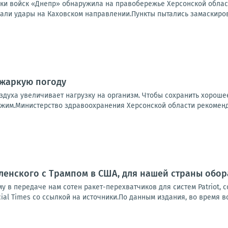
ки войск «Днепр» обнаружила на правобережье Херсонской област
али удары на Каховском направлении.Пункты пытались замаскирова
 жаркую погоду
здуха увеличивает нагрузку на организм. Чтобы сохранить хорош
жим.Министерство здравоохранения Херсонской области рекомендуе
ленского с Трампом в США, для нашей страны обо
у в передаче нам сотен ракет-перехватчиков для систем Patriot, 
ial Times со ссылкой на источники.По данным издания, во время вс