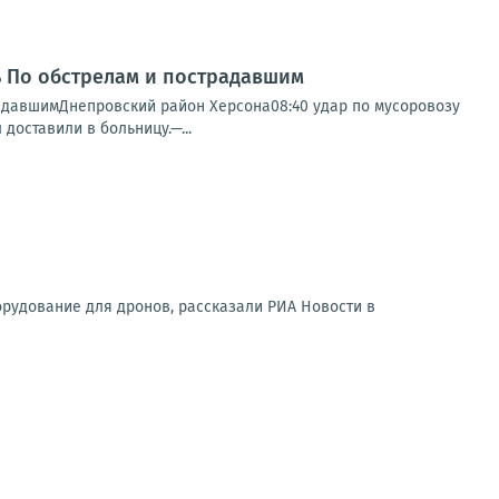
нь По обстрелам и пострадавшим
радавшимДнепровский район Херсона08:40 удар по мусоровозу
доставили в больницу.—...
орудование для дронов, рассказали РИА Новости в