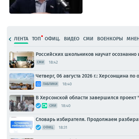
ЛЕНТА
ТОП
ОФИЦ.
ВИДЕО
СМИ
ВОЕНКОРЫ
МНЕ
Российских школьников научат осознанно 
18:42
СМИ
Четверг, 06 августа 2026 г.: Херсонщина по
18:40
ПАБЛИКИ
В Херсонской области завершился проект
18:40
СМИ
Словарь избирателя. Продолжаем разбират
18:31
ОФИЦ.