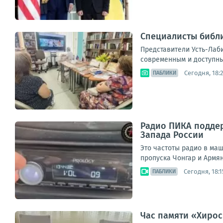
Специалисты библи
Представители Усть-Лаб
современным и доступным
Сегодня, 18:2
ПАБЛИКИ
Радио ПИКА поддер
Запада России
Это частоты радио в ма
пропуска Чонгар и Армянс
Сегодня, 18:1
ПАБЛИКИ
Час памяти «Хирос