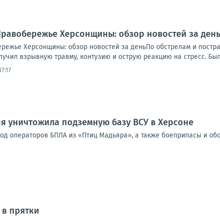
.. Правобережье Херсонщины: обзор новостей за де
обережье Херсонщины: обзор новостей за деньПо обстрелам и пост
учил взрывную травму, контузию и острую реакцию на стресс. Был 
7:17
я уничтожила подземную базу ВСУ в Херсоне
од операторов БПЛА из «Птиц Мадьяра», а также боеприпасы и об
 в прятки