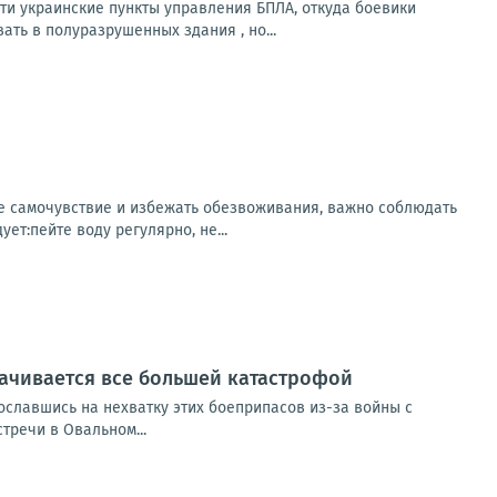
и украинские пункты управления БПЛА, откуда боевики
ть в полуразрушенных здания , но...
ее самочувствие и избежать обезвоживания, важно соблюдать
т:пейте воду регулярно, не...
рачивается все большей катастрофой
сославшись на нехватку этих боеприпасов из-за войны с
тречи в Овальном...