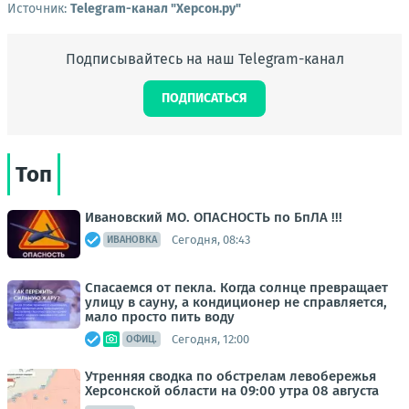
Источник:
Telegram-канал "Херсон.ру"
Подписывайтесь на наш Telegram-канал
ПОДПИСАТЬСЯ
Топ
Ивановский МО. ОПАСНОСТЬ по БпЛА !!!
Сегодня, 08:43
ИВАНОВКА
Спасаемся от пекла. Когда солнце превращает
улицу в сауну, а кондиционер не справляется,
мало просто пить воду
Сегодня, 12:00
ОФИЦ.
Утренняя сводка по обстрелам левобережья
Херсонской области на 09:00 утра 08 августа