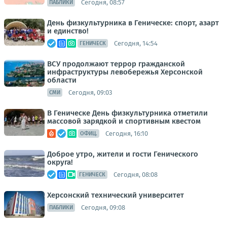
Сегодня, 08:57
ПАБЛИКИ
День физкультурника в Геническе: спорт, азарт
и единство!
Сегодня, 14:54
ГЕНИЧЕСК
ВСУ продолжают террор гражданской
инфраструктуры левобережья Херсонской
области
Сегодня, 09:03
СМИ
В Геническе День физкультурника отметили
массовой зарядкой и спортивным квестом
Сегодня, 16:10
ОФИЦ.
Доброе утро, жители и гости Генического
округа!
Сегодня, 08:08
ГЕНИЧЕСК
Херсонский технический университет
Сегодня, 09:08
ПАБЛИКИ