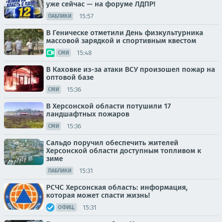
уже сейчас — на форуме ЛДПР!
15:57
ПАБЛИКИ
В Геническе отметили День физкультурника
массовой зарядкой и спортивным квестом
15:48
СМИ
В Каховке из-за атаки ВСУ произошел пожар на
оптовой базе
15:36
СМИ
В Херсонской области потушили 17
ландшафтных пожаров
15:36
СМИ
Сальдо поручил обеспечить жителей
Херсонской области доступным топливом к
зиме
15:31
ПАБЛИКИ
РСЧС Херсонская область: информация,
которая может спасти жизнь!
15:31
ОФИЦ.