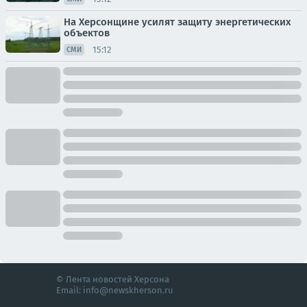
На Херсонщине усилят защиту энергетических
объектов
15:12
СМИ
© Лента новостей Херсона
Email:
info@newskherson.ru