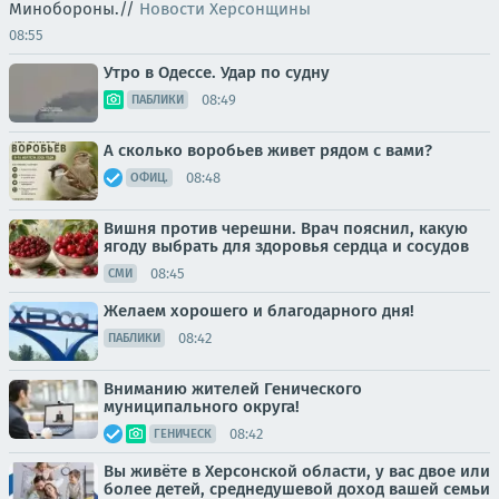
Минобороны.//
Новости Херсонщины
08:55
Утро в Одессе. Удар по судну
08:49
ПАБЛИКИ
А сколько воробьев живет рядом с вами?
08:48
ОФИЦ.
Вишня против черешни. Врач пояснил, какую
ягоду выбрать для здоровья сердца и сосудов
08:45
СМИ
Желаем хорошего и благодарного дня!
08:42
ПАБЛИКИ
Вниманию жителей Генического
муниципального округа!
08:42
ГЕНИЧЕСК
Вы живёте в Херсонской области, у вас двое или
более детей, среднедушевой доход вашей семьи