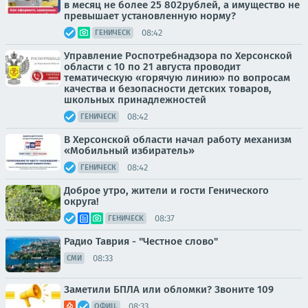
в месяц не более 25 802рублей, а имущество не
превышает установленную норму?
08:42
ГЕНИЧЕСК
Управление Роспотребнадзора по Херсонской
области с 10 по 21 августа проводит
тематическую «горячую линию» по вопросам
качества и безопасности детских товаров,
школьных принадлежностей
08:42
ГЕНИЧЕСК
В Херсонской области начал работу механизм
«Мобильный избиратель»
08:42
ГЕНИЧЕСК
Доброе утро, жители и гости Генического
округа!
08:37
ГЕНИЧЕСК
Радио Таврия - "Честное слово"
08:33
СМИ
Заметили БПЛА или обломки? Звоните 109
08:33
ОФИЦ.