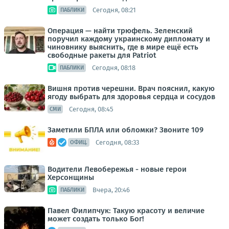
Сегодня, 08:21
ПАБЛИКИ
Операция — найти трюфель. Зеленский
поручил каждому украинскому дипломату и
чиновнику выяснить, где в мире ещё есть
свободные ракеты для Patriot
Сегодня, 08:18
ПАБЛИКИ
Вишня против черешни. Врач пояснил, какую
ягоду выбрать для здоровья сердца и сосудов
Сегодня, 08:45
СМИ
Заметили БПЛА или обломки? Звоните 109
Сегодня, 08:33
ОФИЦ.
Водители Левобережья - новые герои
Херсонщины
Вчера, 20:46
ПАБЛИКИ
Павел Филипчук: Такую красоту и величие
может создать только Бог!