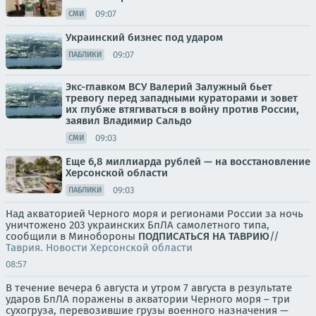
09:07
СМИ
Украинский бизнес под ударом
09:07
ПАБЛИКИ
Экс-главком ВСУ Валерий Залужный бьет
тревогу перед западными кураторами и зовет
их глубже втягиваться в войну против России,
заявил Владимир Сальдо
09:03
СМИ
Еще 6,8 миллиарда рублей — на восстановление
Херсонской области
09:03
ПАБЛИКИ
Над акваторией Черного моря и регионами России за ночь
уничтожено 203 украинских БпЛА самолетного типа,
сообщили в Минобороны
ПОДПИСАТЬСЯ НА ТАВРИЮ
//
Таврия. Новости Херсонской области
08:57
В течение вечера 6 августа и утром 7 августа в результате
ударов БпЛА поражены в акватории Черного моря – три
сухогруза, перевозившие грузы военного назначения —