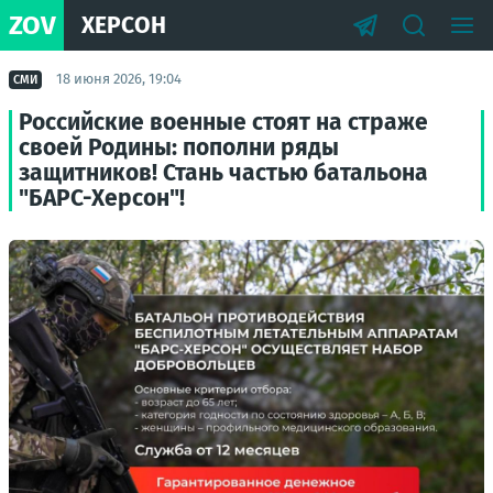
ZOV
ХЕРСОН
18 июня 2026, 19:04
СМИ
Российские военные стоят на страже
своей Родины: пополни ряды
защитников! Стань частью батальона
"БАРС-Херсон"!