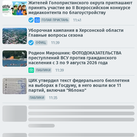
Жителей Голопристанского округа приглашают
принять участие во II Всероссийском конкурсе
медиаконтента по благоустройству
11:41
ГОЛАЯ ПРИСТАНЬ
Уборочная кампания в Херсонской области
Главные вопросы сезона
11:39
ОФИЦ.
Родион Мирошник: ФОТОДОКАЗАТЕЛЬСТВА
преступлений ВСУ против гражданского
населения с 3 по 9 августа 2026 года
11:39
ПАБЛИКИ
ЦИК утвердил текст федерального бюллетеня
на выборах в Госдуму, в него вошли все 11
партий, включая "Яблоко"
11:35
ПАБЛИКИ