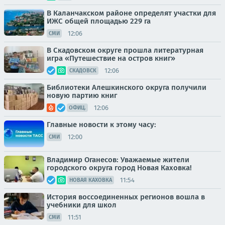
В Каланчакском районе определят участки для
ИЖС общей площадью 229 га
12:06
СМИ
В Скадовском округе прошла литературная
игра «Путешествие на остров книг»
12:06
СКАДОВСК
Библиотеки Алешкинского округа получили
новую партию книг
12:06
ОФИЦ.
Главные новости к этому часу:
12:00
СМИ
Владимир Оганесов: Уважаемые жители
городского округа город Новая Каховка!
11:54
НОВАЯ КАХОВКА
История воссоединенных регионов вошла в
учебники для школ
11:51
СМИ