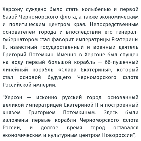
Херсону суждено было стать колыбелью и первой
базой Черноморского флота, а также экономическим
и политическим центром края. Непосредственным
основателем города и впоследствии его генерал-
губернатором стал фаворит императрицы Екатерины
II, известный государственный и военный деятель
Григорий Потемкин. Именно в Херсоне был спущен
на воду первый большой корабль — 66-пушечный
линейный корабль «Слава Екатерины», который
стал основой будущего Черноморского флота
Российской империи.
"Херсон — исконно русский город, основанный
великой императрицей Екатериной II и построенный
князем Григорием Потемкиным. Здесь были
заложены первые корабли Черноморского флота
России, и долгое время город оставался
экономическим и культурным центром Новороссии",