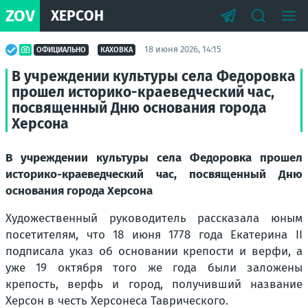
ZOV
ХЕРСОН
18 июня 2026, 14:15
ОФИЦИАЛЬНО
КАХОВКА
В учреждении культуры села Федоровка
прошел историко-краеведческий час,
посвященный Дню основания города
Херсона
В учреждении культуры села Федоровка прошел
историко-краеведческий час, посвященный Дню
основания города Херсона
Художественный руководитель рассказала юным
посетителям, что 18 июня 1778 года Екатерина II
подписала указ об основании крепости и верфи, а
уже 19 октября того же года были заложены
крепость, верфь и город, получивший название
Херсон в честь Херсонеса Таврического.