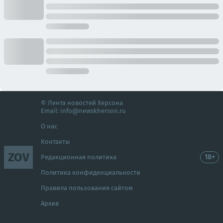
© Лента новостей Херсона
Email:
info@newskherson.ru
О нас
Контакты
ZOV
18+
Редакционная политика
Политика конфиденциальности
Правила пользования сайтом
Архив