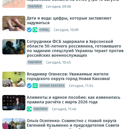
Сегодня, 09:06
ПАБЛИКИ
Дети и вода: цифры, которые заставляют
задуматься
Сегодня, 10:09
ОФИЦ.
Сотрудники ФСБ задержали в Херсонской
области 50-летнего россиянина, готовившего
по заданию спецслужб Украины теракт против
российских военнослужащих
Сегодня, 10:45
ПАБЛИКИ
Владимир Оганесов: Уважаемые жители
городского округа город Новая Каховка!
Сегодня, 11:54
НОВАЯ КАХОВКА
Алименты и единое пособие: как изменились
правила расчёта с марта 2026 года
Сегодня, 11:46
ПАБЛИКИ
Ольга Осипенко: Совместно с главой округа
Евгенией Кузьменко и председателем Совета