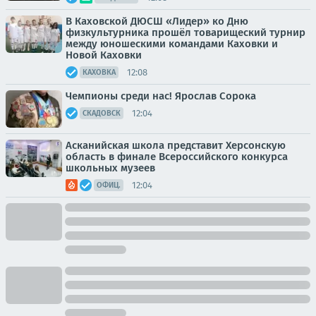
В Каховской ДЮСШ «Лидер» ко Дню
физкультурника прошёл товарищеский турнир
между юношескими командами Каховки и
Новой Каховки
12:08
КАХОВКА
Чемпионы среди нас! Ярослав Сорока
12:04
СКАДОВСК
Асканийская школа представит Херсонскую
область в финале Всероссийского конкурса
школьных музеев
12:04
ОФИЦ.