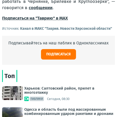
работать в Чернянке, Брилевке и Круглоозерке"
, —
говорится в
сообщении
.
Подписаться на "Таврию" в MAX
Источник:
Канал в МАКС "Таврия. Новости Херсонской области"
Подписывайтесь на наш паблик в Одноклассниках
ПОДПИСАТЬСЯ
Топ
Харьков: Салтовский район, прилет в
многоэтажку
Сегодня, 08:30
ПАБЛИКИ
Одесса и область были под массированным
комбинированным ударом ракетами и дронами