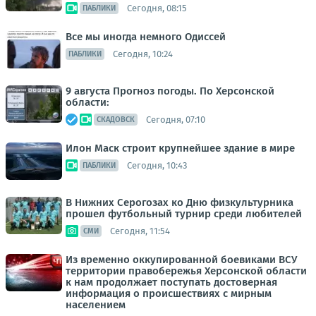
Сегодня, 08:15
ПАБЛИКИ
Все мы иногда немного Одиссей
Сегодня, 10:24
ПАБЛИКИ
9 августа Прогноз погоды. По Херсонской
области:
Сегодня, 07:10
СКАДОВСК
Илон Маск строит крупнейшее здание в мире
Сегодня, 10:43
ПАБЛИКИ
В Нижних Серогозах ко Дню физкультурника
прошел футбольный турнир среди любителей
Сегодня, 11:54
СМИ
Из временно оккупированной боевиками ВСУ
территории правобережья Херсонской области
к нам продолжает поступать достоверная
информация о происшествиях с мирным
населением