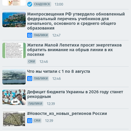
13:00
СКАДОВСК
Минпросвещения РФ утвердило обновленный
федеральный перечень учебников для
начального, основного и среднего общего
образования
12:47
ПАБЛИКИ
Жители Малой Лепетихи просят энергетиков
обратить внимание на обрыв линии в их
поселке
12:46
СМИ
Что мы читали с 1 по 8 августа
12:46
ПАБЛИКИ
Дефицит бюджета Украины в 2026 году станет
рекордным
12:39
ПАБЛИКИ
#Новости_из_новых_регионов России
12:39
СМИ