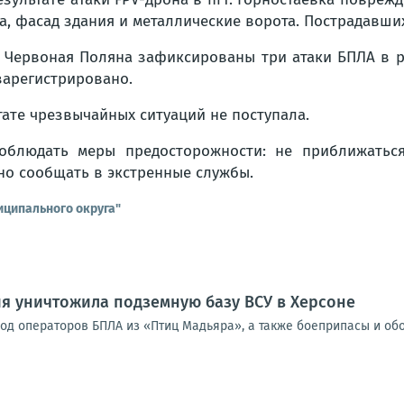
а, фасад здания и металлические ворота. Пострадавших
. Червоная Поляна зафиксированы три атаки БПЛА в 
зарегистрировано.
ате чрезвычайных ситуаций не поступала.
облюдать меры предосторожности: не приближаться
но сообщать в экстренные службы.
иципального округа"
я уничтожила подземную базу ВСУ в Херсоне
од операторов БПЛА из «Птиц Мадьяра», а также боеприпасы и об