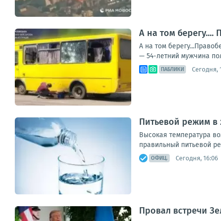
А на том берегу..
А на том берегу...Прав
— 54-летний мужчина пол
Сегодня, 1
ПАБЛИКИ
Питьевой режим в
Высокая температура во
правильный питьевой ре
Сегодня, 16:06
ОФИЦ.
Провал встречи Зе