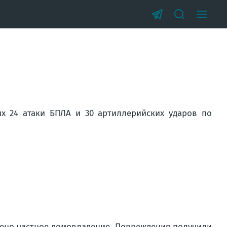
х 24 атаки БПЛА и 30 артиллерийских ударов по
ждено частное домовладение. Повреждения получили