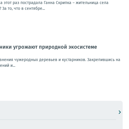
а этот раз пострадала Ганна Скрипка – жительница села
а то, что в сентябре...
рники угрожают природной экосистеме
ранения чужеродных деревьев и кустарников. Закрепившись на
ний и...