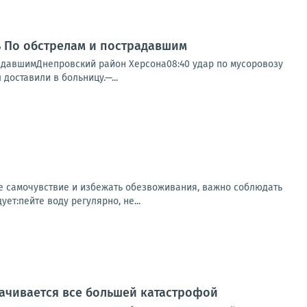
нь По обстрелам и пострадавшим
радавшимДнепровский район Херсона08:40 удар по мусоровозу
доставили в больницу.—...
ее самочувствие и избежать обезвоживания, важно соблюдать
т:пейте воду регулярно, не...
рачивается все большей катастрофой