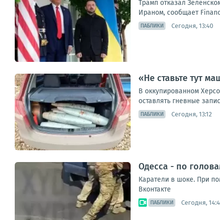
Трамп отказал Зеленском
Ираном, сообщает Financ
Сегодня, 13:40
ПАБЛИКИ
«Не ставьте тут м
В оккупированном Херсо
оставлять гневные запис
Сегодня, 13:12
ПАБЛИКИ
Одесса - по голов
Каратели в шоке. При п
Вконтакте
Сегодня, 14:4
ПАБЛИКИ