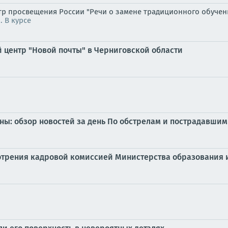
 просвещения России "Речи о замене традиционного обучения
. В курсе
й центр "Новой почты" в Черниговской области
ины: обзор новостей за день По обстрелам и пострадавшим
отрения кадровой комиссией Министерства образования и