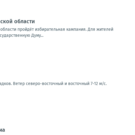
нской области
й области пройдёт избирательная кампания. Для жителей
сударственную Думу...
дков. Ветер северо-восточный и восточный 7-12 м/с.
ма