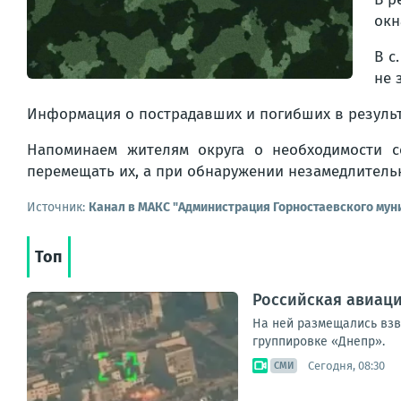
окн
В с
не 
Информация о пострадавших и погибших в результ
Напоминаем жителям округа о необходимости с
перемещать их, а при обнаружении незамедлитель
Источник:
Канал в МАКС "Администрация Горностаевского мун
Топ
Российская авиаци
На ней размещались взв
группировке «Днепр».
Сегодня, 08:30
СМИ