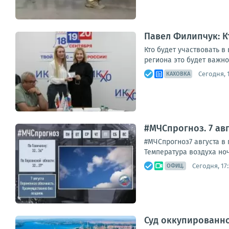
Павел Филипчук: К
Кто будет участвовать в
региона это будет важно
Сегодня, 
КАХОВКА
#МЧСпрогноз. 7 авг
#МЧСпрогноз7 августа в 
Температура воздуха ночью
Сегодня, 17:
ОФИЦ.
Суд оккупированн