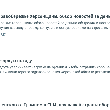
.. Правобережье Херсонщины: обзор новостей за де
обережье Херсонщины: обзор новостей за деньПо обстрелам и пост
учил взрывную травму, контузию и острую реакцию на стресс. Был 
7:17
 жаркую погоду
здуха увеличивает нагрузку на организм. Чтобы сохранить хорош
жим.Министерство здравоохранения Херсонской области рекомендуе
ленского с Трампом в США, для нашей страны обо