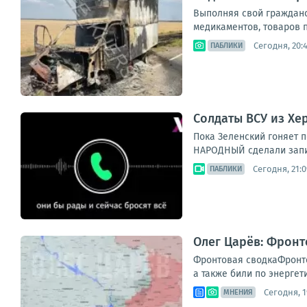
Выполняя свой гражданск
медикаментов, товаров п
Сегодня, 20:
ПАБЛИКИ
Солдаты ВСУ из Хе
Пока Зеленский гоняет п
НАРОДНЫЙ сделали запись
Сегодня, 21:0
ПАБЛИКИ
Олег Царёв: Фронт
Фронтовая сводкаФронто
а также били по энергет
Сегодня, 1
МНЕНИЯ