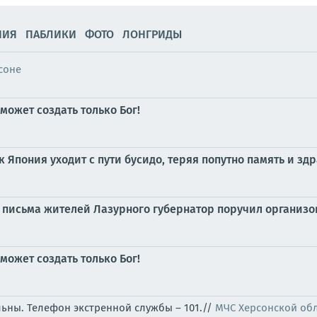
НИЯ
ПАБЛИКИ
ФОТО
ЛОНГРИДЫ
соне
может создать только Бог!
к Япония уходит с пути бусидо, теряя попутно память и з
 письма жителей Лазурного губернатор поручил организ
может создать только Бог!
льны. Телефон экстренной службы – 101.//
МЧС Херсонской об