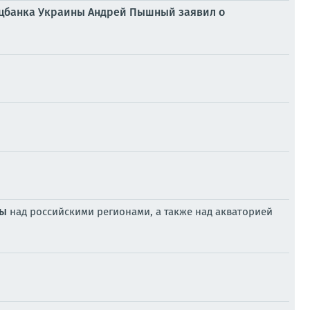
Нацбанка Украины Андрей Пышный заявил о
ны
над российскими регионами, а также над акваторией