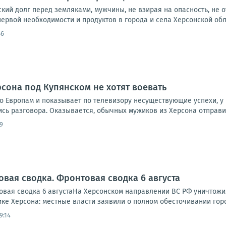
ий долг перед земляками, мужчины, не взирая на опасность, не о
ервой необходимости и продуктов в города и села Херсонской облас
46
рсона под Купянском не хотят воевать
о Европам и показывает по телевизору несуществующие успехи, у 
 разговора. Оказывается, обычных мужиков из Херсона отправили 
9
овая сводка. Фронтовая сводка 6 августа
вая сводка 6 августаНа Херсонском направлении ВС РФ уничтожи
ике Херсона: местные власти заявили о полном обесточивании города
9:14