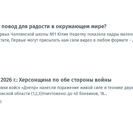
 повод для радости в окружающем мире?
рвых Чаплинской школы №1 Юлия Неделку показала кадры маленько
тати, Первые могут присылать нам свои видео в любом формате - д
а 2026 г.: Херсонщина по обе стороны войны
вки войск «Днепр» нанесли поражение живой силе и технике двух
ской области (1,2,3)Уничтожено: до 40 боевиков, 18...
0