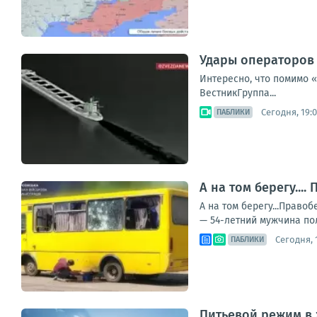
Удары операторов 
Интересно, что помимо 
ВестникГруппа...
Сегодня, 19:
ПАБЛИКИ
А на том берегу..
А на том берегу...Прав
— 54-летний мужчина пол
Сегодня, 1
ПАБЛИКИ
Питьевой режим в