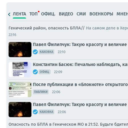
ЛЕНТА
ТОП
ОФИЦ.
ВИДЕО
СМИ
ВОЕНКОРЫ
МНЕ
Генический район, опасность БПЛА//
На самом деле в Хер
22:16
Павел Филипчук: Такую красоту и величие 
22:10
КАХОВКА
Константин Басюк: Печально наблюдать, ка
22:09
ОФИЦ.
После публикации в «Блокноте» открытого
22:06
ПАБЛИКИ
Павел Филипчук: Такую красоту и величие 
22:06
КАХОВКА
Опасность по БПЛА в Геническом МО в 21:52. Будьте бдите