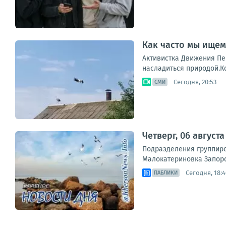
Как часто мы ищем
Активистка Движения Пе
насладиться природой.Кс
Сегодня, 20:53
СМИ
Четверг, 06 август
Подразделения группиро
Малокатериновка Запорож
Сегодня, 18:4
ПАБЛИКИ