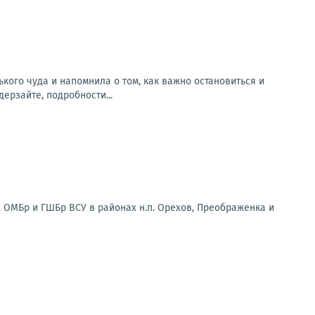
го чуда и напомнила о том, как важно остановиться и
ерзайте, подробности...
 ОМБр и ГШБр ВСУ в районах н.п. Орехов, Преображенка и