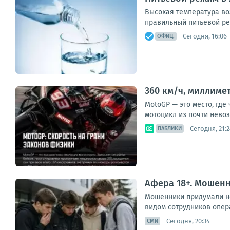
Высокая температура во
правильный питьевой ре
Сегодня, 16:06
ОФИЦ.
360 км/ч, миллиме
MotoGP — это место, где
мотоцикл из почти невоз
Сегодня, 21:2
ПАБЛИКИ
Афера 18+. Мошен
Мошенники придумали но
видом сотрудников опер
Сегодня, 20:34
СМИ