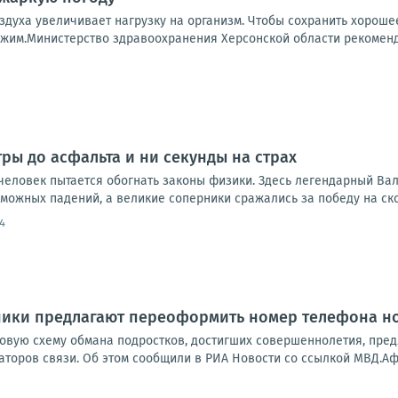
здуха увеличивает нагрузку на организм. Чтобы сохранить хорош
жим.Министерство здравоохранения Херсонской области рекомендуе
тры до асфальта и ни секунды на страх
 человек пытается обогнать законы физики. Здесь легендарный Ва
можных падений, а великие соперники сражались за победу на ско
4
ники предлагают переоформить номер телефона 
вую схему обмана подростков, достигших совершеннолетия, пре
аторов связи. Об этом сообщили в РИА Новости со ссылкой МВД.Аф