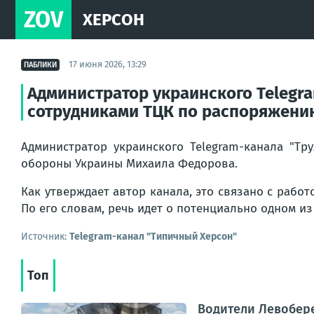
ZOV
ХЕРСОН
17 июня 2026, 13:29
ПАБЛИКИ
Администратор украинского Telegra
сотрудниками ТЦК по распоряжени
Администратор украинского Telegram-канала "Тр
обороны Украины Михаила Федорова.
Как утверждает автор канала, это связано с раб
По его словам, речь идет о потенциально одном из
Источник:
Telegram-канал "Типичный Херсон"
Топ
Водители Левобер