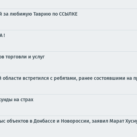
суй за любимую Таврию по ССЫЛКЕ
 !
в торговли и услуг
 области встретился с ребятами, ранее состоявшими на 
кунды на страх
тыс объектов в Донбассе и Новороссии, заявил Марат Хусн