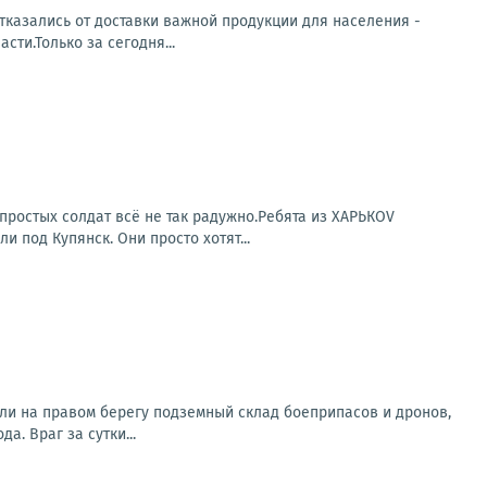
тказались от доставки важной продукции для населения -
ти.Только за сегодня...
простых солдат всё не так радужно.Ребята из ХАРЬКОV
под Купянск. Они просто хотят...
ли на правом берегу подземный склад боеприпасов и дронов,
. Враг за сутки...