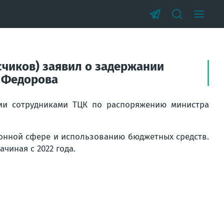
счиков) заявил о задержании
 Федорова
ании сотрудниками ТЦК по распоряжению министра
ронной сфере и использованию бюджетных средств.
чиная с 2022 года.