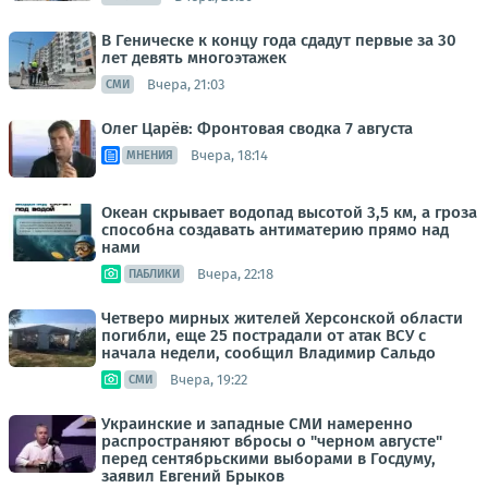
В Геническе к концу года сдадут первые за 30
лет девять многоэтажек
Вчера, 21:03
СМИ
Олег Царёв: Фронтовая сводка 7 августа
Вчера, 18:14
МНЕНИЯ
Океан скрывает водопад высотой 3,5 км, а гроза
способна создавать антиматерию прямо над
нами
Вчера, 22:18
ПАБЛИКИ
Четверо мирных жителей Херсонской области
погибли, еще 25 пострадали от атак ВСУ с
начала недели, сообщил Владимир Сальдо
Вчера, 19:22
СМИ
Украинские и западные СМИ намеренно
распространяют вбросы о "черном августе"
перед сентябрьскими выборами в Госдуму,
заявил Евгений Брыков