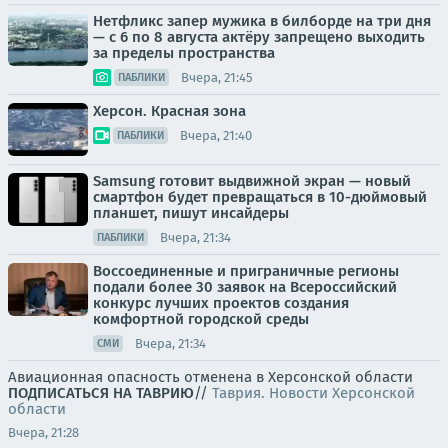
Нетфликс запер мужика в билборде на три дня
— с 6 по 8 августа актёру запрещено выходить
за пределы пространства
Вчера, 21:45
ПАБЛИКИ
Херсон. Красная зона
Вчера, 21:40
ПАБЛИКИ
Samsung готовит выдвижной экран — новый
смартфон будет превращаться в 10-дюймовый
планшет, пишут инсайдеры
Вчера, 21:34
ПАБЛИКИ
Воссоединенные и приграничные регионы
подали более 30 заявок на Всероссийский
конкурс лучших проектов создания
комфортной городской среды
Вчера, 21:34
СМИ
Авиационная опасность отменена в Херсонской области
ПОДПИСАТЬСЯ НА ТАВРИЮ
//
Таврия. Новости Херсонской
области
Вчера, 21:28