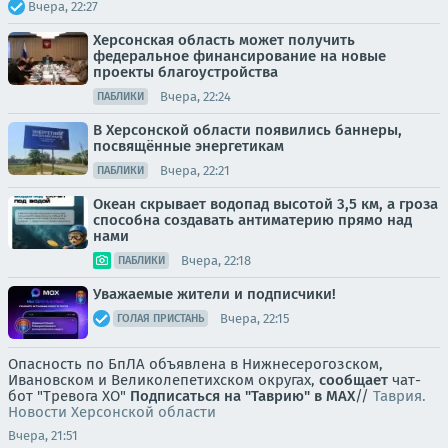
Вчера, 22:27
Херсонская область может получить
федеральное финансирование на новые
проекты благоустройства
Вчера, 22:24
ПАБЛИКИ
В Херсонской области появились баннеры,
посвящённые энергетикам
Вчера, 22:21
ПАБЛИКИ
Океан скрывает водопад высотой 3,5 км, а гроза
способна создавать антиматерию прямо над
нами
Вчера, 22:18
ПАБЛИКИ
Уважаемые жители и подписчики!
Вчера, 22:15
ГОЛАЯ ПРИСТАНЬ
Опасность по БпЛА объявлена в Нижнесерогозском,
Ивановском и Великолепетихском округах,
сообщает
чат-
бот "Тревога ХО"
Подписаться на "Таврию" в MAX
//
Таврия.
Новости Херсонской области
Вчера, 21:51