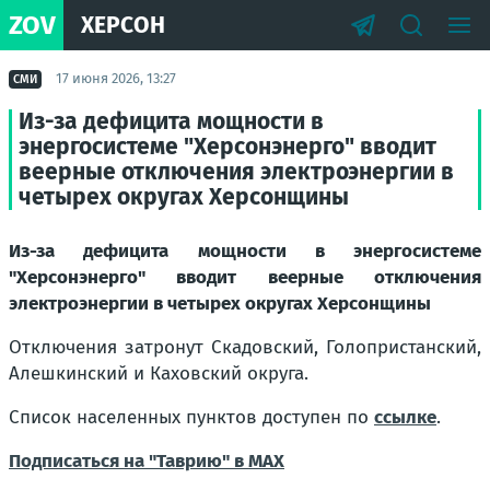
ZOV
ХЕРСОН
17 июня 2026, 13:27
СМИ
Из-за дефицита мощности в
энергосистеме "Херсонэнерго" вводит
веерные отключения электроэнергии в
четырех округах Херсонщины
Из-за дефицита мощности в энергосистеме
"Херсонэнерго" вводит веерные отключения
электроэнергии в четырех округах Херсонщины
Отключения затронут Скадовский, Голопристанский,
Алешкинский и Каховский округа.
Список населенных пунктов доступен по
ссылке
.
Подписаться на "Таврию" в MAX