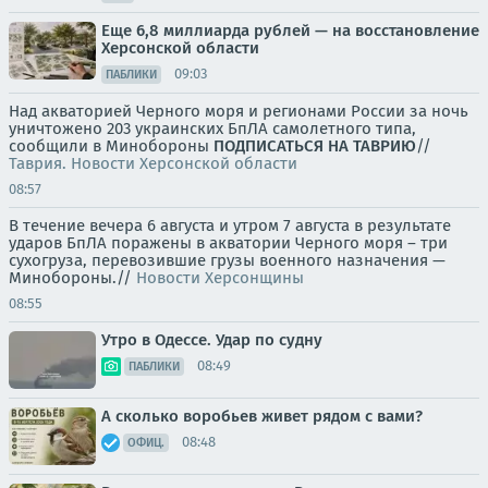
Еще 6,8 миллиарда рублей — на восстановление
Херсонской области
09:03
ПАБЛИКИ
Над акваторией Черного моря и регионами России за ночь
уничтожено 203 украинских БпЛА самолетного типа,
сообщили в Минобороны
ПОДПИСАТЬСЯ НА ТАВРИЮ
//
Таврия. Новости Херсонской области
08:57
В течение вечера 6 августа и утром 7 августа в результате
ударов БпЛА поражены в акватории Черного моря – три
сухогруза, перевозившие грузы военного назначения —
Минобороны.//
Новости Херсонщины
08:55
Утро в Одессе. Удар по судну
08:49
ПАБЛИКИ
А сколько воробьев живет рядом с вами?
08:48
ОФИЦ.