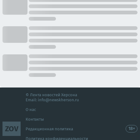
© Лента новостей Херсона
Email:
info@newskherson.ru
О нас
Контакты
ZOV
18+
Редакционная политика
Политика конфиденциальности