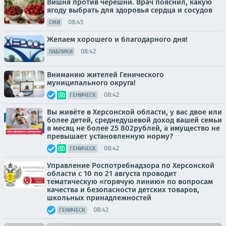
Вишня против черешни. Врач пояснил, какую
ягоду выбрать для здоровья сердца и сосудов
08:45
СМИ
Желаем хорошего и благодарного дня!
08:42
ПАБЛИКИ
Вниманию жителей Генического
муниципального округа!
08:42
ГЕНИЧЕСК
Вы живёте в Херсонской области, у вас двое или
более детей, среднедушевой доход вашей семьи
в месяц не более 25 802рублей, а имущество не
превышает установленную норму?
08:42
ГЕНИЧЕСК
Управление Роспотребнадзора по Херсонской
области с 10 по 21 августа проводит
тематическую «горячую линию» по вопросам
качества и безопасности детских товаров,
школьных принадлежностей
08:42
ГЕНИЧЕСК