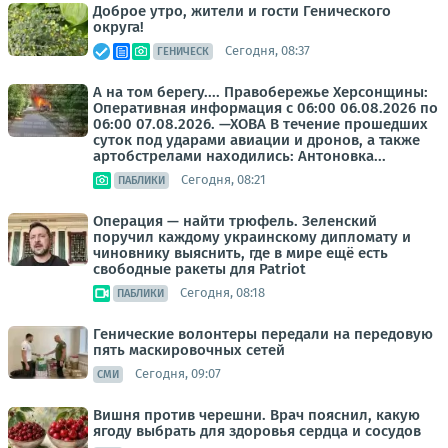
Доброе утро, жители и гости Генического
округа!
Сегодня, 08:37
ГЕНИЧЕСК
А на том берегу.... Правобережье Херсонщины:
Оперативная информация с 06:00 06.08.2026 по
06:00 07.08.2026. —ХОВА В течение прошедших
суток под ударами авиации и дронов, а также
артобстрелами находились: Антоновка...
Сегодня, 08:21
ПАБЛИКИ
Операция — найти трюфель. Зеленский
поручил каждому украинскому дипломату и
чиновнику выяснить, где в мире ещё есть
свободные ракеты для Patriot
Сегодня, 08:18
ПАБЛИКИ
Генические волонтеры передали на передовую
пять маскировочных сетей
Сегодня, 09:07
СМИ
Вишня против черешни. Врач пояснил, какую
ягоду выбрать для здоровья сердца и сосудов