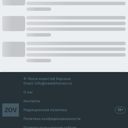
© Лента новостей Херсона
Email:
info@newskherson.ru
О нас
Контакты
ZOV
18+
Редакционная политика
Политика конфиденциальности
Правила пользования сайтом