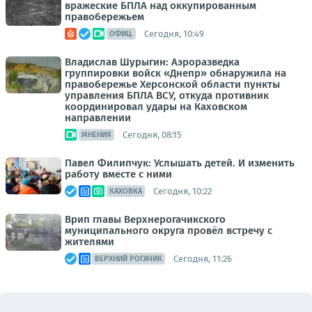
вражеские БПЛА над оккупированным
правобережьем
Сегодня, 10:49
ОФИЦ.
Владислав Шурыгин: Аэроразведка
группировки войск «Днепр» обнаружила на
правобережье Херсонской области пункты
управления БПЛА ВСУ, откуда противник
координировал удары на Каховском
направлении
Сегодня, 08:15
МНЕНИЯ
Павел Филипчук: Услышать детей. И изменить
работу вместе с ними
Сегодня, 10:22
КАХОВКА
Врип главы Верхнерогачикского
муниципального округа провёл встречу с
жителями
Сегодня, 11:26
ВЕРХНИЙ РОГАЧИК