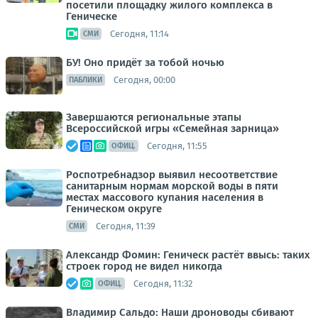
посетили площадку жилого комплекса в
Геническе
Сегодня, 11:14
СМИ
БУ! Оно придёт за тобой ночью
Сегодня, 00:00
ПАБЛИКИ
Завершаются региональные этапы
Всероссийской игры «Семейная зарница»
Сегодня, 11:55
ОФИЦ.
Роспотребнадзор выявил несоответствие
санитарным нормам морской воды в пяти
местах массового купания населения в
Геническом округе
Сегодня, 11:39
СМИ
Александр Фомин: Геническ растёт ввысь: таких
строек город не видел никогда
Сегодня, 11:32
ОФИЦ.
Владимир Сальдо: Наши дроноводы сбивают