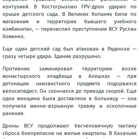
контузией. В Костогрызово FPV-дрон ударил по
крыше детского сада. В Великих Копанях били по
магазинам и территории бывшего учебного
комбината», — перечислил преступления ВСУ Руслан
Хоменко.
Еще один детский сад был атакован в Раденске —
сразу четыре удара. Здание разрушено.
Противник заминировал территорию возле
монастырского кладбища в Алешках — при
детонации неизвестного предмета подорвался
велосипедист. Он скончался до приезда скорой. Еще
одна женщина была доставлена в больницу — она
получила минно-взрывную травму и осколочные
ранения.
Дроны ВСУ продолжают бесчеловечную тактику
сброса боеприпасов на жилые кварталы. В Казачьих