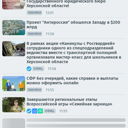
Государственного юридического бюро
Херсонской области!
12:01
ПАБЛИКИ
Проект "Антироссия" обошелся Западу в $200
млрд
11:58
ПАБЛИКИ
В рамках акции «Каникулы с Росгвардией»
сотрудники одного из спецподразделений
ведомства вместе с транспортной полицией
организовали мастер-класс для школьников в
Херсонской области
11:58
ОФИЦ.
СФР без очередей, какие справки и выплаты
можно оформить онлайн
11:55
ПАБЛИКИ
Завершаются региональные этапы
Всероссийской игры «Семейная зарница»
11:55
ОФИЦ.