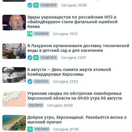
Сегодня, 10:08
СКАДОВСК
Удары укронацистов по российским НПЗ и
«Вайлдберриз» стали фатальной ошибкой
Киева
Сегодня, 10:12
ПАБЛИКИ
В Лазурном организовали доставку технической
воды в детский сад и для населения
Сегодня, 12:07
СКАДОВСК
6 августа — День памяти жертв атомной
бомбардировки Хиросимы
Сегодня, 12:53
КАХОВКА
Утренняя сводка по обстрелам левобережья
Херсонской области на 09:00 утра 06 августа
Сегодня, 09:09
ПАБЛИКИ
Доброе утро, Херсонщина!. Разобьётся волна о
высокий причал
Сегодня, 07:06
ПАБЛИКИ