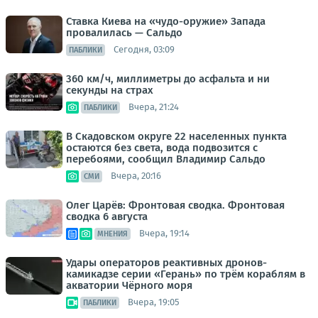
Ставка Киева на «чудо-оружие» Запада
провалилась — Сальдо
Сегодня, 03:09
ПАБЛИКИ
360 км/ч, миллиметры до асфальта и ни
секунды на страх
Вчера, 21:24
ПАБЛИКИ
В Скадовском округе 22 населенных пункта
остаются без света, вода подвозится с
перебоями, сообщил Владимир Сальдо
Вчера, 20:16
СМИ
Олег Царёв: Фронтовая сводка. Фронтовая
сводка 6 августа
Вчера, 19:14
МНЕНИЯ
Удары операторов реактивных дронов-
камикадзе серии «Герань» по трём кораблям в
акватории Чёрного моря
Вчера, 19:05
ПАБЛИКИ