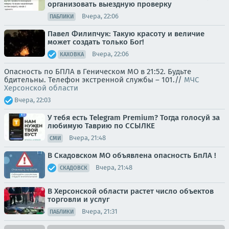
организовать выездную проверку
Вчера, 22:06
ПАБЛИКИ
Павел Филипчук: Такую красоту и величие
может создать только Бог!
Вчера, 22:06
КАХОВКА
Опасность по БПЛА в Геническом МО в 21:52. Будьте
бдительны. Телефон экстренной службы – 101.//
МЧС
Херсонской области
Вчера, 22:03
У тебя есть Telegram Premium? Тогда голосуй за
любимую Таврию по ССЫЛКЕ
Вчера, 21:48
СМИ
В Скадовском МО объявлена опасность БпЛА !
Вчера, 21:48
СКАДОВСК
В Херсонской области растет число объектов
торговли и услуг
Вчера, 21:31
ПАБЛИКИ