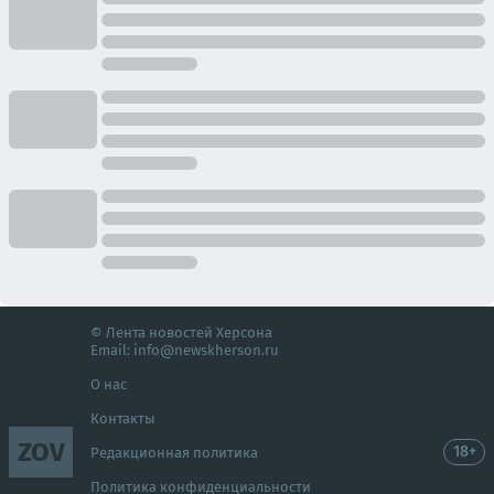
© Лента новостей Херсона
Email:
info@newskherson.ru
О нас
Контакты
ZOV
18+
Редакционная политика
Политика конфиденциальности