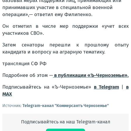
базовых мерах поддержки лиц, принимающих или
принимавших участие в специальной военной
операции»,— ответил ему Филипенко.
Он отметил в числе мер поддержки «учет всех
участников СВО».
Затем сенаторы перешли к прошлому опыту
кандидата и вопросу на аграрную тематику.
трансляция СФ РФ
Подробнее об этом —
в публикации «Ъ-Черноземье».
Подписывайтесь на «Ъ-Черноземье»
в Telegram
|
в
MAX
Источник:
Telegram-канал "Коммерсантъ Черноземье"
Подписывайтесь на наш Telegram-канал