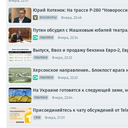
Вчера, 22:51
Юрий Котенок: На трассе Р-280 "Новоросс
Вчера, 22:46
ВОЕНКОРЫ
Путин обсудил с Машковым юбилей театра
Вчера, 22:34
ПАБЛИКИ
Выпуск, Ввоз и продажу бензина Евро-2, Ев
Вчера, 22:22
ПАБЛИКИ
Херсонское направление.. Блокпост врага
Вчера, 22:22
ПАБЛИКИ
На Украине готовятся к следующей зиме, н
Вчера, 22:04
ПАБЛИКИ
Присоединяйтесь к чату обсуждений от Tel
Вчера, 21:51
СМИ