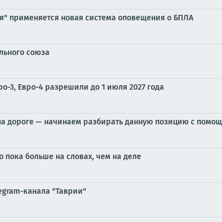
ия" применяется новая система оповещения о БПЛА
льного союза
ро-3, Евро-4 разрешили до 1 июля 2027 года
 на дороге — начинаем разбирать данную позицию с помо
о пока больше на словах, чем на деле
egram-канала "Таврии"