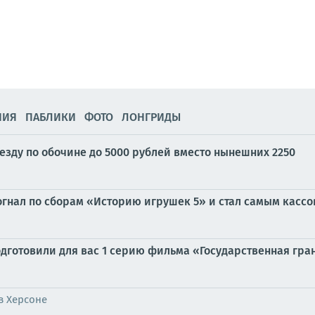
НИЯ
ПАБЛИКИ
ФОТО
ЛОНГРИДЫ
езду по обочине до 5000 рублей вместо нынешних 2250
огнал по сборам «Историю игрушек 5» и стал самым касс
дготовили для вас 1 серию фильма «Государственная грани
в Херсоне