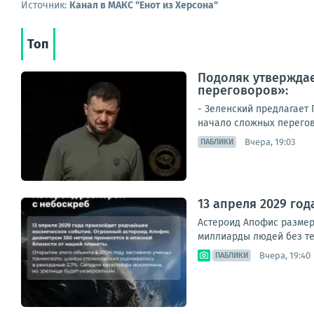
Источник:
Канал в МАКС "Енот из Херсона"
Топ
Подоляк утверждае
переговоров»:
- Зеленский предлагает
начало сложных перегово
Вчера, 19:03
ПАБЛИКИ
13 апреля 2029 го
Астероид Апофис размеро
миллиарды людей без тел
Вчера, 19:40
ПАБЛИКИ