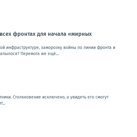
 всех фронтах для начала «мирных
кой инфраструктуре, заморозку войны по линии фронта и
апылося? Перемога же ещё...
ники. Столкновение исключено, а увидеть его смогут
...