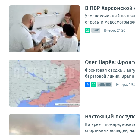
В ПВР Херсонской
Уполномоченный по прав
опросы и медосмотры жит
Вчера, 21:20
СМИ
Олег Царёв: Фронт
Фронтовая сводка 5 авгу
береговой линии. Враг в
Вчера, 19:
МНЕНИЯ
Настоящий поступо
Во время пожара, возник
спортивных лошадей, на