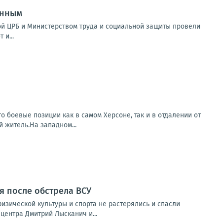
анным
ой ЦРБ и Министерством труда и социальной защиты провели
и...
о боевые позиции как в самом Херсоне, так и в отдалении от
 житель.На западном...
я после обстрела ВСУ
изической культуры и спорта не растерялись и спасли
ентра Дмитрий Лысканич и...