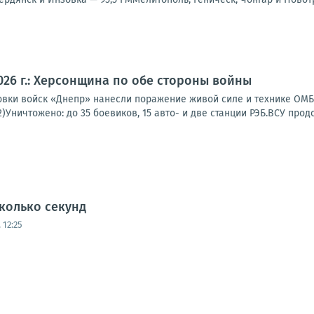
2026 г.: Херсонщина по обе стороны войны
вки войск «Днепр» нанесли поражение живой силе и технике ОМБр
2)Уничтожено: до 35 боевиков, 15 авто- и две станции РЭБ.ВСУ прод
колько секунд
 12:25