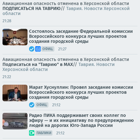
Авиационная опасность отменена в Херсонской области
ПОДПИСАТЬСЯ НА ТАВРИЮ
//
Таврия. Новости Херсонской
области
21:28
Состоялось заседание Федеральной комиссии
Всероссийского конкурса лучших проектов
создания городской среды
21:27
ОФИЦ.
Авиационная опасность отменена в Херсонской области
Подписаться на "Таврию" в MAX
//
Таврия. Новости
Херсонской области
21:22
Марат Хуснуллин: Провел заседание комиссии
Всероссийского конкурса лучших проектов
создания городской среды
21:12
ОФИЦ.
Радио ПИКА поддерживает своих коллег по
эфиру — и их инициативу по предупреждению
людей на дорогах Юго-Запада России
21:12
ПАБЛИКИ