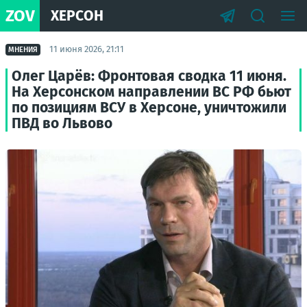
ZOV
ХЕРСОН
11 июня 2026, 21:11
МНЕНИЯ
Олег Царёв: Фронтовая сводка 11 июня.
На Херсонском направлении ВС РФ бьют
по позициям ВСУ в Херсоне, уничтожили
ПВД во Львово