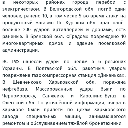
в некоторых районах города перебои с
электричеством. В Белгородской обл. погиб один
человек, ранено 10, в том числе 5 во время атаки на
продуктовый магазин По Курской обл. враг нанёс
больше 200 ударов артиллерией и дронами, есть
раненые. В Брянской обл. «Градом» повреждено 10
многоквартирных домов и здание поселковой
администрации.
ВС РФ нанесли удары по целям в 6 регионах
Украины. В Полтавской обл. ракетным ударом
повреждена газокомпрессорная станция «Диканька».
В Шевченково Харьковской обл. поражена
нефтебаза. Массированные удары были по
Черномоорску, Санжейке и Каролино-Бугаз в
Одесской обл. По уточнённой информации, вчера в
Харькове были прилёты по цехам Харьковского
завода специальных машин, занимающегося
ремонтом и обслуживанием тяжёлой бронетехники.