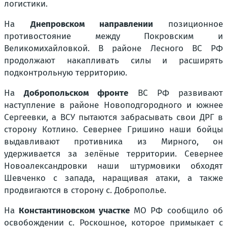
логистики.
На
Днепровском направлении
позиционное
противостояние между Покровским и
Великомихайловкой. В районе Лесного ВС РФ
продолжают накапливать силы и расширять
подконтрольную территорию.
На
Добропольском фронте
ВС РФ развивают
наступление в районе Новоподгородного и южнее
Сергеевки, а ВСУ пытаются забрасывать свои ДРГ в
сторону Котлино. Севернее Гришино наши бойцы
выдавливают противника из Мирного, он
удерживается за зелёные территории. Севернее
Новоалександровки наши штурмовики обходят
Шевченко с запада, наращивая атаки, а также
продвигаются в сторону с. Доброполье.
На
Константиновском участке
МО РФ сообщило об
освобождении с. Роскошное, которое примыкает с