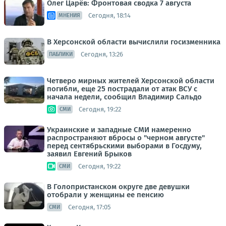
Олег Царёв: Фронтовая сводка 7 августа
Сегодня, 18:14
МНЕНИЯ
В Херсонской области вычислили госизменника
Сегодня, 13:26
ПАБЛИКИ
Четверо мирных жителей Херсонской области
погибли, еще 25 пострадали от атак ВСУ с
начала недели, сообщил Владимир Сальдо
Сегодня, 19:22
СМИ
Украинские и западные СМИ намеренно
распространяют вбросы о "черном августе"
перед сентябрьскими выборами в Госдуму,
заявил Евгений Брыков
Сегодня, 19:22
СМИ
В Голопристанском округе две девушки
отобрали у женщины ее пенсию
Сегодня, 17:05
СМИ