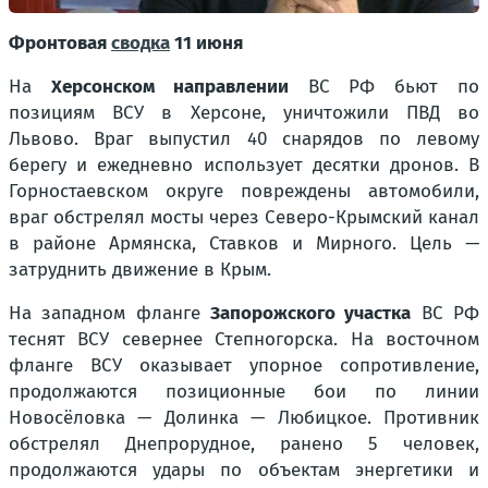
Фронтовая
сводка
11 июня
На
Херсонском направлении
ВС РФ бьют по
позициям ВСУ в Херсоне, уничтожили ПВД во
Львово. Враг выпустил 40 снарядов по левому
берегу и ежедневно использует десятки дронов. В
Горностаевском округе повреждены автомобили,
враг обстрелял мосты через Северо-Крымский канал
в районе Армянска, Ставков и Мирного. Цель —
затруднить движение в Крым.
На западном фланге
Запорожского участка
ВС РФ
теснят ВСУ севернее Степногорска. На восточном
фланге ВСУ оказывает упорное сопротивление,
продолжаются позиционные бои по линии
Новосёловка — Долинка — Любицкое. Противник
обстрелял Днепрорудное, ранено 5 человек,
продолжаются удары по объектам энергетики и