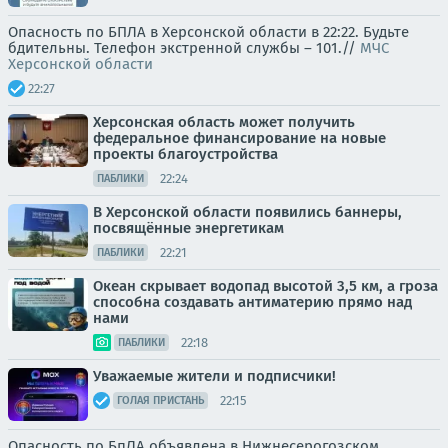
Опасность по БПЛА в Херсонской области в 22:22. Будьте
бдительны. Телефон экстренной службы – 101.//
МЧС
Херсонской области
22:27
Херсонская область может получить
федеральное финансирование на новые
проекты благоустройства
22:24
ПАБЛИКИ
В Херсонской области появились баннеры,
посвящённые энергетикам
22:21
ПАБЛИКИ
Океан скрывает водопад высотой 3,5 км, а гроза
способна создавать антиматерию прямо над
нами
22:18
ПАБЛИКИ
Уважаемые жители и подписчики!
22:15
ГОЛАЯ ПРИСТАНЬ
Опасность по БпЛА объявлена в Нижнесерогозском,