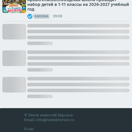
набор детей в 1-11 классы на 2026-2027 учебный
год
09:08
КАХОВКА
© Лента новостей Херсона
Email:
info@newskherson.ru
О нас