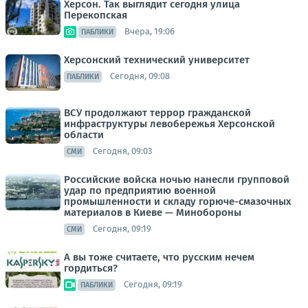
Херсон. Так выглядит сегодня улица
Перекопская
Вчера, 19:06
ПАБЛИКИ
Херсонский технический университет
Сегодня, 09:08
ПАБЛИКИ
ВСУ продолжают террор гражданской
инфраструктуры левобережья Херсонской
области
Сегодня, 09:03
СМИ
Российские войска ночью нанесли групповой
удар по предприятию военной
промышленности и складу горюче-смазочных
материалов в Киеве — Минобороны
Сегодня, 09:19
СМИ
А вы тоже считаете, что русским нечем
гордиться?
Сегодня, 09:19
ПАБЛИКИ