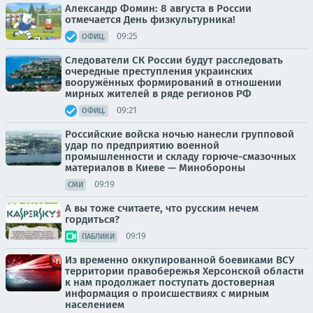
Александр Фомин: 8 августа в России
отмечается День физкультурника!
09:25
ОФИЦ.
Следователи СК России будут расследовать
очередные преступления украинских
вооружённых формирований в отношении
мирных жителей в ряде регионов РФ
09:21
ОФИЦ.
Российские войска ночью нанесли групповой
удар по предприятию военной
промышленности и складу горюче-смазочных
материалов в Киеве — Минобороны
09:19
СМИ
А вы тоже считаете, что русским нечем
гордиться?
09:19
ПАБЛИКИ
Из временно оккупированной боевиками ВСУ
территории правобережья Херсонской области
к нам продолжает поступать достоверная
информация о происшествиях с мирным
населением