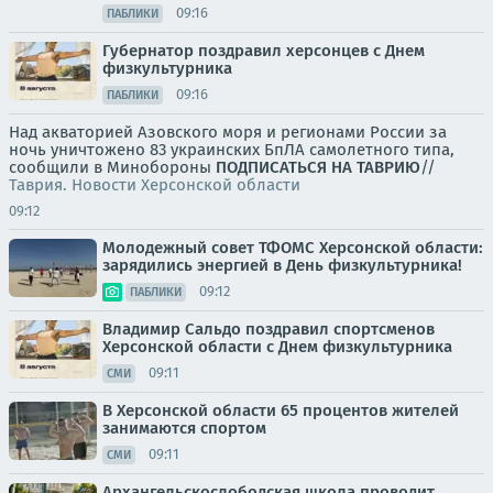
09:16
ПАБЛИКИ
Губернатор поздравил херсонцев с Днем
физкультурника
09:16
ПАБЛИКИ
Над акваторией Азовского моря и регионами России за
ночь уничтожено 83 украинских БпЛА самолетного типа,
сообщили в Минобороны
ПОДПИСАТЬСЯ НА ТАВРИЮ
//
Таврия. Новости Херсонской области
09:12
Молодежный совет ТФОМС Херсонской области:
зарядились энергией в День физкультурника!
09:12
ПАБЛИКИ
Владимир Сальдо поздравил спортсменов
Херсонской области с Днем физкультурника
09:11
СМИ
В Херсонской области 65 процентов жителей
занимаются спортом
09:11
СМИ
Архангельскослободская школа проводит