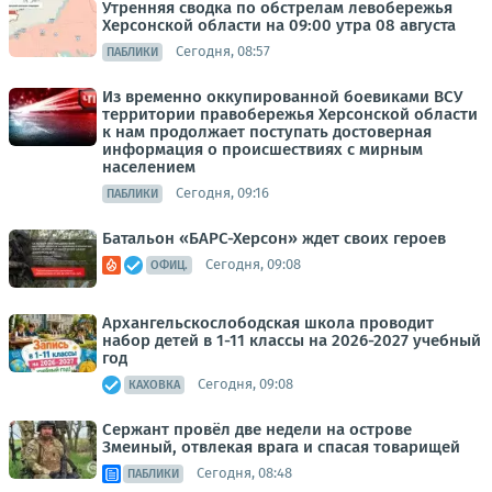
Утренняя сводка по обстрелам левобережья
Херсонской области на 09:00 утра 08 августа
Сегодня, 08:57
ПАБЛИКИ
Из временно оккупированной боевиками ВСУ
территории правобережья Херсонской области
к нам продолжает поступать достоверная
информация о происшествиях с мирным
населением
Сегодня, 09:16
ПАБЛИКИ
Батальон «БАРС-Херсон» ждет своих героев
Сегодня, 09:08
ОФИЦ.
Архангельскослободская школа проводит
набор детей в 1-11 классы на 2026-2027 учебный
год
Сегодня, 09:08
КАХОВКА
Сержант провёл две недели на острове
Змеиный, отвлекая врага и спасая товарищей
Сегодня, 08:48
ПАБЛИКИ