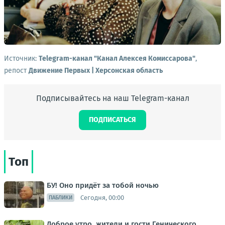
Источник:
Telegram-канал "Канал Алексея Комиссарова"
,
репост
Движение Первых | Херсонская область
Подписывайтесь на наш Telegram-канал
ПОДПИСАТЬСЯ
Топ
БУ! Оно придёт за тобой ночью
Сегодня, 00:00
ПАБЛИКИ
Доброе утро, жители и гости Генического