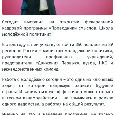
Сегодня выступил на открытии федеральной
кадровой программы «Проводники смыслов. Школа
молодёжной политики».
В этом году в ней участвуют почти 350 человек из 89
регионов России – министры молодёжной политики,
руководители профильных учреждений,
представители «Движения Первых», вузов, НКО и
межведомственных команд.
Работа с молодёжью сегодня – это одна из ключевых
задач, от которой напрямую зависит будущее
страны. И заниматься ею эффективно можно только
в тесном взаимодействии – не замыкаясь в рамках
одного ведомства, а работая на общий результат.
Именно на это и нацелена программа: не только