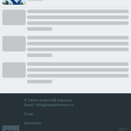
© Лента новостей Херсона
Email:
info@newskherson.ru
О нас
Контакты