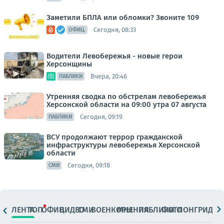
Заметили БПЛА или обломки? Звоните 109
Сегодня, 08:33
ОФИЦ.
Водители Левобережья - новые герои
Херсонщины
Вчера, 20:46
ПАБЛИКИ
Утренняя сводка по обстрелам левобережья
Херсонской области на 09:00 утра 07 августа
Сегодня, 09:19
ПАБЛИКИ
ВСУ продолжают террор гражданской
инфраструктуры левобережья Херсонской
области
Сегодня, 09:18
СМИ
ЛЕНТА
ТОП
ОФИЦ.
ВИДЕО
СМИ
ВОЕНКОРЫ
МНЕНИЯ
ПАБЛИКИ
ФОТО
ЛОНГРИДЫ