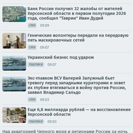
Банк России получил 32 жалобы от жителей
Херсонской области в первом полугодии 2026
года, сообщил "Таврии" Иван Дудий
09:09
СМИ
Генические волонтеры передали на передовую
пять маскировочных сетей
09:07
СМИ
Украинский бизнес под ударом
09:07
ПАБЛИКИ
Экс-главком ВСУ Валерий Залужный бьет
тревогу перед западными кураторами и зовет
их глубже втягиваться в войну против России,
заявил Владимир Сальдо
09:03
СМИ
Еще 6,8 миллиарда рублей — на восстановление
Херсонской области
09:03
ПАБЛИКИ
Над акваторией Черного моря и регионами России за ночь