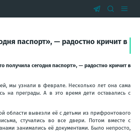
одня паспорт», — радостно кричит в
то получила сегодня паспорт», — радостно кричит в
ей, мы узнали в феврале. Несколько лет она сама
ь на преграды. А в это время дети оставались с
кой области вывезли её с детьми из прифронтового
письма, стучались во все двери. Потом вместе с
анами занимались её документами. Было непросто,