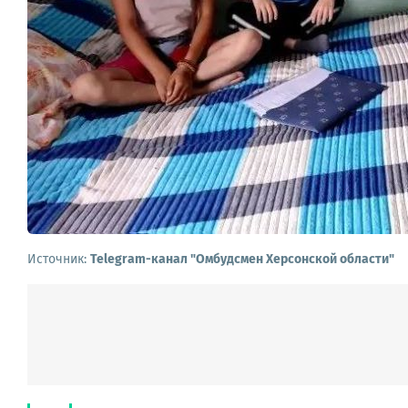
Источник:
Telegram-канал "Омбудсмен Херсонской области"