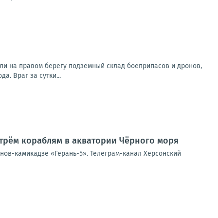
ли на правом берегу подземный склад боеприпасов и дронов,
. Враг за сутки...
трём кораблям в акватории Чёрного моря
онов-камикадзе «Герань-5». Телеграм-канал Херсонский