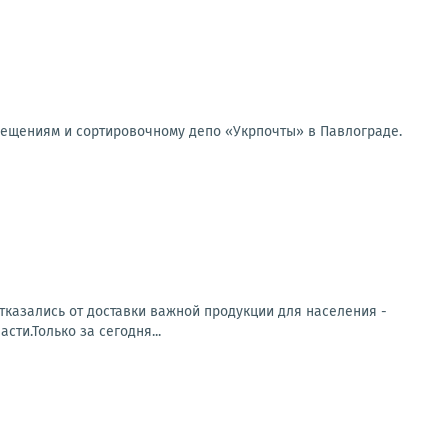
мещениям и сортировочному депо «Укрпочты» в Павлограде.
тказались от доставки важной продукции для населения -
ти.Только за сегодня...