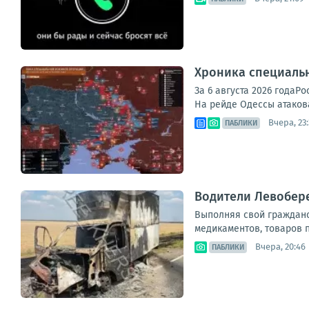
Хроника специаль
За 6 августа 2026 года
На рейде Одессы атакова
Вчера, 23
ПАБЛИКИ
Водители Левобер
Выполняя свой гражданск
медикаментов, товаров п
Вчера, 20:46
ПАБЛИКИ