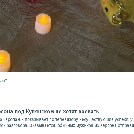
сть"
рсона под Купянском не хотят воевать
о Европам и показывает по телевизору несуществующие успехи, у 
 разговора. Оказывается, обычных мужиков из Херсона отправили 