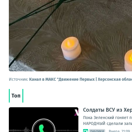
Источник:
Канал в МАКС "Движение Первых | Херсонская обла
Топ
Солдаты ВСУ из Хе
Пока Зеленский гоняет п
НАРОДНЫЙ сделали запись
Вчера, 21:09
ПАБЛИКИ