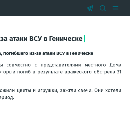
а атаки ВСУ в Геническе
погибшего из-за атаки ВСУ в Геническе
ы совместно с представителями местного Дома
оторый погиб в результате вражеского обстрела 31
ожили цветы и игрушки, зажгли свечи. Они хотели
ериод.