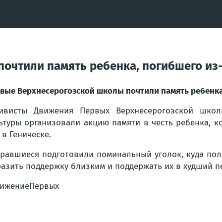
очтили память ребенка, погибшего из-з
вые Верхнесерогозской школы почтили память ребенка, 
ивисты Движения Первых Верхнесерогозской школ
ьтуры организовали акцию памяти в честь ребенка, к
 в Геническе.
равшиеся подготовили поминальный уголок, куда пол
азить поддержку близким и поддержать их в худший п
ижениеПервых