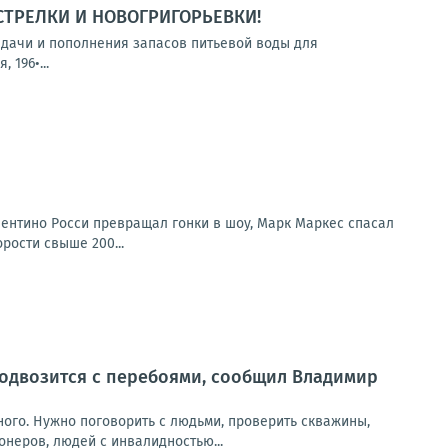
СТРЕЛКИ И НОВОГРИГОРЬЕВКИ!
выдачи и пополнения запасов питьевой воды для
 196•...
лентино Росси превращал гонки в шоу, Марк Маркес спасал
рости свыше 200...
 подвозится с перебоями, сообщил Владимир
ного. Нужно поговорить с людьми, проверить скважины,
онеров, людей с инвалидностью...