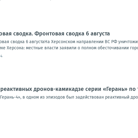
овая сводка. Фронтовая сводка 6 августа
вая сводка 6 августаНа Херсонском направлении ВС РФ уничтожи
ике Херсона: местные власти заявили о полном обесточивании города
14
реактивных дронов-камикадзе серии «Герань» по 
«Герань-4», в одном из эпизодов был задействован реактивный др