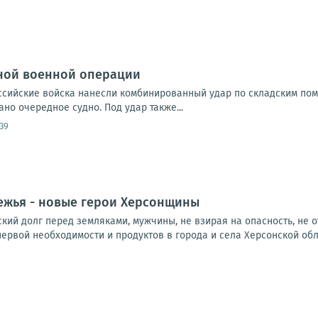
ной военной операции
Российские войска нанесли комбинированный удар по складским по
но очередное судно. Под удар также...
:39
ежья - новые герои Херсонщины
ий долг перед земляками, мужчины, не взирая на опасность, не о
ервой необходимости и продуктов в города и села Херсонской облас