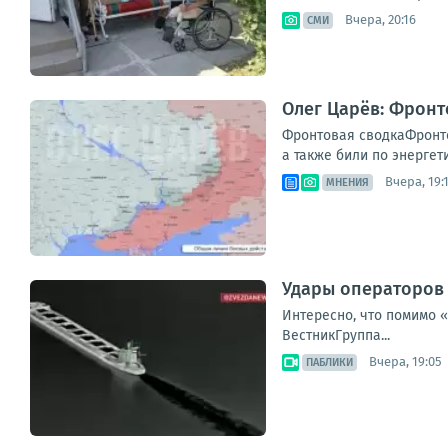
Вчера, 20:16
СМИ
Олег Царёв: Фронт
Фронтовая сводкаФронто
а также били по энергет
Вчера, 19:
МНЕНИЯ
Удары операторов 
Интересно, что помимо 
ВестникГруппа...
Вчера, 19:05
ПАБЛИКИ