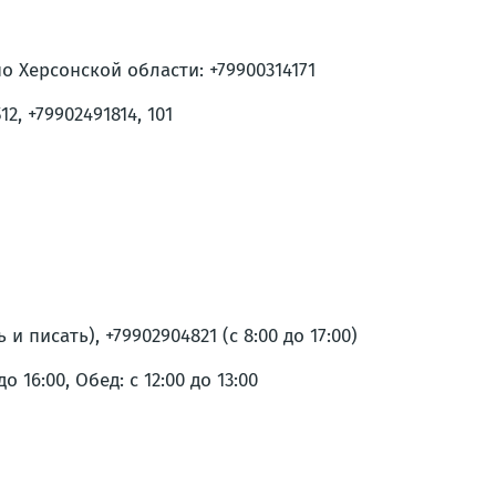
 Херсонской области: +79900314171
, +79902491814, 101
писать), +79902904821 (с 8:00 до 17:00)
 16:00, Обед: с 12:00 до 13:00