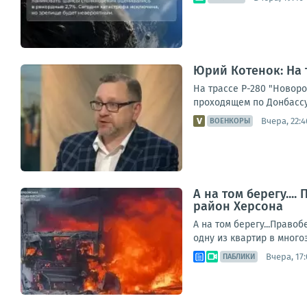
Юрий Котенок: На 
На трассе Р-280 "Новор
проходящем по Донбассу
Вчера, 22:4
ВОЕНКОРЫ
А на том берегу..
район Херсона
А на том берегу...Прав
одну из квартир в много
Вчера, 17:
ПАБЛИКИ