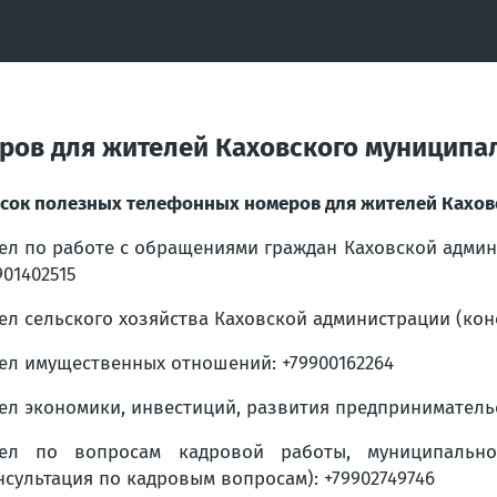
ов для жителей Каховского муниципал
сок полезных телефонных номеров для жителей Каховс
ел по работе с обращениями граждан Каховской админи
901402515
ел сельского хозяйства Каховской администрации (кон
ел имущественных отношений: +79900162264
ел экономики, инвестиций, развития предпринимательск
дел по вопросам кадровой работы, муниципальн
нсультация по кадровым вопросам): +79902749746