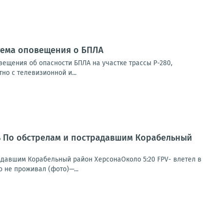
стема оповещения о БПЛА
ещения об опасности БПЛА на участке трассы Р-280,
о с телевизионной и...
нь По обстрелам и пострадавшим Корабельный
радавшим Корабельный район ХерсонаОколо 5:20 FPV- влетел в
 не проживал (фото)—...