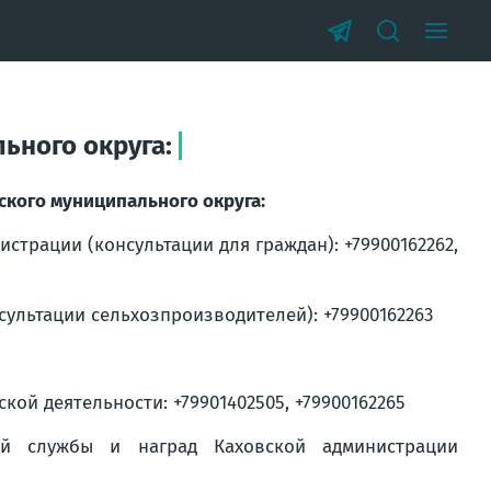
ьного округа:
кого муниципального округа:
страции (консультации для граждан): +79900162262,
сультации сельхозпроизводителей): +79900162263
ой деятельности: +79901402505, +79900162265
ой службы и наград Каховской администрации