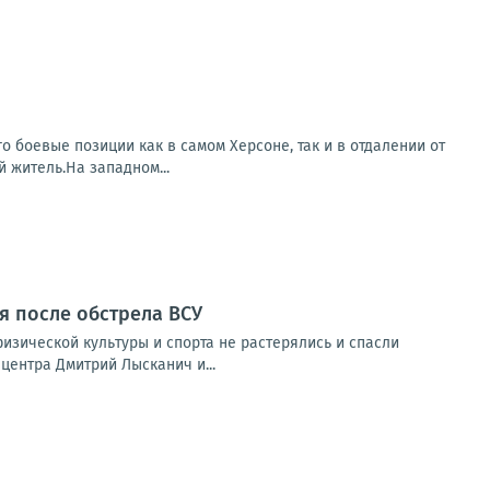
о боевые позиции как в самом Херсоне, так и в отдалении от
 житель.На западном...
я после обстрела ВСУ
изической культуры и спорта не растерялись и спасли
ентра Дмитрий Лысканич и...