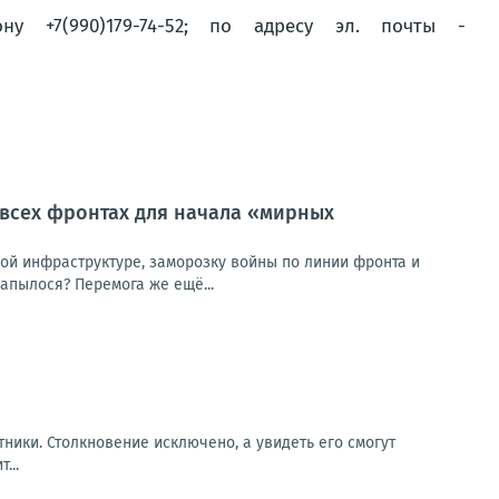
 +7(990)179-74-52; по адресу эл. почты -
 всех фронтах для начала «мирных
кой инфраструктуре, заморозку войны по линии фронта и
апылося? Перемога же ещё...
ники. Столкновение исключено, а увидеть его смогут
...