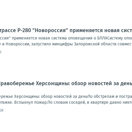
трассе Р-280 "Новороссия" применяется новая си
оссия" применяется новая система оповещения о БПЛАСистему опов
 и Новороссии, запустило минцифры Запорожской области совместн
6
.. Правобережье Херсонщины: обзор новостей за де
обережье Херсонщины: обзор новостей за деньПо обстрелам и пост
этажке. Вспыхнул пожар.По словам соседей, в квартире давно никто
09