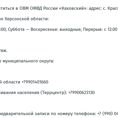
ься в ОВМ ОМВД России «Каховский»: адрес: с. Красный
о Херсонской области:
00; Суббота — Воскресенье: выходные; Перерыв: с 12:00 
таж.
о муниципального округа:
 области +79901401660
вания населения (Террцентр): +79900623130
едварительной записи по номеру телефона: +7 (990) 04