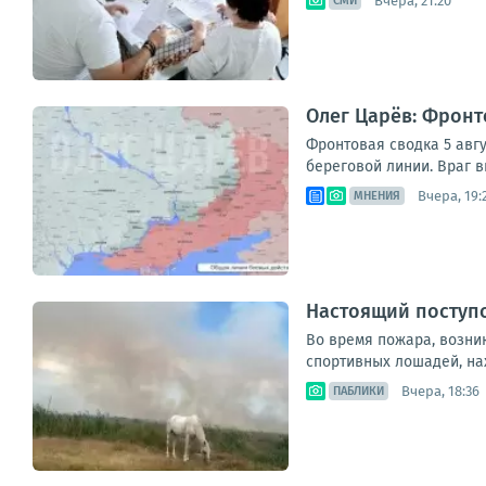
Вчера, 21:20
СМИ
Олег Царёв: Фронт
Фронтовая сводка 5 авгу
береговой линии. Враг в
Вчера, 19:
МНЕНИЯ
Настоящий поступо
Во время пожара, возник
спортивных лошадей, на
Вчера, 18:36
ПАБЛИКИ