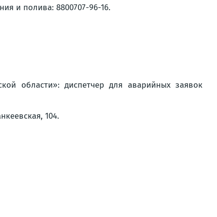
я и полива: 8800707-96-16.
ой области»: диспетчер для аварийных заявок
нкеевская, 104.