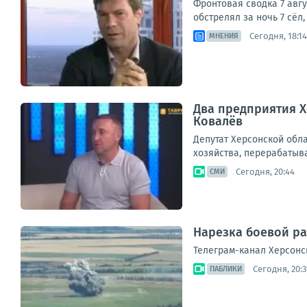
Фронтовая сводка 7 авг
обстрелял за ночь 7 сёл
Сегодня, 18:14
МНЕНИЯ
Два предприятия Х
Ковалёв
Депутат Херсонской обл
хозяйства, перерабатыв
Сегодня, 20:44
СМИ
Нарезка боевой ра
Телеграм-канал Херсонс
Сегодня, 20:3
ПАБЛИКИ