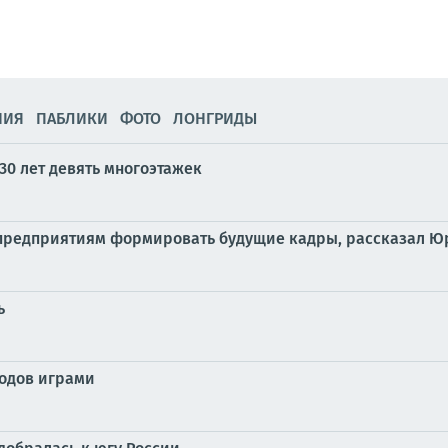
НИЯ
ПАБЛИКИ
ФОТО
ЛОНГРИДЫ
 30 лет девять многоэтажек
 предприятиям формировать будущие кадры, рассказал Ю
ь
родов играми