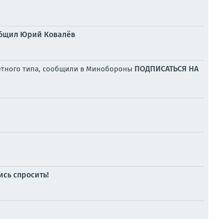
ообщил Юрий Ковалёв
ПОДПИСАТЬСЯ НА
летного типа, сообщили в Минобороны
ись спросить!