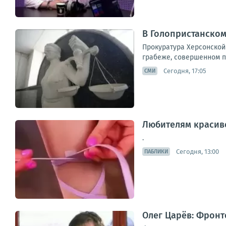
В Голопристанском
Прокуратура Херсонской 
грабеже, совершенном по
Сегодня, 17:05
СМИ
Любителям красив
.
Сегодня, 13:00
ПАБЛИКИ
Олег Царёв: Фронто