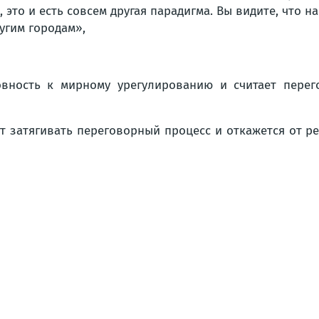
это и есть совсем другая парадигма. Вы видите, что н
угим городам»,
товность к мирному урегулированию и считает пере
ит затягивать переговорный процесс и откажется от р