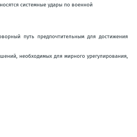
аносятся системные удары по военной
говорный путь предпочтительным для достижения
ешений, необходимых для мирного урегулирования,