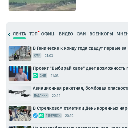
ЛЕНТА
ТОП
ОФИЦ.
ВИДЕО
СМИ
ВОЕНКОРЫ
МНЕ
В Геническе к концу года сдадут первые за
21:03
СМИ
Проект "Выбирай свое" дает возможность
21:03
СМИ
Авиационная ракетная, бомбовая опасност
20:52
ПАБЛИКИ
В Стрелковом отметили День коренных на
20:52
ГЕНИЧЕСК