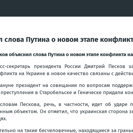
л слова Путина о новом этапе конфликт
ков объяснил слова Путина о новом этапе конфликта н
сс-секретарь президента России Дмитрий Песков з
фликта на Украине в новое качество связаны с действ
ануне президент на совещании по вопросам поддержк
 преступления в Старобельске и Геническе придали ко
словам Пескова, речь, в частности, идет об ударе 
нным объектом. Он отметил, что украинская сторона 
ях.
тельно на такие бесчеловечные, находящиеся за грань