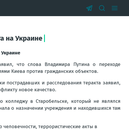
а на Украине
а Украине
аявил, что слова Владимира Путина о переходе
иями Киева против гражданских объектов.
и пострадавших и расследования теракта заявил,
нфликту новое качество.
по колледжу в Старобельске, который не являлся
знала о назначении учреждения и находившихся там
ю человечности, террористические акты в