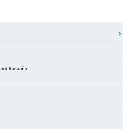
рий Ковалёв