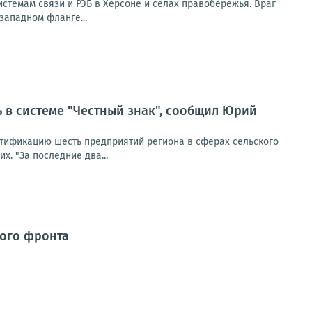
стемам связи и РЭБ в Херсоне и сёлах правобережья. Враг
западном фланге...
ь в системе "Честный знак", сообщил Юрий
ртификацию шесть предприятий региона в сферах сельского
. "За последние два...
кого фронта