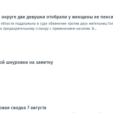
 округе две девушки отобрали у женщины ее пенс
области поддержала в суде обвинение против двух жительниц Голо
 предварительному сговору с применением насилия. В...
ой шнуровки на заметку
вая сводка 7 августа