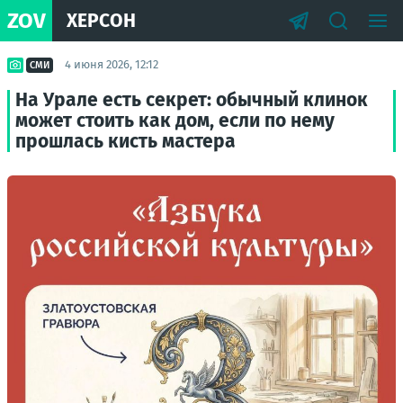
ZOV
ХЕРСОН
4 июня 2026, 12:12
СМИ
На Урале есть секрет: обычный клинок
может стоить как дом, если по нему
прошлась кисть мастера