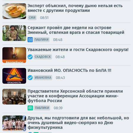
Эксперт объяснил, почему дыню нельзя есть
вместе с другими продуктами
08:51
СМИ
Сержант провёл две недели на острове
Змеиный, отвлекая врага и спасая товарищей
08:48
ПАБЛИКИ
Уважаемые жители и гости Скадовского округа!
08:48
СКАДОВСК
Ивановский МО. ОПАСНОСТЬ по БпЛА !!!
08:43
ИВАНОВКА
Представители Херсонской области приняли
участие в конференции Ассоциации мини-
футбола России
08:39
ПАБЛИКИ
Друзья, мы подготовили для вас небольшой, но
очень душевный видео-сюрприз ко Дню
физкультурника