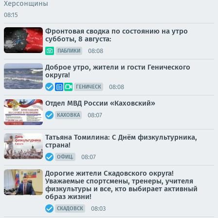
Херсонщины
08:15
Фронтовая сводка по состоянию на утро
субботы, 8 августа:
08:08
ПАБЛИКИ
Доброе утро, жители и гости Генического
округа!
08:08
ГЕНИЧЕСК
Отдел МВД России «Каховский»
08:07
КАХОВКА
Татьяна Томилина: С Днём физкультурника,
страна!
08:07
ОФИЦ.
Дорогие жители Скадовского округа!
Уважаемые спортсмены, тренеры, учителя
физкультуры и все, кто выбирает активный
образ жизни!
08:03
СКАДОВСК