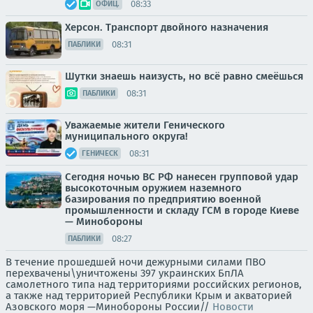
08:33
ОФИЦ.
Херсон. Транспорт двойного назначения
08:31
ПАБЛИКИ
Шутки знаешь наизусть, но всё равно смеёшься
08:31
ПАБЛИКИ
Уважаемые жители Генического
муниципального округа!
08:31
ГЕНИЧЕСК
Сегодня ночью ВС РФ нанесен групповой удар
высокоточным оружием наземного
базирования по предприятию военной
промышленности и складу ГСМ в городе Киеве
— Минобороны
08:27
ПАБЛИКИ
В течение прошедшей ночи дежурными силами ПВО
перехвачены\уничтожены 397 украинских БпЛА
самолетного типа над территориями российских регионов,
а также над территорией Республики Крым и акваторией
Азовского моря —Минобороны России//
Новости