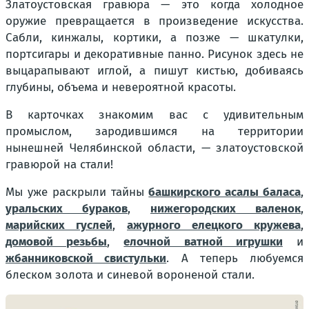
Златоустовская гравюра — это когда холодное
оружие превращается в произведение искусства.
Сабли, кинжалы, кортики, а позже — шкатулки,
портсигары и декоративные панно. Рисунок здесь не
выцарапывают иглой, а пишут кистью, добиваясь
глубины, объема и невероятной красоты.
В карточках знакомим вас с удивительным
промыслом, зародившимся на территории
нынешней Челябинской области, — златоустовской
гравюрой на стали!
Мы уже раскрыли тайны
башкирского асалы баласа
,
уральских бураков
,
нижегородских валенок
,
марийских гуслей
,
ажурного елецкого кружева
,
домовой резьбы
,
елочной ватной игрушки
и
жбанниковской свистульки
. А теперь любуемся
блеском золота и синевой вороненой стали.