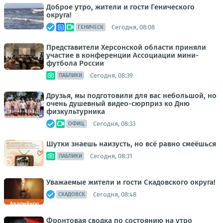
Доброе утро, жители и гости Генического
округа!
Сегодня, 08:08
ГЕНИЧЕСК
Представители Херсонской области приняли
участие в конференции Ассоциации мини-
футбола России
Сегодня, 08:39
ПАБЛИКИ
Друзья, мы подготовили для вас небольшой, но
очень душевный видео-сюрприз ко Дню
физкультурника
Сегодня, 08:33
ОФИЦ.
Шутки знаешь наизусть, но всё равно смеёшься
Сегодня, 08:31
ПАБЛИКИ
Уважаемые жители и гости Скадовского округа!
Сегодня, 08:48
СКАДОВСК
Фронтовая сводка по состоянию на утро