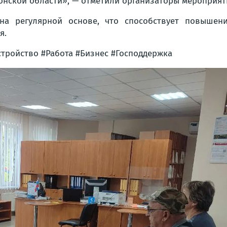
онской области»,
— отметили организаторы мероприят
на регулярной основе, что способствует повышен
я.
тройство #Работа #Бизнес #Господдержка