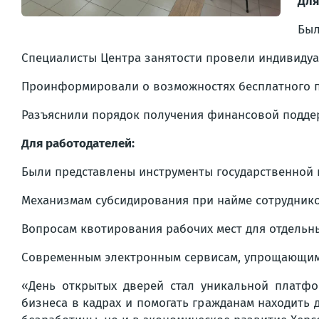
Для
Был
Специалисты Центра занятости провели индивидуа
Проинформировали о возможностях бесплатного п
Разъяснили порядок получения финансовой поддерж
Для работодателей:
Были представлены инструменты государственной 
Механизмам субсидирования при найме сотруднико
Вопросам квотирования рабочих мест для отдельны
Современным электронным сервисам, упрощающим 
«День открытых дверей стал уникальной платфо
бизнеса в кадрах и помогать гражданам находить