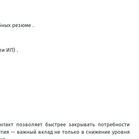
бных резюме .
и ИП) .
нтакт позволяет быстрее закрывать потребности
ятия — важный вклад не только в снижение уровня