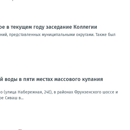
е в текущем году заседание Коллегии
ний, представленных муниципальными округами. Также был
 воды в пяти местах массового купания
о (улица Набережная, 24Е), в районах Фрунзенского шоссе и
е Сиваш в...