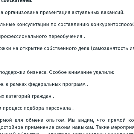
 соискателей:
а организована презентация актуальных вакансий.
льные консультации по составлению конкурентоспосо
рофессионального переобучения .
ки на открытие собственного дела (самозанятость ил
поддержки бизнеса. Особое внимание уделили:
в в рамках федеральных программ .
х категорий граждан .
процесс подбора персонала .
рмой для обмена опытом. Мы видим, что прямой ко
 достойное применение своим навыкам. Такие меропри