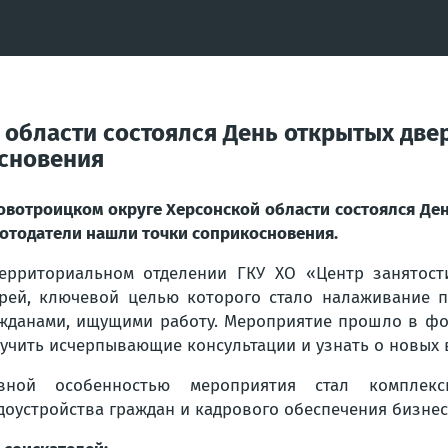
области состоялся День открытых двер
основения
овотроицком округе Херсонской области состоялся Ден
отодатели нашли точки соприкосновения.
ерриториальном отделении ГКУ ХО «Центр занятост
рей, ключевой целью которого стало налаживание п
жданами, ищущими работу. Мероприятие прошло в фо
учить исчерпывающие консультации и узнать о новых 
авной особенностью мероприятия стал комплек
доустройства граждан и кадрового обеспечения бизнес