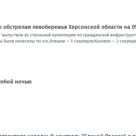
о обстрелам левобережья Херсонской области на 09:
У выпустили из ствольной артиллерии по гражданской инфраструк
ы были нанесены по н.п.:Алешки — 5 снарядов;Каховка — 2 снаряда;
 тобой ночью