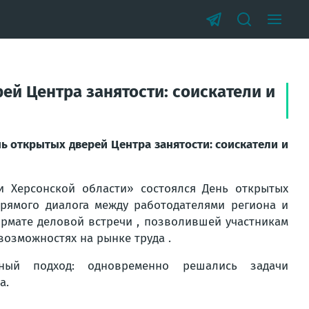
ей Центра занятости: соискатели и
ь открытых дверей Центра занятости: соискатели и
и Херсонской области» состоялся День открытых
рямого диалога между работодателями региона и
рмате деловой встречи , позволившей участникам
возможностях на рынке труда .
сный подход: одновременно решались задачи
а.