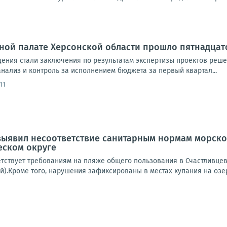
ной палате Херсонской области прошло пятнадцато
ения стали заключения по результатам экспертизы проектов реше
нализ и контроль за исполнением бюджета за первый квартал...
11
ыявил несоответствие санитарным нормам морской
еском округе
етствует требованиям на пляже общего пользования в Счастливцев
й).Кроме того, нарушения зафиксированы в местах купания на озер