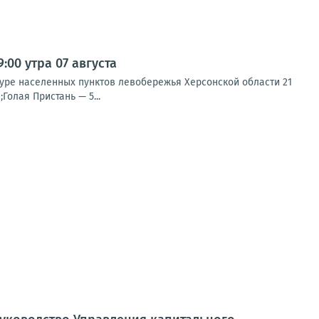
00 утра 07 августа
туре населенных пунктов левобережья Херсонской области 21
Голая Пристань — 5...