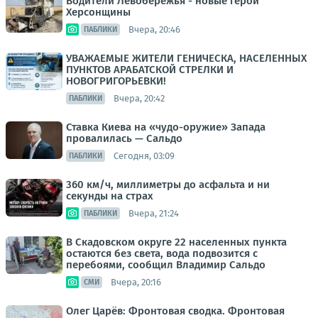
Водители Левобережья - новые герои
Херсонщины
Вчера, 20:46
ПАБЛИКИ
УВАЖАЕМЫЕ ЖИТЕЛИ ГЕНИЧЕСКА, НАСЕЛЕННЫХ
ПУНКТОВ АРАБАТСКОЙ СТРЕЛКИ И
НОВОГРИГОРЬЕВКИ!
Вчера, 20:42
ПАБЛИКИ
Ставка Киева на «чудо-оружие» Запада
провалилась — Сальдо
Сегодня, 03:09
ПАБЛИКИ
360 км/ч, миллиметры до асфальта и ни
секунды на страх
Вчера, 21:24
ПАБЛИКИ
В Скадовском округе 22 населенных пункта
остаются без света, вода подвозится с
перебоями, сообщил Владимир Сальдо
Вчера, 20:16
СМИ
Олег Царёв: Фронтовая сводка. Фронтовая