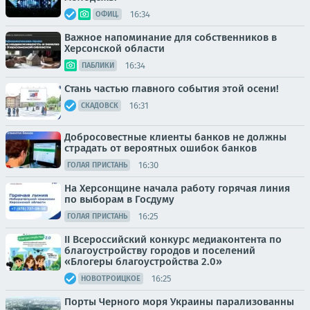
16:34
ОФИЦ.
Важное напоминание для собственников в
Херсонской области
16:34
ПАБЛИКИ
Стань частью главного события этой осени!
16:31
СКАДОВСК
Добросовестные клиенты банков не должны
страдать от вероятных ошибок банков
16:30
ГОЛАЯ ПРИСТАНЬ
На Херсонщине начала работу горячая линия
по выборам в Госдуму
16:25
ГОЛАЯ ПРИСТАНЬ
II Всероссийский конкурс медиаконтента по
благоустройству городов и поселений
«Блогеры благоустройства 2.0»
16:25
НОВОТРОИЦКОЕ
Порты Черного моря Украины парализованны