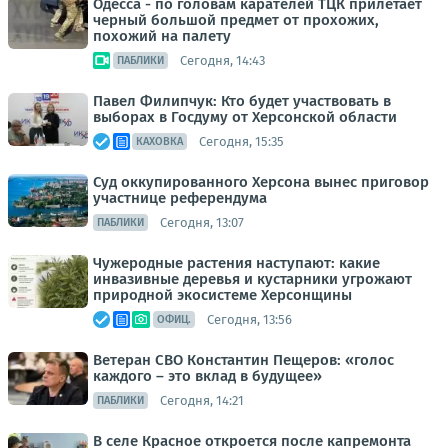
Одесса - по головам карателей ТЦК прилетает
черный большой предмет от прохожих,
похожий на палету
Сегодня, 14:43
ПАБЛИКИ
Павел Филипчук: Кто будет участвовать в
выборах в Госдуму от Херсонской области
Сегодня, 15:35
КАХОВКА
Суд оккупированного Херсона вынес приговор
участнице референдума
Сегодня, 13:07
ПАБЛИКИ
Чужеродные растения наступают: какие
инвазивные деревья и кустарники угрожают
природной экосистеме Херсонщины
Сегодня, 13:56
ОФИЦ.
Ветеран СВО Константин Пещеров: «голос
каждого – это вклад в будущее»
Сегодня, 14:21
ПАБЛИКИ
В селе Красное откроется после капремонта