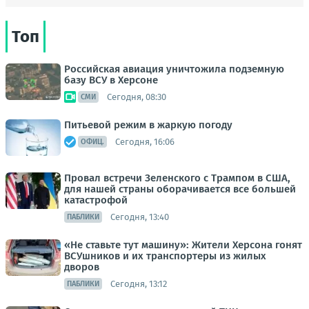
Топ
Российская авиация уничтожила подземную
базу ВСУ в Херсоне
Сегодня, 08:30
СМИ
Питьевой режим в жаркую погоду
Сегодня, 16:06
ОФИЦ.
Провал встречи Зеленского с Трампом в США,
для нашей страны оборачивается все большей
катастрофой
Сегодня, 13:40
ПАБЛИКИ
«Не ставьте тут машину»: Жители Херсона гонят
ВСУшников и их транспортеры из жилых
дворов
Сегодня, 13:12
ПАБЛИКИ