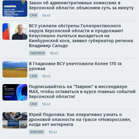
Закон об административных комиссиях в
Херсонской области: объясняем суть за минуту
16:41
СМИ
ВСУ усилили обстрелы Голопристанского
округа Херсонской области и продолжают
безуспешно пытаться высадиться на
Кинбурнской косе, заявил губернатор региона
Владимир Сальдо
16:41
ПАБЛИКИ
В Гладковке ВСУ уничтожили более 170 га
урожая
16:41
СМИ
Подписывайтесь на "Таврию" в мессенджере
MAX, чтобы оставаться в курсе главных событий
Херсонской области!
16:41
СМИ
Юрий Подоляка: Как оперативно узнать о
дроновой опасности на трассе «Новороссия»,
когда нет интернета
16:41
МНЕНИЯ