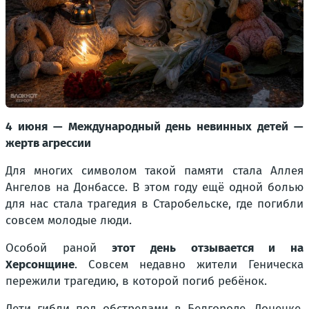
4 июня — Международный день невинных детей —
жертв агрессии
Для многих символом такой памяти стала Аллея
Ангелов на Донбассе. В этом году ещё одной болью
для нас стала трагедия в Старобельске, где погибли
совсем молодые люди.
Особой раной
этот день отзывается и на
Херсонщине
. Совсем недавно жители Геническа
пережили трагедию, в которой погиб ребёнок.
Дети гибли под обстрелами в Белгороде, Донецке,