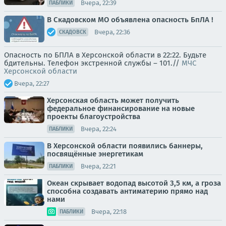
Вчера, 22:39
ПАБЛИКИ
В Скадовском МО объявлена опасность БпЛА !
Вчера, 22:36
СКАДОВСК
Опасность по БПЛА в Херсонской области в 22:22. Будьте
бдительны. Телефон экстренной службы – 101.//
МЧС
Херсонской области
Вчера, 22:27
Херсонская область может получить
федеральное финансирование на новые
проекты благоустройства
Вчера, 22:24
ПАБЛИКИ
В Херсонской области появились баннеры,
посвящённые энергетикам
Вчера, 22:21
ПАБЛИКИ
Океан скрывает водопад высотой 3,5 км, а гроза
способна создавать антиматерию прямо над
нами
Вчера, 22:18
ПАБЛИКИ