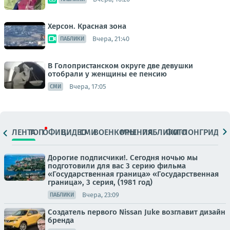
Херсон. Красная зона
Вчера, 21:40
ПАБЛИКИ
В Голопристанском округе две девушки
отобрали у женщины ее пенсию
Вчера, 17:05
СМИ
ЛЕНТА
ТОП
ОФИЦ.
ВИДЕО
СМИ
ВОЕНКОРЫ
МНЕНИЯ
ПАБЛИКИ
ФОТО
ЛОНГРИДЫ
Дорогие подписчики!. Сегодня ночью мы
подготовили для вас 3 серию фильма
«Государственная граница» «Государственная
граница», 3 серия, (1981 год)
Вчера, 23:09
ПАБЛИКИ
Создатель первого Nissan Juke возглавит дизайн
бренда