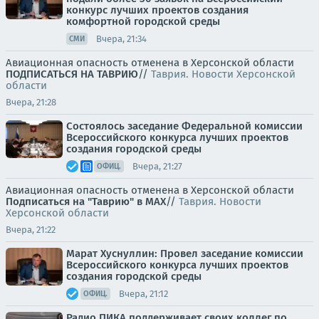
конкурс лучших проектов создания
комфортной городской среды
Вчера, 21:34
СМИ
Авиационная опасность отменена в Херсонской области
ПОДПИСАТЬСЯ НА ТАВРИЮ
//
Таврия. Новости Херсонской
области
Вчера, 21:28
Состоялось заседание Федеральной комиссии
Всероссийского конкурса лучших проектов
создания городской среды
Вчера, 21:27
ОФИЦ.
Авиационная опасность отменена в Херсонской области
Подписаться на "Таврию" в MAX
//
Таврия. Новости
Херсонской области
Вчера, 21:22
Марат Хуснуллин: Провел заседание комиссии
Всероссийского конкурса лучших проектов
создания городской среды
Вчера, 21:12
ОФИЦ.
Радио ПИКА поддерживает своих коллег по