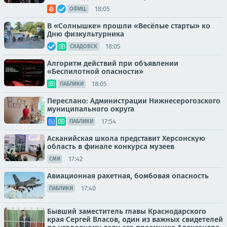
18:05
ОФИЦ.
В «Солнышке» прошли «Весёлые старты» ко
Дню физкультурника
18:05
СКАДОВСК
Алгоритм действий при объявлении
«Беспилотной опасности»
18:05
ПАБЛИКИ
Переслано: Администрации Нижнесерогозского
муниципального округа
17:54
ПАБЛИКИ
Асканийская школа представит Херсонскую
область в финале конкурса музеев
17:42
СМИ
Авиационная ракетная, бомбовая опасность
17:40
ПАБЛИКИ
Бывший заместитель главы Краснодарского
края Сергей Власов, один из важных свидетелей