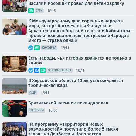
Василий Росошик провел для детей зарядку
18:15
СМИ
К Международному дню коренных народов
мира, который отмечается 9 августа, в
Архангельскослободской сельской библиотеке
прошла познавательная программа «Народов
много — страна одна!»
18:11
КАХОВКА
Есть народы, чья история хранится не только в
книгах
18:11
ГОРНОСТАЕВКА
В Херсонской области 10 августа ожидается
тропическая жара
18:11
СМИ
Бразильский наемник ликвидирован
18:05
ПАБЛИКИ
На программу «Территория новых
возможностей» поступило более 5 тысяч
заявок из Донбасса и Новороссии