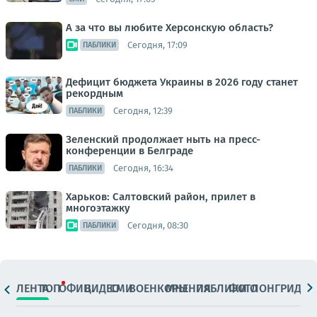
А за что вы любите Херсонскую область?
Сегодня, 17:09
ПАБЛИКИ
Дефицит бюджета Украины в 2026 году станет
рекордным
Сегодня, 12:39
ПАБЛИКИ
Зеленский продолжает ныть на пресс-
конференции в Белграде
Сегодня, 16:34
ПАБЛИКИ
Харьков: Салтовский район, прилет в
многоэтажку
Сегодня, 08:30
ПАБЛИКИ
ЛЕНТА
ТОП
ОФИЦ.
ВИДЕО
СМИ
ВОЕНКОРЫ
МНЕНИЯ
ПАБЛИКИ
ФОТО
ЛОНГРИДЫ