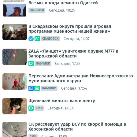
Все мы иногда немного Одиссей
Сегодня, 10:24
ПАБЛИКИ
В Скадовском округе прошла игровая
программа «Ценности нашей жизни»
Сегодня, 14:07
СКАДОВСК
ZALA «Ланцет» уничтожил орудие M777 в
Запорожской области
Сегодня, 17:37
ПАБЛИКИ
Переслано: Администрации Нижнесерогозского
муниципального округа
Сегодня, 17:54
ПАБЛИКИ
Щенячьей милоты вам в ленту
Сегодня, 14:54
СМИ
СК расследует удар ВСУ по скорой помощи в
Херсонской области
Сегодня, 17:05
СМИ