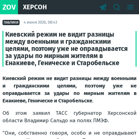
ZOV
ХЕРСОН
4 июня 2026, 08:43
ПАБЛИКИ
Киевский режим не видит разницы
между военными и гражданскими
целями, поэтому уже не оправдывается
за удары по мирным жителям в
Енакиеве, Геническе и Старобельске
Киевский режим не видит разницы между военными
и гражданскими целями, поэтому уже не
оправдывается за удары по мирным жителям в
Енакиеве, Геническе и Старобельске
.
Об этом заявил ТАСС губернатор Херсонской
области Владимир Сальдо на полях ПМЭФ.
"
Они, собственно говоря, особо и не оправдывают