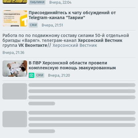
Вчера, 22:04
ПАБЛИКИ
Присоединяйтесь к чату обсуждений от
Telegram-канала "Таврии"
Вчера, 21:51
СМИ
Работа по по подвижному составу силами 50-й отдельной
бригады «Варяг». телеграм-канал
Херсонский Вестник
группа
VK Вконтакте
//
Херсонский Вестник
Вчера, 21:36
В ПВР Херсонской области провели
комплексную помощь эвакуированным
Вчера, 21:20
СМИ