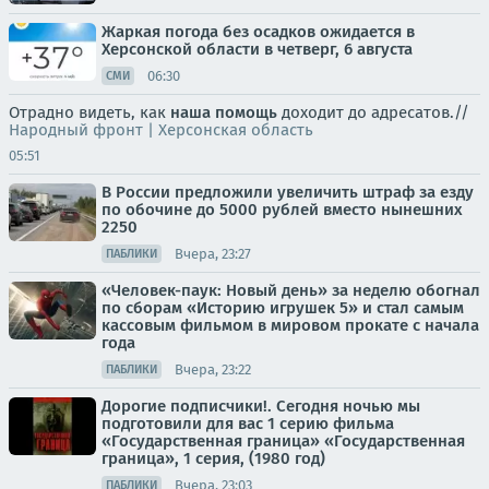
Жаркая погода без осадков ожидается в
Херсонской области в четверг, 6 августа
06:30
СМИ
Отрадно видеть, как
наша помощь
доходит до адресатов.//
Народный фронт | Херсонская область
05:51
В России предложили увеличить штраф за езду
по обочине до 5000 рублей вместо нынешних
2250
Вчера, 23:27
ПАБЛИКИ
«Человек-паук: Новый день» за неделю обогнал
по сборам «Историю игрушек 5» и стал самым
кассовым фильмом в мировом прокате с начала
года
Вчера, 23:22
ПАБЛИКИ
Дорогие подписчики!. Сегодня ночью мы
подготовили для вас 1 серию фильма
«Государственная граница» «Государственная
граница», 1 серия, (1980 год)
Вчера, 23:03
ПАБЛИКИ