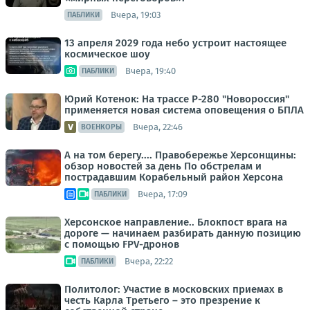
Вчера, 19:03
ПАБЛИКИ
13 апреля 2029 года небо устроит настоящее
космическое шоу
Вчера, 19:40
ПАБЛИКИ
Юрий Котенок: На трассе Р-280 "Новороссия"
применяется новая система оповещения о БПЛА
Вчера, 22:46
ВОЕНКОРЫ
А на том берегу.... Правобережье Херсонщины:
обзор новостей за день По обстрелам и
пострадавшим Корабельный район Херсона
Вчера, 17:09
ПАБЛИКИ
Херсонское направление.. Блокпост врага на
дороге — начинаем разбирать данную позицию
с помощью FPV-дронов
Вчера, 22:22
ПАБЛИКИ
Политолог: Участие в московских приемах в
честь Карла Третьего – это презрение к