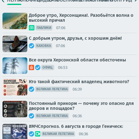
Доброе утро, Херсонщина!. Разобьётся волна о
высокий причал
07:06
ПАБЛИКИ
С добрым утром, друзья, с хорошим днём!
07:06
КАХОВКА
Все округа Херсонской области обесточены
06:53
ОФИЦ.
Кто такой фактический владелец животного?
06:39
ВЕЛИКАЯ ЛЕПЕТИХА
Постоянный прикорм — почему это опасно для
дворов и площадок?
06:36
ВЕЛИКАЯ ЛЕПЕТИХА
#МЧСпрогноз. 6 августа в городе Геническ:
06:36
ВЕЛИКАЯ ЛЕПЕТИХА