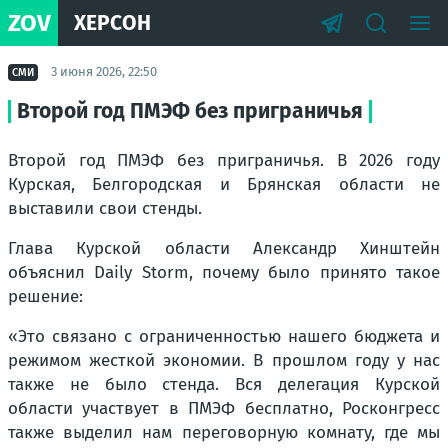
ZOV
ХЕРСОН
3 июня 2026, 22:50
СМИ
Второй год ПМЭФ без приграничья
Второй год ПМЭФ без приграничья. В 2026 году
Курская, Белгородская и Брянская области не
выставили свои стенды.
Глава Курской области Александр Хинштейн
объяснил Daily Storm, почему было принято такое
решение:
«Это связано с ограниченностью нашего бюджета и
режимом жесткой экономии. В прошлом году у нас
также не было стенда. Вся делегация Курской
области участвует в ПМЭФ бесплатно, Росконгресс
также выделил нам переговорную комнату, где мы