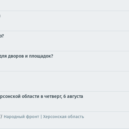
ы
о?
для дворов и площадок?
сонской области в четверг, 6 августа
//
Народный фронт | Херсонская область