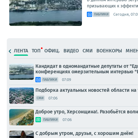
призывающих к эффектив
Сегодня, 07:0
ПАБЛИКИ
ЛЕНТА
ТОП
ОФИЦ.
ВИДЕО
СМИ
ВОЕНКОРЫ
МНЕ
Кандидат в одномандатные депутаты от "Е
конференциях омерзительным интервью "Биз
07:09
ПАБЛИКИ
Подборка актуальных новостей области на
07:06
СМИ
Доброе утро, Херсонщина!. Разобьётся вол
07:06
ПАБЛИКИ
С добрым утром, друзья, с хорошим днём!