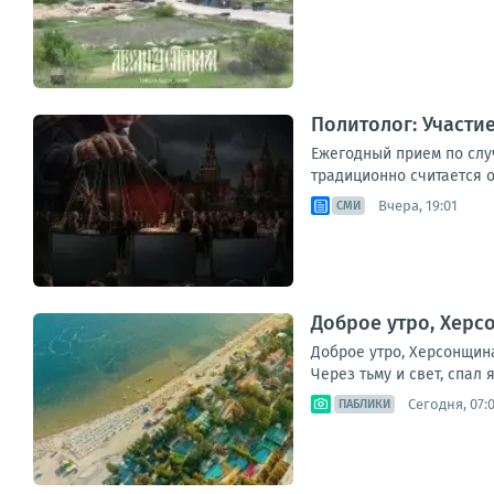
Политолог: Участи
Ежегодный прием по слу
традиционно считается о
Вчера, 19:01
СМИ
Доброе утро, Херс
Доброе утро, Херсонщина
Через тьму и свет, спал 
Сегодня, 07:
ПАБЛИКИ