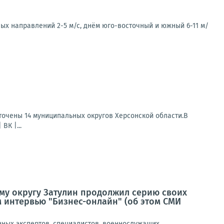
ых направлений 2-5 м/с, днём юго-восточный и южный 6-11 м/
сточены 14 муниципальных округов Херсонской области.В
ВК |...
му округу Затулин продолжил серию своих
 интервью "Бизнес-онлайн" (об этом СМИ
нных экспертов, специалистов, военнослужащих,