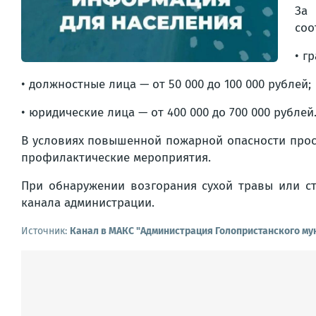
За
соо
• г
• должностные лица — от 50 000 до 100 000 рублей;
• юридические лица — от 400 000 до 700 000 рублей
В условиях повышенной пожарной опасности прос
профилактические мероприятия.
При обнаружении возгорания сухой травы или ст
канала администрации.
Источник:
Канал в МАКС "Администрация Голопристанского му