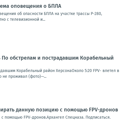
стема оповещения о БПЛА
ещения об опасности БПЛА на участке трассы Р-280,
о с телевизионной и...
нь По обстрелам и пострадавшим Корабельный
радавшим Корабельный район ХерсонаОколо 5:20 FPV- влетел в
 не проживал (фото)—...
збирать данную позицию с помощью FPV-дронов
 с помощью FPV-дронов.Архангел Спецназа. Подписаться.