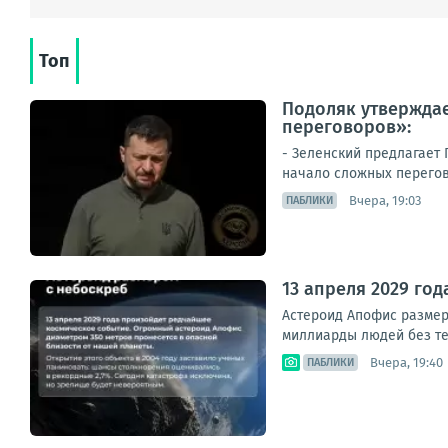
Топ
Подоляк утверждае
переговоров»:
- Зеленский предлагает
начало сложных перегово
Вчера, 19:03
ПАБЛИКИ
13 апреля 2029 го
Астероид Апофис размеро
миллиарды людей без тел
Вчера, 19:40
ПАБЛИКИ