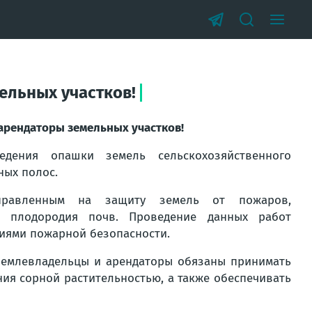
ельных участков!
арендаторы земельных участков!
едения опашки земель сельскохозяйственного
ных полос.
аправленным на защиту земель от пожаров,
е плодородия почв. Проведение данных работ
иями пожарной безопасности.
 землевладельцы и арендаторы обязаны принимать
ния сорной растительностью, а также обеспечивать