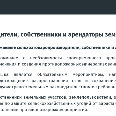
тели, собственники и арендаторы зем
жаемые сельхозтоваропроизводители, собственники и 
поминаем о необходимости своевременного пров
начения и создания противопожарных минерализован
ашка является обязательным мероприятием, н
едотвращение распространения огня и сохранени
дусмотрено земельным законодательством и требован
ственники земельных участков, землепользователи,
ы по защите сельскохозяйственных угодий от зараста
олнение противопожарных мероприятий.