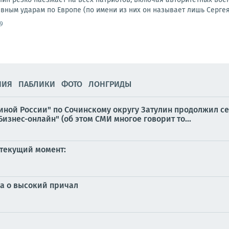
ным ударам по Европе (по имени из них он называет лишь Сергея 
9
НИЯ
ПАБЛИКИ
ФОТО
ЛОНГРИДЫ
диной России" по Сочинскому округу Затулин продолжил с
нес-онлайн" (об этом СМИ многое говорит то...
 текущий момент:
на о высокий причал