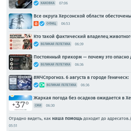
07:06
КАХОВКА
Все округа Херсонской области обесточен
06:53
ОФИЦ.
Кто такой фактический владелец животног
06:39
ВЕЛИКАЯ ЛЕПЕТИХА
Постоянный прикорм — почему это опасно 
06:36
ВЕЛИКАЯ ЛЕПЕТИХА
#МЧСпрогноз. 6 августа в городе Геническ:
06:36
ВЕЛИКАЯ ЛЕПЕТИХА
Жаркая погода без осадков ожидается в Хер
06:30
СМИ
наша помощь
Отрадно видеть, как
доходит до адресатов.
05:51