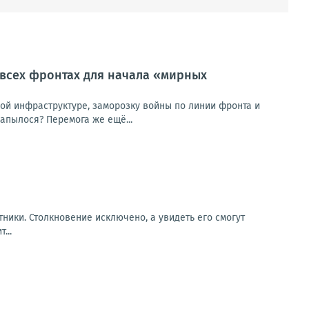
 всех фронтах для начала «мирных
кой инфраструктуре, заморозку войны по линии фронта и
апылося? Перемога же ещё...
ники. Столкновение исключено, а увидеть его смогут
...