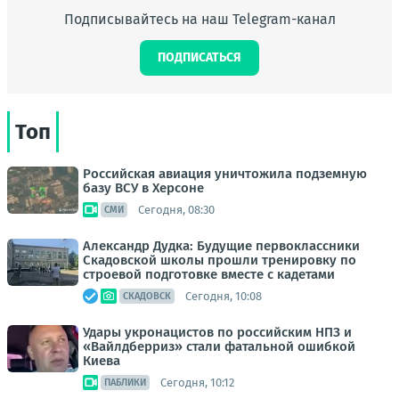
Подписывайтесь на наш Telegram-канал
ПОДПИСАТЬСЯ
Топ
Российская авиация уничтожила подземную
базу ВСУ в Херсоне
Сегодня, 08:30
СМИ
Александр Дудка: Будущие первоклассники
Скадовской школы прошли тренировку по
строевой подготовке вместе с кадетами
Сегодня, 10:08
СКАДОВСК
Удары укронацистов по российским НПЗ и
«Вайлдберриз» стали фатальной ошибкой
Киева
Сегодня, 10:12
ПАБЛИКИ