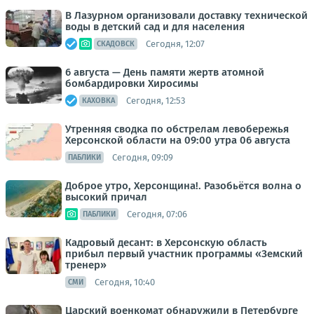
В Лазурном организовали доставку технической
воды в детский сад и для населения
Сегодня, 12:07
СКАДОВСК
6 августа — День памяти жертв атомной
бомбардировки Хиросимы
Сегодня, 12:53
КАХОВКА
Утренняя сводка по обстрелам левобережья
Херсонской области на 09:00 утра 06 августа
Сегодня, 09:09
ПАБЛИКИ
Доброе утро, Херсонщина!. Разобьётся волна о
высокий причал
Сегодня, 07:06
ПАБЛИКИ
Кадровый десант: в Херсонскую область
прибыл первый участник программы «Земский
тренер»
Сегодня, 10:40
СМИ
Царский военкомат обнаружили в Петербурге