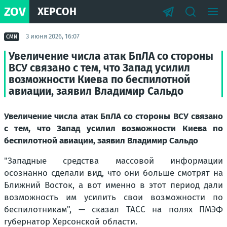
ZOV
ХЕРСОН
3 июня 2026, 16:07
СМИ
Увеличение числа атак БпЛА со стороны
ВСУ связано с тем, что Запад усилил
возможности Киева по беспилотной
авиации, заявил Владимир Сальдо
Увеличение числа атак БпЛА со стороны ВСУ связано
с тем, что Запад усилил возможности Киева по
беспилотной авиации, заявил Владимир Сальдо
"Западные средства массовой информации
осознанно сделали вид, что они больше смотрят на
Ближний Восток, а вот именно в этот период дали
возможность им усилить свои возможности по
беспилотникам"
, — сказал ТАСС на полях ПМЭФ
губернатор Херсонской области.