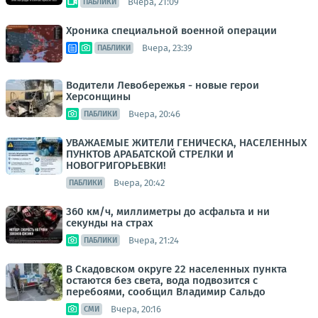
Вчера, 21:09
ПАБЛИКИ
Хроника специальной военной операции
Вчера, 23:39
ПАБЛИКИ
Водители Левобережья - новые герои
Херсонщины
Вчера, 20:46
ПАБЛИКИ
УВАЖАЕМЫЕ ЖИТЕЛИ ГЕНИЧЕСКА, НАСЕЛЕННЫХ
ПУНКТОВ АРАБАТСКОЙ СТРЕЛКИ И
НОВОГРИГОРЬЕВКИ!
Вчера, 20:42
ПАБЛИКИ
360 км/ч, миллиметры до асфальта и ни
секунды на страх
Вчера, 21:24
ПАБЛИКИ
В Скадовском округе 22 населенных пункта
остаются без света, вода подвозится с
перебоями, сообщил Владимир Сальдо
Вчера, 20:16
СМИ