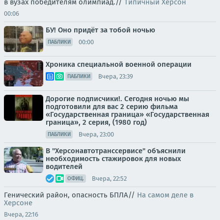
в вузах победителям олимпиад.//
Типичный Херсон
00:06
БУ! Оно придёт за тобой ночью
00:00
ПАБЛИКИ
Хроника специальной военной операции
Вчера, 23:39
ПАБЛИКИ
Дорогие подписчики!. Сегодня ночью мы
подготовили для вас 2 серию фильма
«Государственная граница» «Государственная
граница», 2 серия, (1980 год)
Вчера, 23:00
ПАБЛИКИ
В "Херсонавтотранссервисе" объяснили
необходимость стажировок для новых
водителей
Вчера, 22:52
ОФИЦ.
Генический район, опасность БПЛА//
На самом деле в
Херсоне
Вчера, 22:16