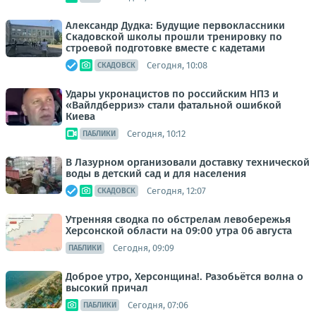
Александр Дудка: Будущие первоклассники
Скадовской школы прошли тренировку по
строевой подготовке вместе с кадетами
Сегодня, 10:08
СКАДОВСК
Удары укронацистов по российским НПЗ и
«Вайлдберриз» стали фатальной ошибкой
Киева
Сегодня, 10:12
ПАБЛИКИ
В Лазурном организовали доставку технической
воды в детский сад и для населения
Сегодня, 12:07
СКАДОВСК
Утренняя сводка по обстрелам левобережья
Херсонской области на 09:00 утра 06 августа
Сегодня, 09:09
ПАБЛИКИ
Доброе утро, Херсонщина!. Разобьётся волна о
высокий причал
Сегодня, 07:06
ПАБЛИКИ