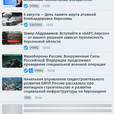
13:00
ОФИЦ.
6 августа — День памяти жертв атомной
бомбардировки Хиросимы
12:53
КАХОВКА
Энвер Абдураимов: Вступайте в «БАРС-Херсон»
— от вашего решения зависит безопасность
Херсонской области
12:50
ОФИЦ.
Минобороны России: Вооруженные Силы
Российской Федерации продолжают
проведение специальной военной операции
12:50
ОФИЦ.
Начальник управления градостроительного
развития ЕИПП России рассказала про
жилищное строительство и развитие
социальной инфраструктуры на Херсонщине
12:44
СМИ