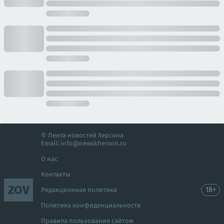
© Лента новостей Херсона
Email:
info@newskherson.ru
О нас
Контакты
ZOV
18+
Редакционная политика
Политика конфиденциальности
Правила пользования сайтом