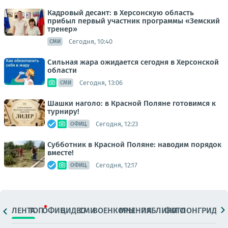
Кадровый десант: в Херсонскую область
прибыл первый участник программы «Земский
тренер»
Сегодня, 10:40
СМИ
Сильная жара ожидается сегодня в Херсонской
области
Сегодня, 13:06
СМИ
Шашки наголо: в Красной Поляне готовимся к
турниру!
Сегодня, 12:23
ОФИЦ.
Субботник в Красной Поляне: наводим порядок
вместе!
Сегодня, 12:17
ОФИЦ.
ЛЕНТА
ТОП
ОФИЦ.
ВИДЕО
СМИ
ВОЕНКОРЫ
МНЕНИЯ
ПАБЛИКИ
ФОТО
ЛОНГРИДЫ