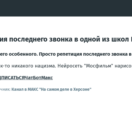
ция последнего звонка в одной из школ
его особенного. Просто репетиция последнего звонка 
ак-то никакого нацизма. Нейросеть "Мосфильм" нарисов
ДПИСАТЬСЯ
Чат
Бот
Макс
очник:
Канал в МАКС "На самом деле в Херсоне"