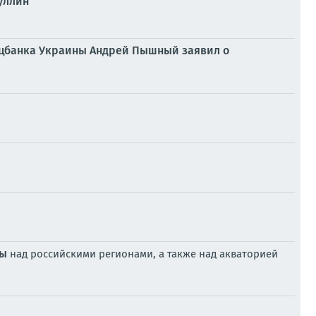
уллин
Нацбанка Украины Андрей Пышный заявил о
ны
над российскими регионами, а также над акваторией