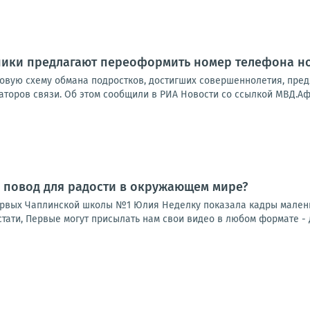
ники предлагают переоформить номер телефона 
вую схему обмана подростков, достигших совершеннолетия, пре
аторов связи. Об этом сообщили в РИА Новости со ссылкой МВД.Аф
 повод для радости в окружающем мире?
рвых Чаплинской школы №1 Юлия Неделку показала кадры маленько
тати, Первые могут присылать нам свои видео в любом формате - д