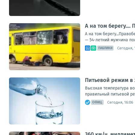
А на том берегу..
А на том берегу...Прав
— 54-летний мужчина пол
Сегодня, 1
ПАБЛИКИ
Питьевой режим в
Высокая температура во
правильный питьевой ре
Сегодня, 16:06
ОФИЦ.
360 км/ч, миллиме