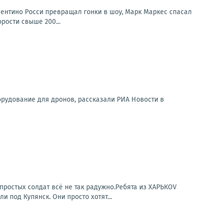
лентино Росси превращал гонки в шоу, Марк Маркес спасал
рости свыше 200...
орудование для дронов, рассказали РИА Новости в
простых солдат всё не так радужно.Ребята из ХАРЬКОV
под Купянск. Они просто хотят...