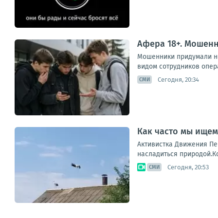
Афера 18+. Мошен
Мошенники придумали но
видом сотрудников опер
Сегодня, 20:34
СМИ
Как часто мы ищем
Активистка Движения Пе
насладиться природой.Кс
Сегодня, 20:53
СМИ