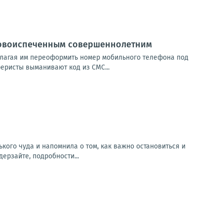
новоиспеченным совершеннолетним
длагая им переоформить номер мобильного телефона под
еристы выманивают код из СМС...
го чуда и напомнила о том, как важно остановиться и
ерзайте, подробности...