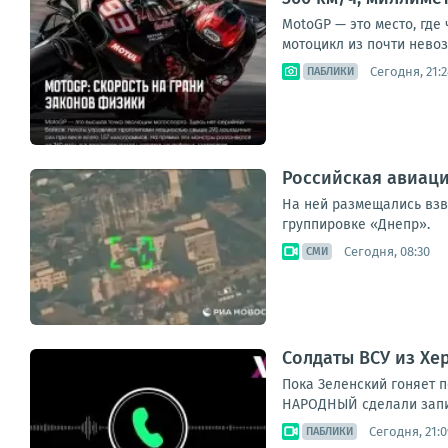
MotoGP — это место, где
мотоцикл из почти невоз
Сегодня, 21:2
ПАБЛИКИ
Российская авиаци
На ней размещались взв
группировке «Днепр».
Сегодня, 08:30
СМИ
Солдаты ВСУ из Хе
Пока Зеленский гоняет п
НАРОДНЫЙ сделали запись
Сегодня, 21:0
ПАБЛИКИ