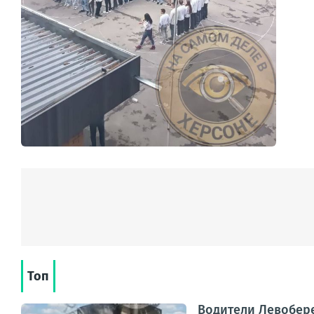
Топ
Водители Левобер