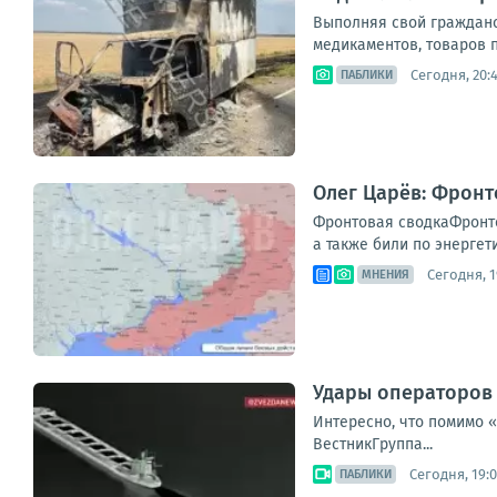
Выполняя свой гражданск
медикаментов, товаров п
Сегодня, 20:
ПАБЛИКИ
Олег Царёв: Фронт
Фронтовая сводкаФронто
а также били по энергет
Сегодня, 1
МНЕНИЯ
Удары операторов 
Интересно, что помимо 
ВестникГруппа...
Сегодня, 19:
ПАБЛИКИ