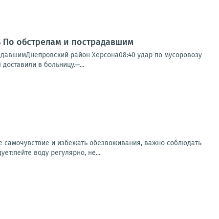
нь По обстрелам и пострадавшим
радавшимДнепровский район Херсона08:40 удар по мусоровозу
доставили в больницу.—...
ее самочувствие и избежать обезвоживания, важно соблюдать
т:пейте воду регулярно, не...