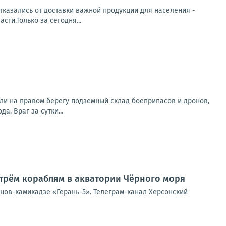
тказались от доставки важной продукции для населения -
ти.Только за сегодня...
ли на правом берегу подземный склад боеприпасов и дронов,
. Враг за сутки...
трём кораблям в акватории Чёрного моря
онов-камикадзе «Герань-5». Телеграм-канал Херсонский