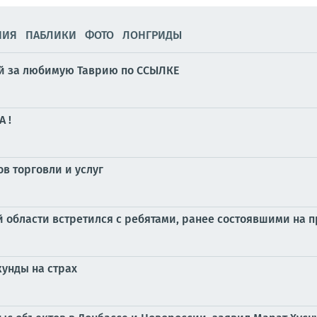
НИЯ
ПАБЛИКИ
ФОТО
ЛОНГРИДЫ
суй за любимую Таврию по ССЫЛКЕ
 !
в торговли и услуг
 области встретился с ребятами, ранее состоявшими на 
кунды на страх