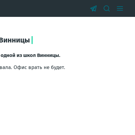
 Винницы
в одной из школ Винницы.
ала. Офис врать не будет.