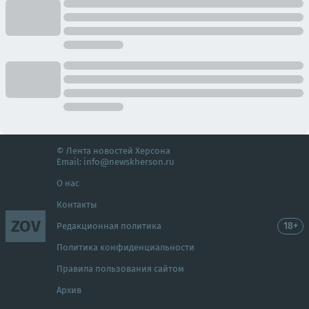
© Лента новостей Херсона
Email:
info@newskherson.ru
О нас
Контакты
ZOV
18+
Редакционная политика
Политика конфиденциальности
Правила пользования сайтом
Архив