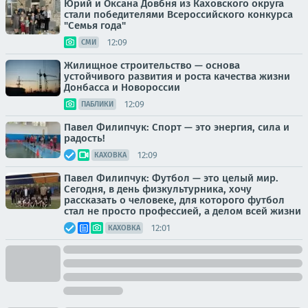
Юрий и Оксана Довбня из Каховского округа
стали победителями Всероссийского конкурса
"Семья года"
12:09
СМИ
Жилищное строительство — основа
устойчивого развития и роста качества жизни
Донбасса и Новороссии
12:09
ПАБЛИКИ
Павел Филипчук: Спорт — это энергия, сила и
радость!
12:09
КАХОВКА
Павел Филипчук: Футбол — это целый мир.
Сегодня, в день физкультурника, хочу
рассказать о человеке, для которого футбол
стал не просто профессией, а делом всей жизни
12:01
КАХОВКА