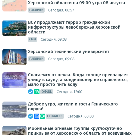
Херсонской области на 09:00 утра 08 августа
Сегодня, 08:57
ПАБЛИКИ
ВСУ продолжают террор гражданской
инфраструктуры левобережья Херсонской
области
Сегодня, 09:03
СМИ
Херсонский технический университет
Сегодня, 09:08
ПАБЛИКИ
Спасаемся от пекла. Когда солнце превращает
улицу в сауну, а кондиционер не справляется,
мало просто пить воду
Сегодня, 12:00
ОФИЦ.
Доброе утро, жители и гости Генического
округа!
Сегодня, 08:08
ГЕНИЧЕСК
Мобильные огневые группы круглосуточно
прикрывают Херсонскую область от воздушных