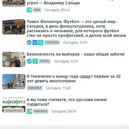
угроз — Владимир Сальдо
Сегодня, 09:42
СМИ
Павел Филипчук: Футбол — это целый мир.
Сегодня, в день физкультурника, хочу
рассказать о человеке, для которого футбол
стал не просто профессией, а делом всей жизни
Сегодня, 12:01
КАХОВКА
Безопасность на выборах - наша общая забота!
Сегодня, 12:31
ОФИЦ.
В Геническе к концу года сдадут первые за 30
лет девять многоэтажек
Сегодня, 11:49
ПАБЛИКИ
А вы тоже считаете, что русским нечем
гордиться?
Сегодня, 09:19
ПАБЛИКИ