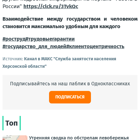
России"
https://clck.ru/3TvkQc
Взаимодействие между государством и человеком
становится максимально удобным для каждого
#роструд
#трудовыегарантии
#государство_для_людей
#клиентоцентричность
Источник:
Канал в МАКС "Служба занятости населения
Херсонской области"
Подписывайтесь на наш паблик в Одноклассниках
ПОДПИСАТЬСЯ
Топ
Утренняя сводка по обстрелам левобережья