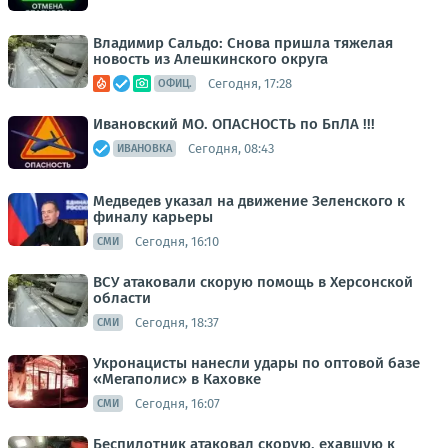
Владимир Сальдо: Снова пришла тяжелая
новость из Алешкинского округа
Сегодня, 17:28
ОФИЦ.
Ивановский МО. ОПАСНОСТЬ по БпЛА !!!
Сегодня, 08:43
ИВАНОВКА
Медведев указал на движение Зеленского к
финалу карьеры
Сегодня, 16:10
СМИ
ВСУ атаковали скорую помощь в Херсонской
области
Сегодня, 18:37
СМИ
Укронацисты нанесли удары по оптовой базе
«Мегаполис» в Каховке
Сегодня, 16:07
СМИ
Беспилотник атаковал скорую, ехавшую к