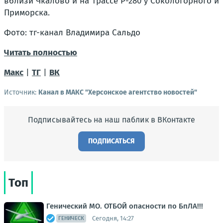
вблизи Чкалово и на трассе Р-280 у Сокологорного и
Приморска.
Фото: тг-канал Владимира Сальдо
Читать полностью
Макс
|
ТГ
|
ВК
Источник:
Канал в МАКС "Херсонское агентство новостей"
Подписывайтесь на наш паблик в ВКонтакте
ПОДПИСАТЬСЯ
Топ
Генический МО. ОТБОЙ опасности по БпЛА!!!
Сегодня, 14:27
ГЕНИЧЕСК