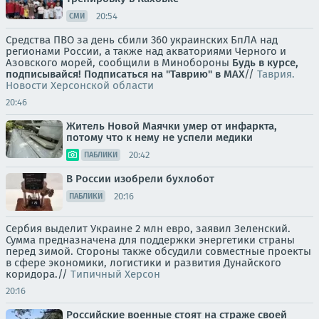
20:54
СМИ
Средства ПВО за день сбили 360 украинских БпЛА над
регионами России, а также над акваториями Черного и
Азовского морей, сообщили в Минобороны
Будь в курсе,
подписывайся!
Подписаться на "Таврию" в MAX
//
Таврия.
Новости Херсонской области
20:46
Житель Новой Маячки умер от инфаркта,
потому что к нему не успели медики
20:42
ПАБЛИКИ
В России изобрели бухлобот
20:16
ПАБЛИКИ
Сербия выделит Украине 2 млн евро, заявил Зеленский.
Сумма предназначена для поддержки энергетики страны
перед зимой. Стороны также обсудили совместные проекты
в сфере экономики, логистики и развития Дунайского
коридора.//
Типичный Херсон
20:16
Российские военные стоят на страже своей