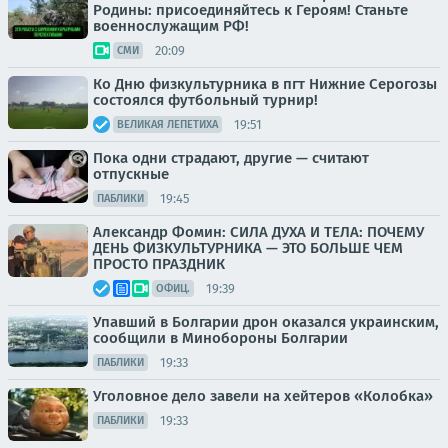
Родины: присоединяйтесь к Героям! Станьте
военнослужащим РФ!
20:09
СМИ
Ко Дню физкультурника в пгт Нижние Серогозы
состоялся футбольный турнир!
19:51
ВЕЛИКАЯ ЛЕПЕТИХА
Пока одни страдают, другие — считают
отпускные
19:45
ПАБЛИКИ
Александр Фомин: СИЛА ДУХА И ТЕЛА: ПОЧЕМУ
ДЕНЬ ФИЗКУЛЬТУРНИКА — ЭТО БОЛЬШЕ ЧЕМ
ПРОСТО ПРАЗДНИК
19:39
ОФИЦ.
Упавший в Болгарии дрон оказался украинским,
сообщили в Минобороны Болгарии
19:33
ПАБЛИКИ
Уголовное дело завели на хейтеров «Колобка»
19:33
ПАБЛИКИ