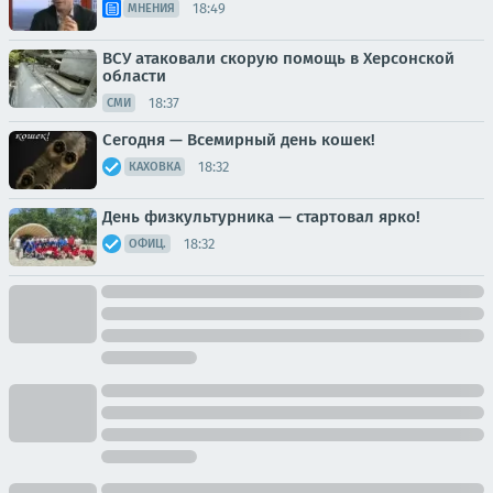
18:49
МНЕНИЯ
ВСУ атаковали скорую помощь в Херсонской
области
18:37
СМИ
Сегодня — Всемирный день кошек!
18:32
КАХОВКА
День физкультурника — стартовал ярко!
18:32
ОФИЦ.