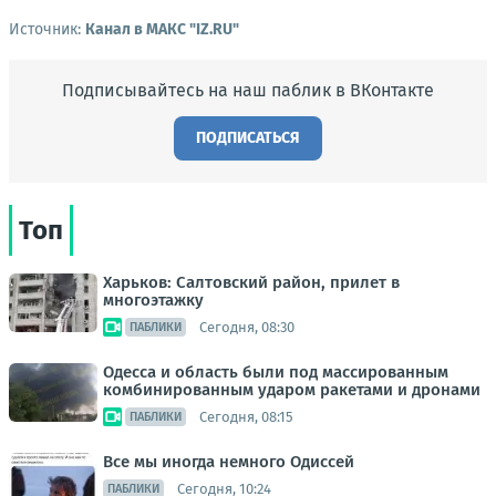
Источник:
Канал в МАКС "IZ.RU"
Подписывайтесь на наш паблик в ВКонтакте
ПОДПИСАТЬСЯ
Топ
Харьков: Салтовский район, прилет в
многоэтажку
Сегодня, 08:30
ПАБЛИКИ
Одесса и область были под массированным
комбинированным ударом ракетами и дронами
Сегодня, 08:15
ПАБЛИКИ
Все мы иногда немного Одиссей
Сегодня, 10:24
ПАБЛИКИ