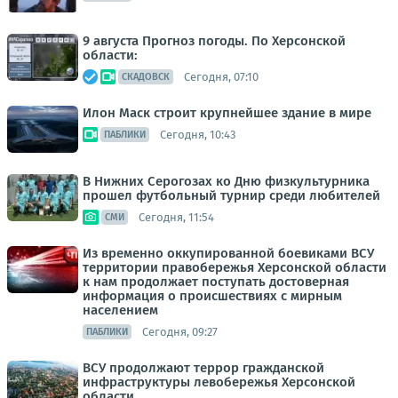
9 августа Прогноз погоды. По Херсонской
области:
Сегодня, 07:10
СКАДОВСК
Илон Маск строит крупнейшее здание в мире
Сегодня, 10:43
ПАБЛИКИ
В Нижних Серогозах ко Дню физкультурника
прошел футбольный турнир среди любителей
Сегодня, 11:54
СМИ
Из временно оккупированной боевиками ВСУ
территории правобережья Херсонской области
к нам продолжает поступать достоверная
информация о происшествиях с мирным
населением
Сегодня, 09:27
ПАБЛИКИ
ВСУ продолжают террор гражданской
инфраструктуры левобережья Херсонской
области