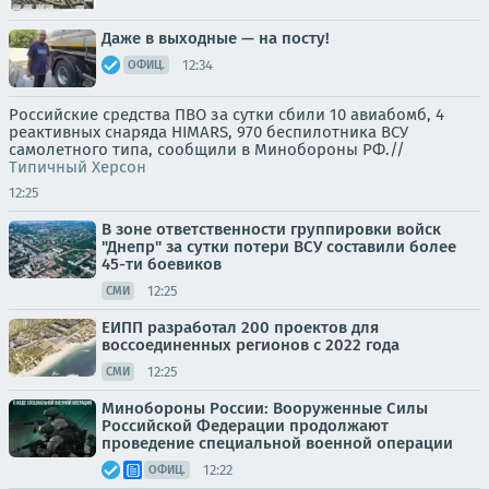
Даже в выходные — на посту!
12:34
ОФИЦ.
Российские средства ПВО за сутки сбили 10 авиабомб, 4
реактивных снаряда HIMARS, 970 беспилотника ВСУ
самолетного типа, сообщили в Минобороны РФ.//
Типичный Херсон
12:25
В зоне ответственности группировки войск
"Днепр" за сутки потери ВСУ составили более
45-ти боевиков
12:25
СМИ
ЕИПП разработал 200 проектов для
воссоединенных регионов с 2022 года
12:25
СМИ
Минобороны России: Вооруженные Силы
Российской Федерации продолжают
проведение специальной военной операции
12:22
ОФИЦ.