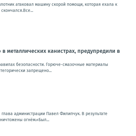
илотник атаковал машину скорой помощи, которая ехала к
скончался.Все...
 в металлических канистрах, предупредили в
равилах безопасности. Горюче-смазочные материалы
тегорически запрещено...
 глава администрации Павел Филипчук. В результате
ничтожены огнём.«Был...