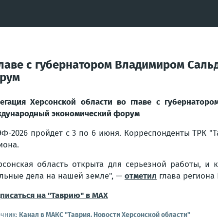
главе с губернатором Владимиром Саль
орум
егация Херсонской области во главе с губернатор
дународный экономический форум
Ф-2026 пройдет с 3 по 6 июня. Корреспонденты ТРК "
иона.
рсонская область открыта для серьезной работы, и
льные дела на нашей земле"
, —
отметил
глава региона 
писаться на "Таврию" в MAX
очник:
Канал в МАКС "Таврия. Новости Херсонской области"