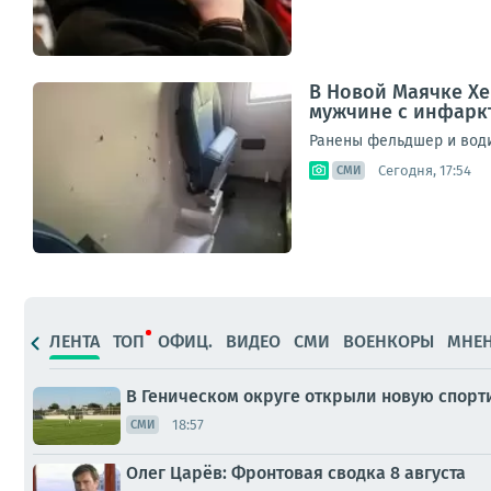
В Новой Маячке Хе
мужчине с инфаркт
Ранены фельдшер и води
Сегодня, 17:54
СМИ
ЛЕНТА
ТОП
ОФИЦ.
ВИДЕО
СМИ
ВОЕНКОРЫ
МНЕ
В Геническом округе открыли новую спор
18:57
СМИ
Олег Царёв: Фронтовая сводка 8 августа