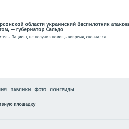
рсонской области украинский беспилотник атаков
ом, — губернатор Сальдо
тель. Пациент, не получив помощь вовремя, скончался.
НИЯ
ПАБЛИКИ
ФОТО
ЛОНГРИДЫ
тивную площадку