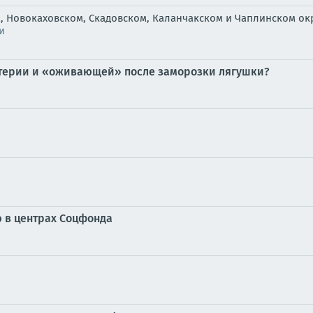
, Новокаховском, Скадовском, Каланчакском и Чаплинском ок
и
материи и «оживающей» после заморозки лягушки?
 в центрах Соцфонда