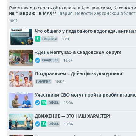
Ракетная опасность объявлена в Алешкинском, Каховском
на "Таврию" в MAX
//
Таврия. Новости Херсонской област
18:12
Что общего у подводного водопада, анти
18:10
ПАБЛИКИ
«День Нептуна» в Скадовском округе
18:07
СКАДОВСК
Поздравляем с Днём физкультурника!
18:07
ПАБЛИКИ
Участники СВО могут пройти реабилитацию
18:04
ОФИЦ.
ДВИЖЕНИЕ — ЭТО НАШ ХАРАКТЕР!
18:04
ОФИЦ.