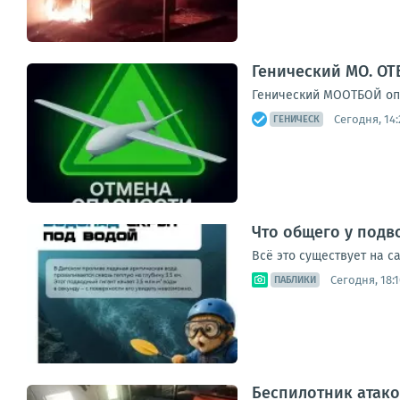
Генический МО. ОТ
Генический МООТБОЙ опа
Сегодня, 14:
ГЕНИЧЕСК
Что общего у подв
Всё это существует на с
Сегодня, 18:1
ПАБЛИКИ
Беспилотник атако