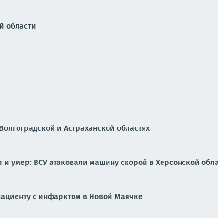
й области
Волгоградской и Астраханской областях
и умер: ВСУ атаковали машину скорой в Херсонской обла
пациенту с инфарктом в Новой Маячке