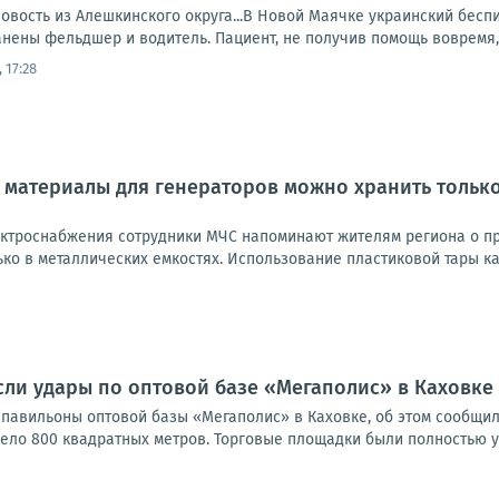
овость из Алешкинского округа...В Новой Маячке украинский бесп
нены фельдшер и водитель. Пациент, не получив помощь вовремя, 
 17:28
материалы для генераторов можно хранить только
ектроснабжения сотрудники МЧС напоминают жителям региона о п
ко в металлических емкостях. Использование пластиковой тары ка
ли удары по оптовой базе «Мегаполис» в Каховке
 павильоны оптовой базы «Мегаполис» в Каховке, об этом сообщил
ело 800 квадратных метров. Торговые площадки были полностью у