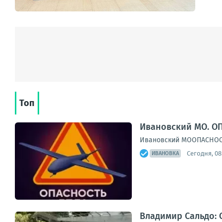
Топ
Ивановский МО. ОП
Ивановский МООПАСНОСТЬ
Сегодня, 08
ИВАНОВКА
Владимир Сальдо: 