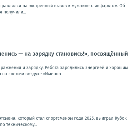
правлялся на экстренный вызов к мужчине с инфарктом. Об
 получили...
енись — на зарядку становись!», посвящённый
пражнения и зарядку. Ребята зарядились энергией и хорошим
на свежем воздухе.«Именно...
смена, который стал спортсменом года 2025, выиграл Кубок
по техническому...