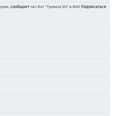
сообщает
Подписаться
ругах,
чат-бот "Тревога ХО" в MAX