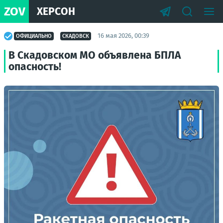
ZOV
ХЕРСОН
16 мая 2026, 00:39
ОФИЦИАЛЬНО
СКАДОВСК
В Скадовском МО объявлена БПЛА
опасность!