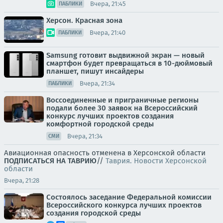
Вчера, 21:45
ПАБЛИКИ
Херсон. Красная зона
Вчера, 21:40
ПАБЛИКИ
Samsung готовит выдвижной экран — новый
смартфон будет превращаться в 10-дюймовый
планшет, пишут инсайдеры
Вчера, 21:34
ПАБЛИКИ
Воссоединенные и приграничные регионы
подали более 30 заявок на Всероссийский
конкурс лучших проектов создания
комфортной городской среды
Вчера, 21:34
СМИ
Авиационная опасность отменена в Херсонской области
ПОДПИСАТЬСЯ НА ТАВРИЮ
//
Таврия. Новости Херсонской
области
Вчера, 21:28
Состоялось заседание Федеральной комиссии
Всероссийского конкурса лучших проектов
создания городской среды