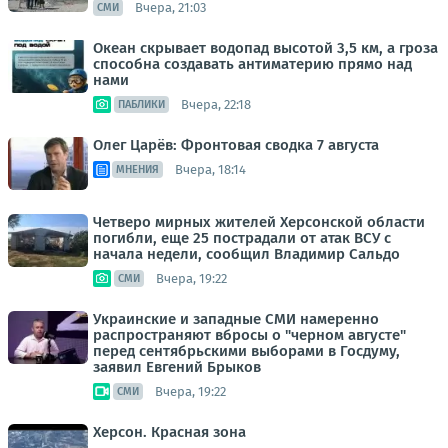
Вчера, 21:03
СМИ
Океан скрывает водопад высотой 3,5 км, а гроза
способна создавать антиматерию прямо над
нами
Вчера, 22:18
ПАБЛИКИ
Олег Царёв: Фронтовая сводка 7 августа
Вчера, 18:14
МНЕНИЯ
Четверо мирных жителей Херсонской области
погибли, еще 25 пострадали от атак ВСУ с
начала недели, сообщил Владимир Сальдо
Вчера, 19:22
СМИ
Украинские и западные СМИ намеренно
распространяют вбросы о "черном августе"
перед сентябрьскими выборами в Госдуму,
заявил Евгений Брыков
Вчера, 19:22
СМИ
Херсон. Красная зона