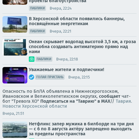
проекты благоустройства
Вчера, 22:24
ПАБЛИКИ
В Херсонской области появились баннеры,
посвящённые энергетикам
Вчера, 22:21
ПАБЛИКИ
Океан скрывает водопад высотой 3,5 км, а гроза
способна создавать антиматерию прямо над
нами
Вчера, 22:18
ПАБЛИКИ
Уважаемые жители и подписчики!
Вчера, 22:15
ГОЛАЯ ПРИСТАНЬ
Опасность по БпЛА объявлена в Нижнесерогозском,
Ивановском и Великолепетихском округах,
сообщает
чат-
бот "Тревога ХО"
Подписаться на "Таврию" в MAX
//
Таврия.
Новости Херсонской области
Вчера, 21:51
Нетфликс запер мужика в билборде на три дня
— с 6 по 8 августа актёру запрещено выходить
за пределы пространства