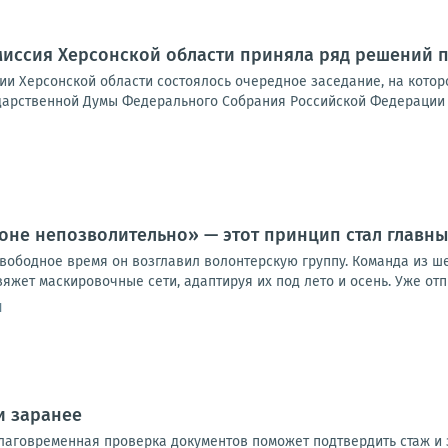
иссия Херсонской области приняла ряд решений п
ии Херсонской области состоялось очередное заседание, на кото
дарственной Думы Федерального Собрания Российской Федерации д
роне непозволительно» — этот принцип стал главны
вободное время он возглавил волонтерскую группу. Команда из ше
яжет маскировочные сети, адаптируя их под лето и осень. Уже отпра
1
и заранее
благовременная проверка документов поможет подтвердить стаж и 