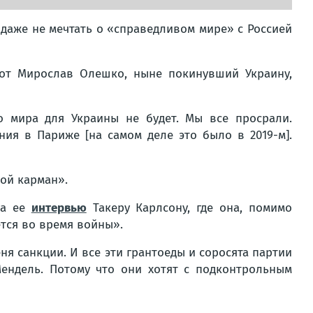
даже не мечтать о «справедливом мире» с Россией
бот Мирослав Олешко, ныне покинувший Украину,
о мира для Украины не будет. Мы все просрали.
ия в Париже [на самом деле это было в 2019-м].
ой карман».
за ее
интервью
Такеру Карлсону, где она, помимо
тся во время войны».
я санкции. И все эти грантоеды и соросята партии
ендель. Потому что они хотят с подконтрольным