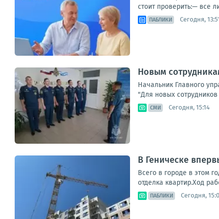
стоит проверить:— все л
Сегодня, 13:5
ПАБЛИКИ
Новым сотрудника
Начальник Главного упр
"Для новых сотрудников 
Сегодня, 15:14
СМИ
В Геническе вперв
Всего в городе в этом г
отделка квартир.Ход раб
Сегодня, 15:
ПАБЛИКИ