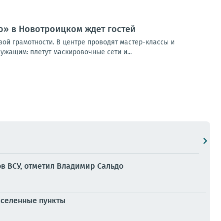
о» в Новотроицком ждет гостей
ой грамотности. В центре проводят мастер-классы и
жащим: плетут маскировочные сети и...
в ВСУ, отметил Владимир Сальдо
аселенные пункты