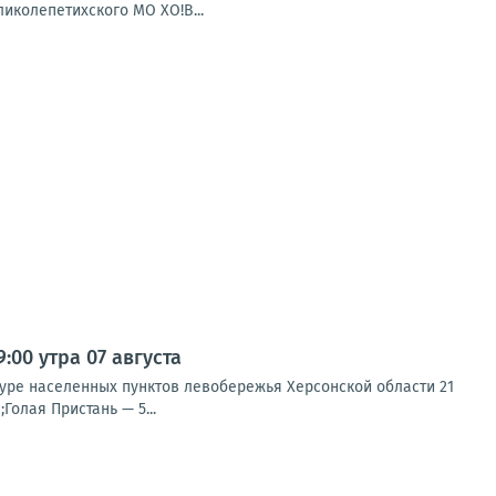
иколепетихского МО ХО!В...
00 утра 07 августа
туре населенных пунктов левобережья Херсонской области 21
Голая Пристань — 5...