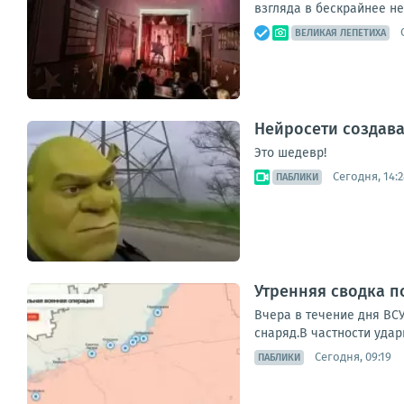
взгляда в бескрайнее н
ВЕЛИКАЯ ЛЕПЕТИХА
Нейросети создава
Это шедевр!
Сегодня, 14:2
ПАБЛИКИ
Утренняя сводка п
Вчера в течение дня ВС
снаряд.В частности удар
Сегодня, 09:19
ПАБЛИКИ