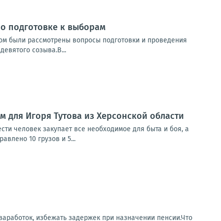
о подготовке к выборам
ром были рассмотрены вопросы подготовки и проведения
евятого созыва.В...
м для Игоря Тутова из Херсонской области
сти человек закупает все необходимое для быта и боя, а
влено 10 грузов и 5...
заработок, избежать задержек при назначении пенсии.Что