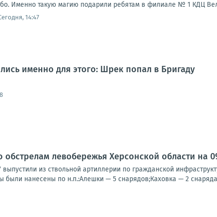
ебо. Именно такую магию подарили ребятам в филиале № 1 КДЦ Вел
Сегодня, 14:47
лись именно для этого: Шрек попал в Бригаду
8
о обстрелам левобережья Херсонской области на 09:
У выпустили из ствольной артиллерии по гражданской инфраструк
ы были нанесены по н.п.:Алешки — 5 снарядов;Каховка — 2 снаряда;