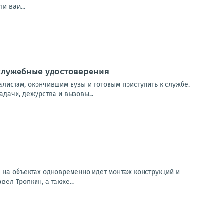
и вам...
служебные удостоверения
листам, окончившим вузы и готовым приступить к службе.
дачи, дежурства и вызовы...
ас на объектах одновременно идет монтаж конструкций и
ел Тропкин, а также...