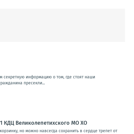
м секретную информацию о том, где стоят наши
гражданина пресекли...
№1 КДЦ Великолепетихского МО ХО
орзинку, но можно навсегда сохранить в сердце трепет от