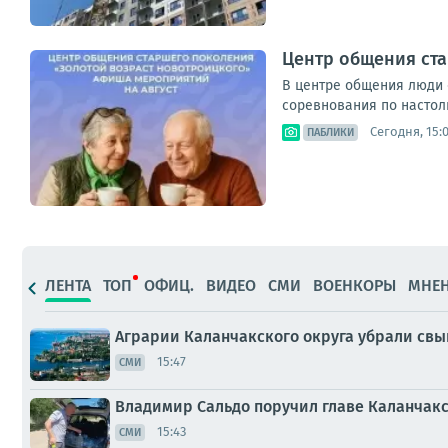
Центр общения ст
В центре общения люди 
соревнования по настол
Сегодня, 15:
ПАБЛИКИ
ЛЕНТА
ТОП
ОФИЦ.
ВИДЕО
СМИ
ВОЕНКОРЫ
МНЕ
Аграрии Каланчакского округа убрали свы
15:47
СМИ
Владимир Сальдо поручил главе Каланчакс
15:43
СМИ