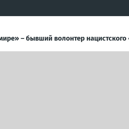
 мире» – бывший волонтер нацистског