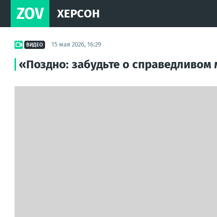
ZOV
ХЕРСОН
15 мая 2026, 16:29
ВИДЕО
«Поздно: забудьте о справедливом