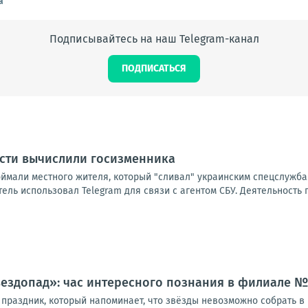
а"
Подписывайтесь на наш Telegram-канал
ПОДПИСАТЬСЯ
асти вычислили госизменника
оймали местного жителя, который "сливал" украинским спецслужба
ль использовал Telegram для связи с агентом СБУ. Деятельность 
вездопад»: час интересного познания в филиале 
праздник, который напоминает, что звёзды невозможно собрать в к