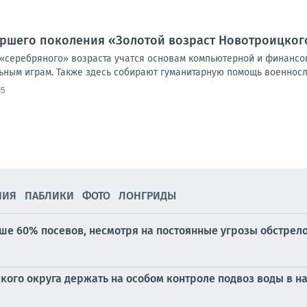
аршего поколения «Золотой возраст Новотроицког
«серебряного» возраста учатся основам компьютерной и финансов
ьным играм. Также здесь собирают гуманитарную помощь военнослу
05
НИЯ
ПАБЛИКИ
ФОТО
ЛОНГРИДЫ
ше 60% посевов, несмотря на постоянные угрозы обстрело
кого округа держать на особом контроле подвоз воды в н