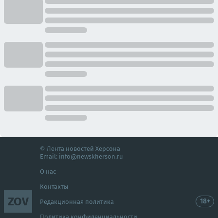
© Лента новостей Херсона
Email:
info@newskherson.ru
О нас
Контакты
ZOV
18+
Редакционная политика
Политика конфиденциальности