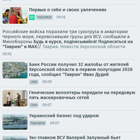
Первые о себе и своих увлечениях
09:16
ПАБЛИКИ
Российские войска поразили три сухогруза в акватории
Черного моря, перевозившие грузы для ВСУ, сообщили в
Минобороны
Будь в курсе, подписывайся!
Подписаться на
"Таврию" в MAX
//
Таврия. Новости Херсонской области
09:16
Банк России получил 32 жалобы от жителей
Херсонской области в первом полугодии 2026
года, сообщил "Таврии" Иван Дудий
09:09
СМИ
Генические волонтеры передали на передовую
пять маскировочных сетей
09:07
СМИ
Украинский бизнес под ударом
09:07
ПАБЛИКИ
Экс-главком ВСУ Валерий Залужный бьет