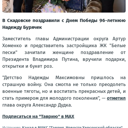
В Скадовске поздравили с Днем Победы 96-летнюю
Надежду Бурячек
Заместитель главы Администрации округа Артур
Хоменко и представитель застройщика ЖК "Белые
пески" зачитали женщине поздравление от
Президента Владимира Путина, вручили подарки,
открытки и букет роз.
"Детство Надежды Максимовны пришлось на
страшную войну. Она смогла не только преодолеть
военные тяготы, но и воспитать прекрасных детей, и
стать примером для молодого поколения"
, —
отметил
глава округа Александр Дудка.
Подписаться на "Таврию" в MAX
Источник:
Канал в МАКС "Таврия. Новости Херсонской области"