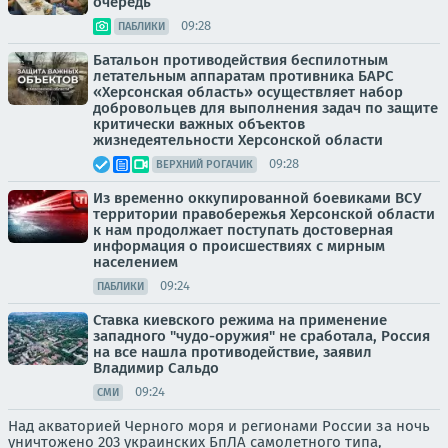
очередь
09:28
ПАБЛИКИ
Батальон противодействия беспилотным
летательным аппаратам противника БАРС
«Херсонская область» осуществляет набор
добровольцев для выполнения задач по защите
критически важных объектов
жизнедеятельности Херсонской области
09:28
ВЕРХНИЙ РОГАЧИК
Из временно оккупированной боевиками ВСУ
территории правобережья Херсонской области
к нам продолжает поступать достоверная
информация о происшествиях с мирным
населением
09:24
ПАБЛИКИ
Ставка киевского режима на применение
западного "чудо-оружия" не сработала, Россия
на все нашла противодействие, заявил
Владимир Сальдо
09:24
СМИ
Над акваторией Черного моря и регионами России за ночь
уничтожено 203 украинских БпЛА самолетного типа,