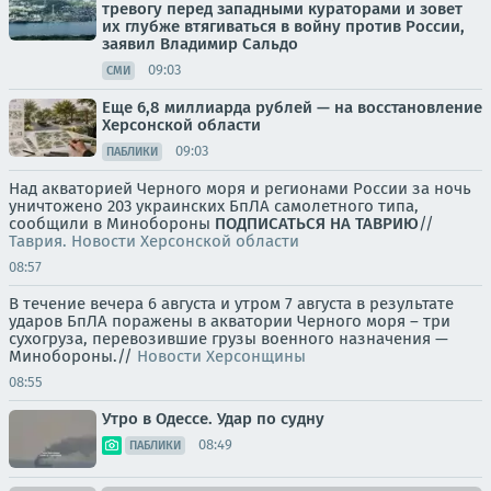
тревогу перед западными кураторами и зовет
их глубже втягиваться в войну против России,
заявил Владимир Сальдо
09:03
СМИ
Еще 6,8 миллиарда рублей — на восстановление
Херсонской области
09:03
ПАБЛИКИ
Над акваторией Черного моря и регионами России за ночь
уничтожено 203 украинских БпЛА самолетного типа,
сообщили в Минобороны
ПОДПИСАТЬСЯ НА ТАВРИЮ
//
Таврия. Новости Херсонской области
08:57
В течение вечера 6 августа и утром 7 августа в результате
ударов БпЛА поражены в акватории Черного моря – три
сухогруза, перевозившие грузы военного назначения —
Минобороны.//
Новости Херсонщины
08:55
Утро в Одессе. Удар по судну
08:49
ПАБЛИКИ