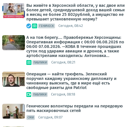
Вы живёте в Херсонской области, у вас двое или
более детей, среднедушевой доход вашей семьи
в месяц не более 25 802рублей, а имущество не
превышает установленную норму?
Сегодня, 08:42
ГЕНИЧЕСК
А на том берегу.... Правобережье Херсонщины:
Оперативная информация с 06:00 06.08.2026 по
06:00 07.08.2026. —ХОВА В течение прошедших
суток под ударами авиации и дронов, а также
артобстрелами находились: Антоновка...
Сегодня, 08:21
ПАБЛИКИ
Операция — найти трюфель. Зеленский
поручил каждому украинскому дипломату и
чиновнику выяснить, где в мире ещё есть
свободные ракеты для Patriot
Сегодня, 08:18
ПАБЛИКИ
Генические волонтеры передали на передовую
пять маскировочных сетей
Сегодня, 09:07
СМИ