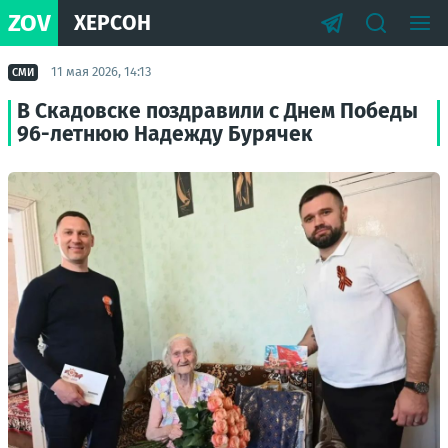
ZOV
ХЕРСОН
11 мая 2026, 14:13
СМИ
В Скадовске поздравили с Днем Победы
96-летнюю Надежду Бурячек