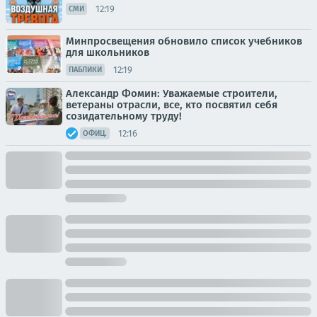
12:19
СМИ
Минпросвещения обновило список учебников
для школьников
12:19
ПАБЛИКИ
Александр Фомин: Уважаемые строители,
ветераны отрасли, все, кто посвятил себя
созидательному труду!
12:16
ОФИЦ.