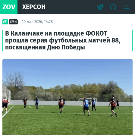
ZOV
ХЕРСОН
10 мая 2026, 14:28
СМИ
В Каланчаке на площадке ФОКОТ
прошла серия футбольных матчей 88,
посвященная Дню Победы