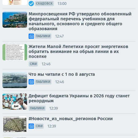
13:00
СКАДОВСК
Минпросвещения РФ утвердило обновленный
федеральный перечень учебников для
начального, основного и среднего общего
образования
12:47
ПАБЛИКИ
Жители Малой Лепетихи просят энергетиков
обратить внимание на обрыв линии в их
поселке
12:46
СМИ
Что мы читали с 1 по 8 августа
12:46
ПАБЛИКИ
Дефицит бюджета Украины в 2026 году станет
рекордным
12:39
ПАБЛИКИ
#Новости_из_новых_регионов России
12:39
СМИ