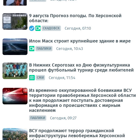
9 августа Прогноз погоды. По Херсонской
области:
Сегодня, 07:10
СКАДОВСК
Илон Маск строит крупнейшее здание в мире
Сегодня, 10:43
ПАБЛИКИ
В Нижних Серогозах ко Дню физкультурника
прошел футбольный турнир среди любителей
Сегодня, 11:54
СМИ
Из временно оккупированной боевиками ВСУ
территории правобережья Херсонской области
к нам продолжает поступать достоверная
информация о происшествиях с мирным
населением
Сегодня, 09:27
ПАБЛИКИ
ВСУ продолжают террор гражданской
инфраструктуры левобережья Херсонской