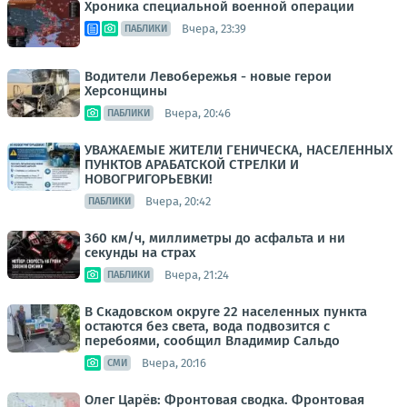
Хроника специальной военной операции
Вчера, 23:39
ПАБЛИКИ
Водители Левобережья - новые герои
Херсонщины
Вчера, 20:46
ПАБЛИКИ
УВАЖАЕМЫЕ ЖИТЕЛИ ГЕНИЧЕСКА, НАСЕЛЕННЫХ
ПУНКТОВ АРАБАТСКОЙ СТРЕЛКИ И
НОВОГРИГОРЬЕВКИ!
Вчера, 20:42
ПАБЛИКИ
360 км/ч, миллиметры до асфальта и ни
секунды на страх
Вчера, 21:24
ПАБЛИКИ
В Скадовском округе 22 населенных пункта
остаются без света, вода подвозится с
перебоями, сообщил Владимир Сальдо
Вчера, 20:16
СМИ
Олег Царёв: Фронтовая сводка. Фронтовая