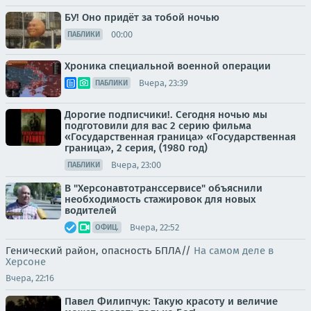
БУ! Оно придёт за тобой ночью
00:00
ПАБЛИКИ
Хроника специальной военной операции
Вчера, 23:39
ПАБЛИКИ
Дорогие подписчики!. Сегодня ночью мы
подготовили для вас 2 серию фильма
«Государственная граница» «Государственная
граница», 2 серия, (1980 год)
Вчера, 23:00
ПАБЛИКИ
В "Херсонавтотранссервисе" объяснили
необходимость стажировок для новых
водителей
Вчера, 22:52
ОФИЦ.
Генический район, опасность БПЛА//
На самом деле в
Херсоне
Вчера, 22:16
Павел Филипчук: Такую красоту и величие