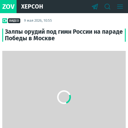
ZOV
ХЕРСОН
9 мая 2026, 10:55
ВИДЕО
Залпы орудий под гимн России на параде
Победы в Москве