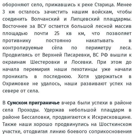
обороняют село, прижавшись к реке Старица. Менее
3 км осталось зачистить нашим войскам, чтобы
соединить Волчанский и Липцевский плацдармы.
Восточнее за ВСУ остается большой лесной массив
площадью почти 25 кв км, что позволяет
противнику постоянно накатывать в
контролируемые сёла по периметру леса.
Продвигаясь от Верхней Писаревки, ВС РФ вышли к
окраинам Шестеровки и Лосевки. При этом до
начала перемирия наши пехотинцы уже начали
проникать в последнюю. Хотя удержаться в
Охримовке не удалось, наши развивают успех на
севере от села.
В
Сумском приграничье
вчера были успехи в районе
села Проходы. Удержав небольшой плацдарм в
районе Бессаловки, продвигаются к Искрисковщине.
Также наши хорошо продвинулись на Шосткинском
участке, отодвигая линию боевого соприкосновения