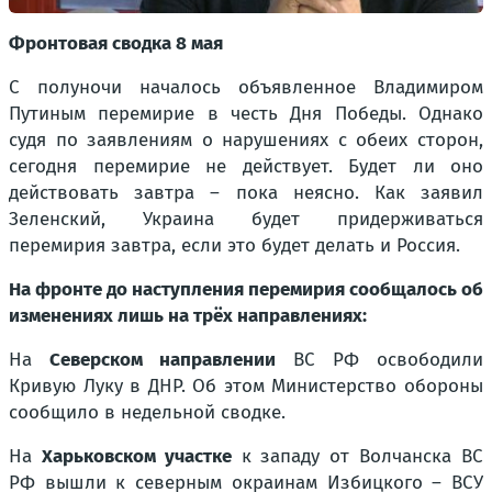
Фронтовая сводка 8 мая
С полуночи началось объявленное Владимиром
Путиным перемирие в честь Дня Победы. Однако
судя по заявлениям о нарушениях с обеих сторон,
сегодня перемирие не действует. Будет ли оно
действовать завтра – пока неясно. Как заявил
Зеленский, Украина будет придерживаться
перемирия завтра, если это будет делать и Россия.
На фронте до наступления перемирия сообщалось об
изменениях лишь на трёх направлениях:
На
Северском направлении
ВС РФ освободили
Кривую Луку в ДНР. Об этом Министерство обороны
сообщило в недельной сводке.
На
Харьковском участке
к западу от Волчанска ВС
РФ вышли к северным окраинам Избицкого – ВСУ