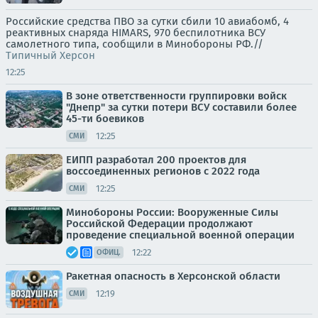
Российские средства ПВО за сутки сбили 10 авиабомб, 4
реактивных снаряда HIMARS, 970 беспилотника ВСУ
самолетного типа, сообщили в Минобороны РФ.//
Типичный Херсон
12:25
В зоне ответственности группировки войск
"Днепр" за сутки потери ВСУ составили более
45-ти боевиков
12:25
СМИ
ЕИПП разработал 200 проектов для
воссоединенных регионов с 2022 года
12:25
СМИ
Минобороны России: Вооруженные Силы
Российской Федерации продолжают
проведение специальной военной операции
12:22
ОФИЦ.
Ракетная опасность в Херсонской области
12:19
СМИ