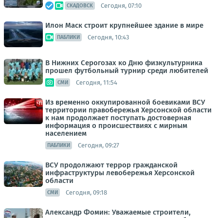
Сегодня, 07:10
СКАДОВСК
Илон Маск строит крупнейшее здание в мире
Сегодня, 10:43
ПАБЛИКИ
В Нижних Серогозах ко Дню физкультурника
прошел футбольный турнир среди любителей
Сегодня, 11:54
СМИ
Из временно оккупированной боевиками ВСУ
территории правобережья Херсонской области
к нам продолжает поступать достоверная
информация о происшествиях с мирным
населением
Сегодня, 09:27
ПАБЛИКИ
ВСУ продолжают террор гражданской
инфраструктуры левобережья Херсонской
области
Сегодня, 09:18
СМИ
Александр Фомин: Уважаемые строители,