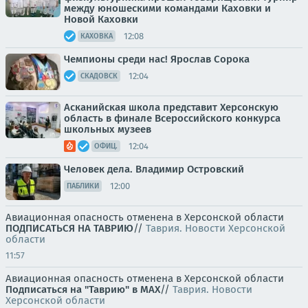
между юношескими командами Каховки и
Новой Каховки
12:08
КАХОВКА
Чемпионы среди нас! Ярослав Сорока
12:04
СКАДОВСК
Асканийская школа представит Херсонскую
область в финале Всероссийского конкурса
школьных музеев
12:04
ОФИЦ.
Человек дела. Владимир Островский
12:00
ПАБЛИКИ
Авиационная опасность отменена в Херсонской области
ПОДПИСАТЬСЯ НА ТАВРИЮ
//
Таврия. Новости Херсонской
области
11:57
Авиационная опасность отменена в Херсонской области
Подписаться на "Таврию" в MAX
//
Таврия. Новости
Херсонской области