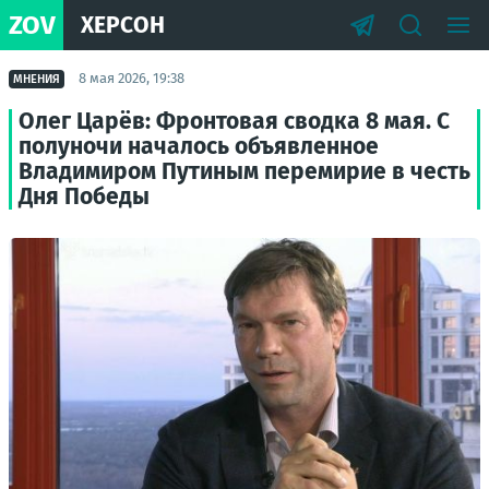
ZOV
ХЕРСОН
8 мая 2026, 19:38
МНЕНИЯ
Олег Царёв: Фронтовая сводка 8 мая. С
полуночи началось объявленное
Владимиром Путиным перемирие в честь
Дня Победы