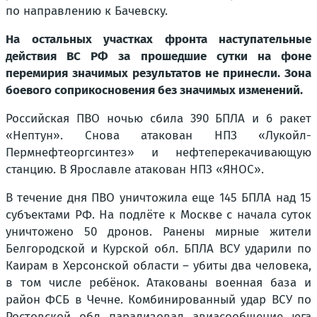
по направлению к Бачевску.
На остальных участках фронта наступательные
действия ВС РФ за прошедшие сутки на фоне
перемирия значимых результатов не принесли. Зона
боевого соприкосновения без значимых изменений.
Российская ПВО ночью сбила 390 БПЛА и 6 ракет
«Нептун». Снова атакован НПЗ «Лукойл-
Пермнефтеоргсинтез» и нефтеперекачивающую
станцию. В Ярославле атакован НПЗ «ЯНОС».
В течение дня ПВО уничтожила еще 145 БПЛА над 15
субъектами РФ. На подлёте к Москве с начала суток
уничтожено 50 дронов. Ранены мирные жители
Белгородской и Курской обл. БПЛА ВСУ ударили по
Каирам в Херсонской области – убиты два человека,
в том числе ребёнок. Атакованы военная база и
район ФСБ в Чечне. Комбинированный удар ВСУ по
Ростовской обл парализовал авиасообщение юга