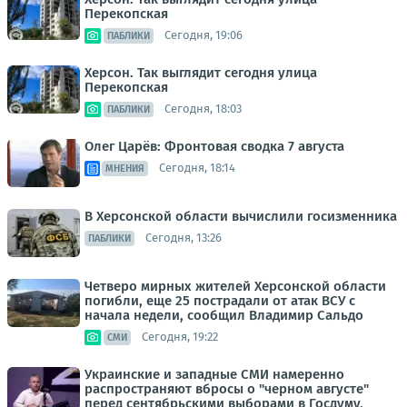
Перекопская
Сегодня, 19:06
ПАБЛИКИ
Херсон. Так выглядит сегодня улица
Перекопская
Сегодня, 18:03
ПАБЛИКИ
Олег Царёв: Фронтовая сводка 7 августа
Сегодня, 18:14
МНЕНИЯ
В Херсонской области вычислили госизменника
Сегодня, 13:26
ПАБЛИКИ
Четверо мирных жителей Херсонской области
погибли, еще 25 пострадали от атак ВСУ с
начала недели, сообщил Владимир Сальдо
Сегодня, 19:22
СМИ
Украинские и западные СМИ намеренно
распространяют вбросы о "черном августе"
перед сентябрьскими выборами в Госдуму,