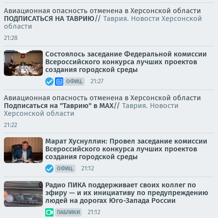
Авиационная опасность отменена в Херсонской области
ПОДПИСАТЬСЯ НА ТАВРИЮ
//
Таврия. Новости Херсонской
области
21:28
Состоялось заседание Федеральной комиссии
Всероссийского конкурса лучших проектов
создания городской среды
21:27
ОФИЦ.
Авиационная опасность отменена в Херсонской области
Подписаться на "Таврию" в MAX
//
Таврия. Новости
Херсонской области
21:22
Марат Хуснуллин: Провел заседание комиссии
Всероссийского конкурса лучших проектов
создания городской среды
21:12
ОФИЦ.
Радио ПИКА поддерживает своих коллег по
эфиру — и их инициативу по предупреждению
людей на дорогах Юго-Запада России
21:12
ПАБЛИКИ