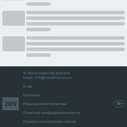
© Лента новостей Херсона
Email:
info@newskherson.ru
О нас
Контакты
ZOV
18+
Редакционная политика
Политика конфиденциальности
Правила пользования сайтом