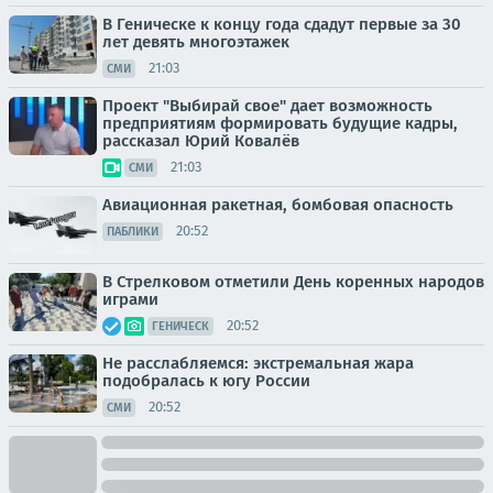
В Геническе к концу года сдадут первые за 30
лет девять многоэтажек
21:03
СМИ
Проект "Выбирай свое" дает возможность
предприятиям формировать будущие кадры,
рассказал Юрий Ковалёв
21:03
СМИ
Авиационная ракетная, бомбовая опасность
20:52
ПАБЛИКИ
В Стрелковом отметили День коренных народов
играми
20:52
ГЕНИЧЕСК
Не расслабляемся: экстремальная жара
подобралась к югу России
20:52
СМИ