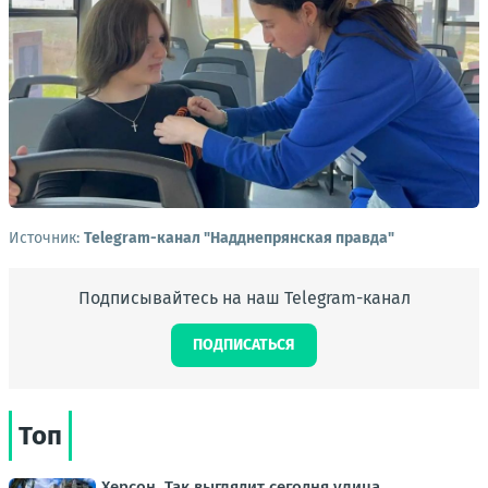
Источник:
Telegram-канал "Надднепрянская правда"
Подписывайтесь на наш Telegram-канал
ПОДПИСАТЬСЯ
Топ
Херсон. Так выглядит сегодня улица