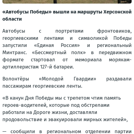
«Автобусы Победы» вышли на маршруты Херсонской
области
Автобусы с портретами фронтовиков,
георгиевскими лентами и символикой Победы
запустили «Единая Россия» и региональный
Минтранс. «Бессмертный полк» в передвижном
формате стартовал от мемориала морякам-
артиллеристам 127-й батареи.
Волонтёры «Молодой Гвардии» раздавали
пассажирам георгиевские ленты.
«В канун Дня Победы мы с трепетом чтим память
героев-водителей, которые под обстрелами
работали на Дороге жизни, доставляли
продовольствие и эвакуировали мирных жителей»,
— сообщили в региональном отделении партии