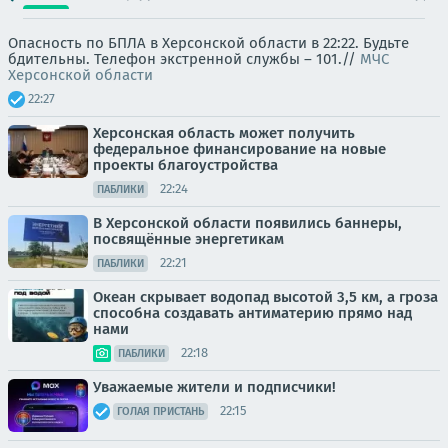
Опасность по БПЛА в Херсонской области в 22:22. Будьте
бдительны. Телефон экстренной службы – 101.//
МЧС
Херсонской области
22:27
Херсонская область может получить
федеральное финансирование на новые
проекты благоустройства
22:24
ПАБЛИКИ
В Херсонской области появились баннеры,
посвящённые энергетикам
22:21
ПАБЛИКИ
Океан скрывает водопад высотой 3,5 км, а гроза
способна создавать антиматерию прямо над
нами
22:18
ПАБЛИКИ
Уважаемые жители и подписчики!
22:15
ГОЛАЯ ПРИСТАНЬ