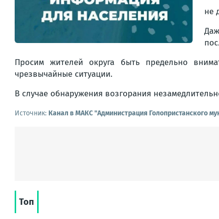
не 
Да
пос
Просим жителей округа быть предельно внима
чрезвычайные ситуации.
В случае обнаружения возгорания незамедлительн
Источник:
Канал в МАКС "Администрация Голопристанского му
Топ