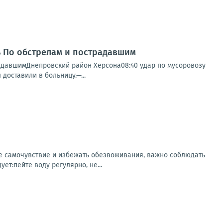
нь По обстрелам и пострадавшим
радавшимДнепровский район Херсона08:40 удар по мусоровозу
доставили в больницу.—...
ее самочувствие и избежать обезвоживания, важно соблюдать
т:пейте воду регулярно, не...