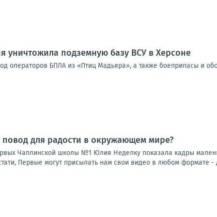
я уничтожила подземную базу ВСУ в Херсоне
од операторов БПЛА из «Птиц Мадьяра», а также боеприпасы и об
 повод для радости в окружающем мире?
рвых Чаплинской школы №1 Юлия Неделку показала кадры маленько
тати, Первые могут присылать нам свои видео в любом формате - д