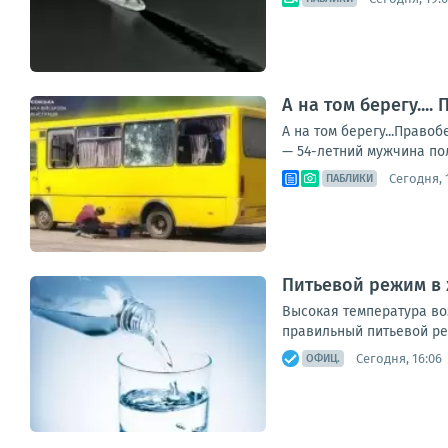
А на том берегу..
А на том берегу...Прав
— 54-летний мужчина пол
Сегодня, 1
ПАБЛИКИ
Питьевой режим в
Высокая температура во
правильный питьевой ре
Сегодня, 16:06
ОФИЦ.