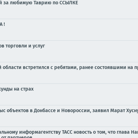
суй за любимую Таврию по ССЫЛКЕ
 !
в торговли и услуг
 области встретился с ребятами, ранее состоявшими на 
кунды на страх
тыс объектов в Донбассе и Новороссии, заявил Марат Хусн
ьному информагентству ТАСС новость о том, что глава 
от партнеров