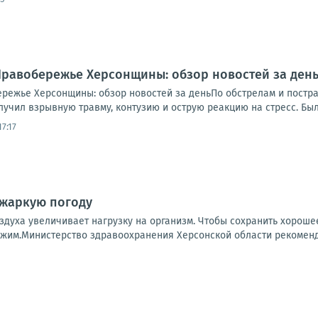
.. Правобережье Херсонщины: обзор новостей за де
обережье Херсонщины: обзор новостей за деньПо обстрелам и пост
учил взрывную травму, контузию и острую реакцию на стресс. Был 
7:17
 жаркую погоду
здуха увеличивает нагрузку на организм. Чтобы сохранить хорош
жим.Министерство здравоохранения Херсонской области рекомендуе