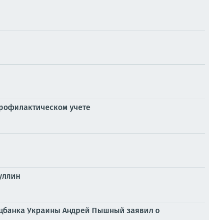
профилактическом учете
уллин
Нацбанка Украины Андрей Пышный заявил о