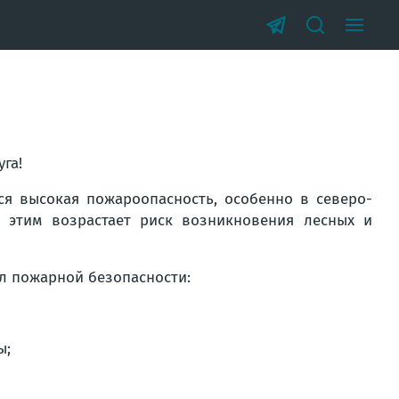
га!
ся высокая пожароопасность, особенно в северо-
с этим возрастает риск возникновения лесных и
л пожарной безопасности:
ы;