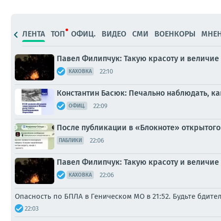
ЛЕНТА
ТОП
ОФИЦ.
ВИДЕО
СМИ
ВОЕНКОРЫ
МНЕ
Павел Филипчук: Такую красоту и величие 
22:10
КАХОВКА
Константин Басюк: Печально наблюдать, ка
22:09
ОФИЦ.
После публикации в «Блокноте» открытого
22:06
ПАБЛИКИ
Павел Филипчук: Такую красоту и величие 
22:06
КАХОВКА
Опасность по БПЛА в Геническом МО в 21:52. Будьте бдите
22:03