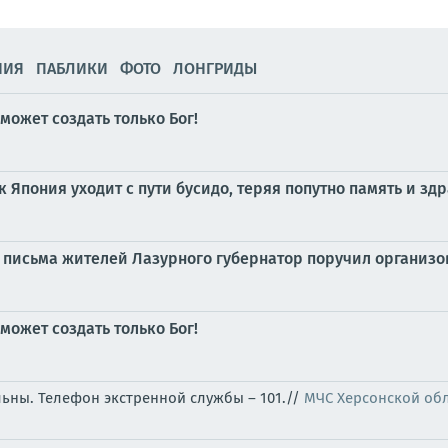
НИЯ
ПАБЛИКИ
ФОТО
ЛОНГРИДЫ
может создать только Бог!
к Япония уходит с пути бусидо, теряя попутно память и з
 письма жителей Лазурного губернатор поручил организ
может создать только Бог!
льны. Телефон экстренной службы – 101.//
МЧС Херсонской об