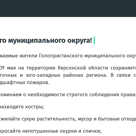
о муниципального округа!
жаемые жители Голопристанского муниципального окру
09 мая на территории Херсонской области сохраняет
точных и юго-западных районах региона. В связи 
дшафтных пожаров.
оминаем о необходимости строгого соблюдения прави
разводите костры;
сжигайте сухую растительность, мусор и бытовые отход
бросайте непотушенные окурки и спички;