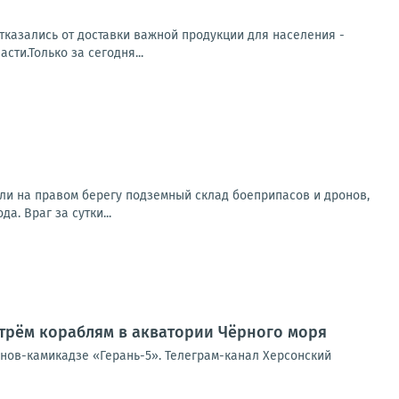
тказались от доставки важной продукции для населения -
ти.Только за сегодня...
ли на правом берегу подземный склад боеприпасов и дронов,
. Враг за сутки...
трём кораблям в акватории Чёрного моря
онов-камикадзе «Герань-5». Телеграм-канал Херсонский