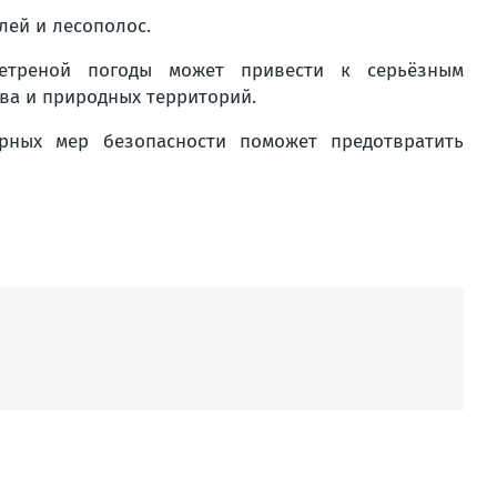
лей и лесополос.
етреной погоды может привести к серьёзным
ва и природных территорий.
рных мер безопасности поможет предотвратить