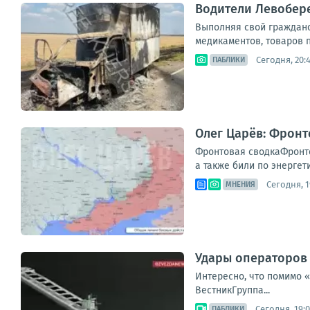
Водители Левобер
Выполняя свой гражданск
медикаментов, товаров п
Сегодня, 20:
ПАБЛИКИ
Олег Царёв: Фронт
Фронтовая сводкаФронто
а также били по энергет
Сегодня, 1
МНЕНИЯ
Удары операторов 
Интересно, что помимо 
ВестникГруппа...
Сегодня, 19:
ПАБЛИКИ