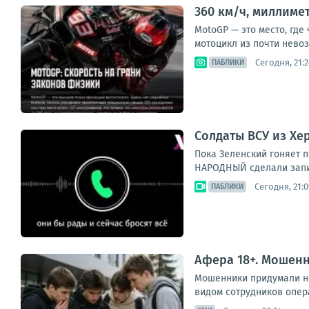
360 км/ч, миллиме
MotoGP — это место, где
мотоцикл из почти невоз
Сегодня, 21:2
ПАБЛИКИ
Солдаты ВСУ из Хе
Пока Зеленский гоняет п
НАРОДНЫЙ сделали запись
Сегодня, 21:0
ПАБЛИКИ
Афера 18+. Мошен
Мошенники придумали но
видом сотрудников опер