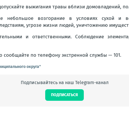
допускайте выжигания травы вблизи домовладений, по
же небольшое возгорание в условиях сухой и в
ледствиям, угрозе жизни людей, уничтожению имущест
тельными и ответственными. Соблюдение элемента
о сообщайте по телефону экстренной службы — 101.
ниципального округа"
Подписывайтесь на наш Telegram-канал
ПОДПИСАТЬСЯ