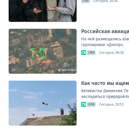
Сегодня, 20:34
СМИ
Российская авиаци
На ней размещались взв
группировке «Днепр».
Сегодня, 08:30
СМИ
Как часто мы ищем
Активистка Движения Пе
насладиться природой.Кс
Сегодня, 20:53
СМИ