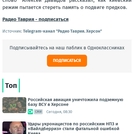
слово" Алексей Давыдов рассказал, как киевский
режим пытается стереть память о подвиге предков.
Радио Таврия - подписаться
Источник:
Telegram-канал "Радио Таврия. Херсон"
Подписывайтесь на наш паблик в Одноклассниках
ПОДПИСАТЬСЯ
Топ
Российская авиация уничтожила подземную
базу ВСУ в Херсоне
Сегодня, 08:30
СМИ
Удары укронацистов по российским НПЗ и
«Вайлдберриз» стали фатальной ошибкой
Киева