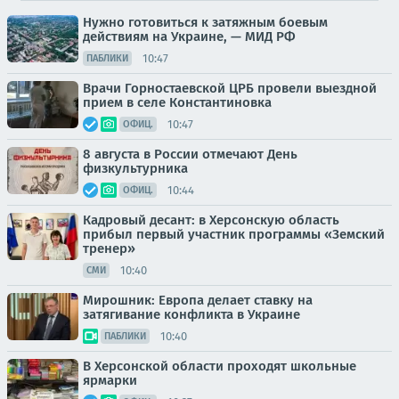
Нужно готовиться к затяжным боевым
действиям на Украине, — МИД РФ
10:47
ПАБЛИКИ
Врачи Горностаевской ЦРБ провели выездной
прием в селе Константиновка
10:47
ОФИЦ.
8 августа в России отмечают День
физкультурника
10:44
ОФИЦ.
Кадровый десант: в Херсонскую область
прибыл первый участник программы «Земский
тренер»
10:40
СМИ
Мирошник: Европа делает ставку на
затягивание конфликта в Украине
10:40
ПАБЛИКИ
В Херсонской области проходят школьные
ярмарки