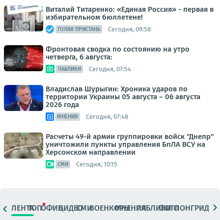
Виталий Титаренко: «Единая Россия» - первая в
избирательном бюллетене!
Сегодня, 09:58
ГОЛАЯ ПРИСТАНЬ
Фронтовая сводка по состоянию на утро
четверга, 6 августа:
Сегодня, 07:54
ПАБЛИКИ
Владислав Шурыгин: Хроника ударов по
территории Украины 05 августа – 06 августа
2026 года
Сегодня, 07:48
МНЕНИЯ
Расчеты 49-й армии группировки войск "Днепр"
уничтожили пункты управления БпЛА ВСУ на
Херсонском направлении
Сегодня, 10:15
СМИ
ЛЕНТА
ТОП
ОФИЦ.
ВИДЕО
СМИ
ВОЕНКОРЫ
МНЕНИЯ
ПАБЛИКИ
ФОТО
ЛОНГРИДЫ