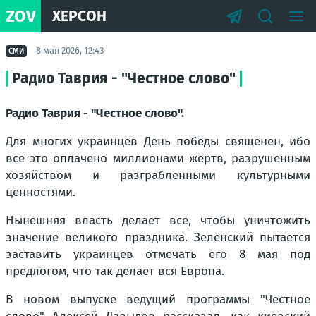
ZOV
ХЕРСОН
8 мая 2026, 12:43
СМИ
Радио Таврия - "Честное слово"
Радио Таврия - "Честное слово".
Для многих украинцев День победы священен, ибо
все это оплачено миллионами жертв, разрушенным
хозяйством и разграбленными культурными
ценностями.
Нынешняя власть делает все, чтобы уничтожить
значение великого праздника. Зеленский пытается
заставить украинцев отмечать его 8 мая под
предлогом, что так делает вся Европа.
В новом выпуске ведущий программы "Честное