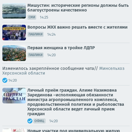
Мишустин: исторические регионы должны быть
благоустроены качественно
14:25
СМИ
Вопросы ЖКХ важно решать вместе с жителями
14:24
ПАБЛИКИ
Первая женщина в тройке ЛДПР
14:20
ПАБЛИКИ
Изменилось закреплённое сообщение чата//
Минсельхоз
Херсонской области
14:20
Личный приём граждан. Алиме Назимовна
Зарединова –исполняющая обязанности
министра агропромышленного комплекса,
продовольственной политики и рыболовства
Херсонской области ведет личный прием
граждан
14:20
ОФИЦ.
Новые участки под индивидуальную жилую