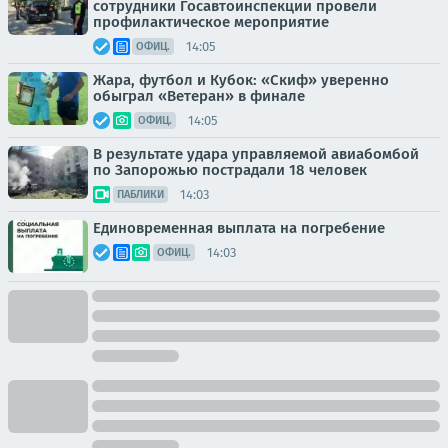
сотрудники Госавтоинспекции провели
профилактическое мероприятие
14:05
ОФИЦ.
Жара, футбол и Кубок: «Скиф» уверенно
обыграл «Ветеран» в финале
14:05
ОФИЦ.
В результате удара управляемой авиабомбой
по Запорожью пострадали 18 человек
14:03
ПАБЛИКИ
Единовременная выплата на погребение
14:03
ОФИЦ.