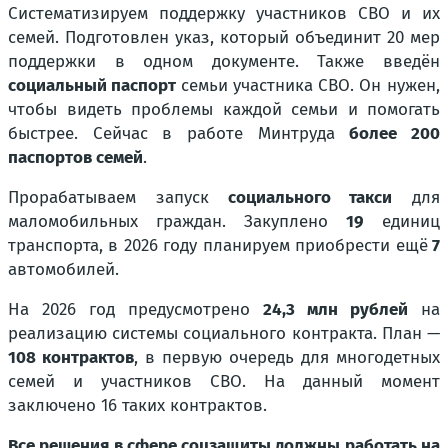
Систематизируем поддержку участников СВО и их
семей. Подготовлен указ, который объединит 20 мер
поддержки в одном документе. Также введён
социальный паспорт
семьи участника СВО. Он нужен,
чтобы видеть проблемы каждой семьи и помогать
быстрее. Сейчас в работе Минтруда
более 200
паспортов семей
.
Прорабатываем запуск
социального такси
для
маломобильных граждан. Закуплено
19
единиц
транспорта, в 2026 году планируем приобрести ещё
7
автомобилей.
На 2026 год предусмотрено
24,3 млн рублей
на
реализацию системы социального контракта. План —
108 контрактов
, в первую очередь для многодетных
семей и участников СВО. На данный момент
заключено 16 таких контрактов.
Все решения в сфере соцзащиты должны работать на