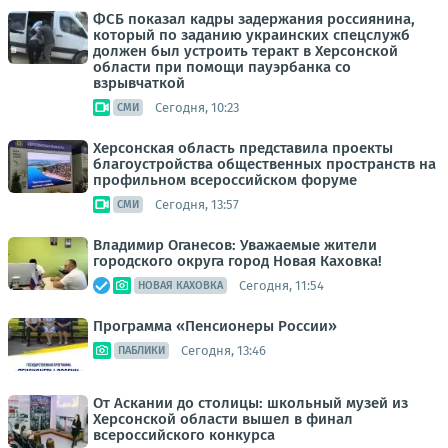
ФСБ показал кадры задержания россиянина,
который по заданию украинских спецслужб
должен был устроить теракт в Херсонской
области при помощи пауэрбанка со
взрывчаткой
Сегодня, 10:23
СМИ
Херсонская область представила проекты
благоустройства общественных пространств на
профильном всероссийском форуме
Сегодня, 13:57
СМИ
Владимир Оганесов: Уважаемые жители
городского округа город Новая Каховка!
Сегодня, 11:54
НОВАЯ КАХОВКА
Программа «Пенсионеры России»
Сегодня, 13:46
ПАБЛИКИ
От Аскании до столицы: школьный музей из
Херсонской области вышел в финал
всероссийского конкурса