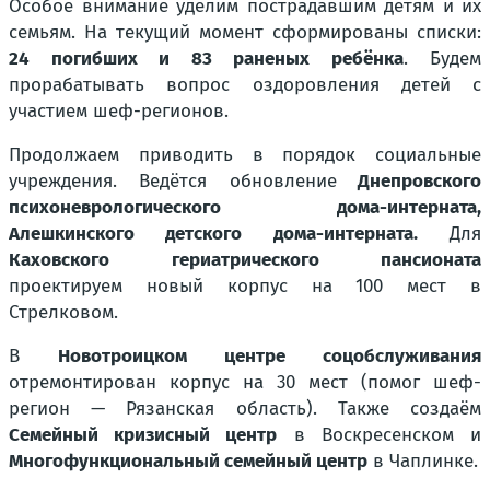
Особое внимание уделим пострадавшим детям и их
семьям. На текущий момент сформированы списки:
24 погибших и 83 раненых ребёнка
. Будем
прорабатывать вопрос оздоровления детей с
участием шеф-регионов.
Продолжаем приводить в порядок социальные
учреждения. Ведётся обновление
Днепровского
психоневрологического дома-интерната,
Алешкинского детского дома-интерната.
Для
Каховского гериатрического пансионата
проектируем новый корпус на 100 мест в
Стрелковом.
В
Новотроицком центре соцобслуживания
отремонтирован корпус на 30 мест (помог шеф-
регион — Рязанская область). Также создаём
Семейный кризисный центр
в Воскресенском и
Многофункциональный семейный центр
в Чаплинке.