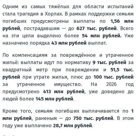
Одним из самых тяжёлых для области испытаний
стала трагедия в Хорлах. В рамках поддержки семьям
погибших предусмотрены выплаты по
1,56 млн
рублей
, пострадавшим — до
627 тыс. рублей
. Всего
на эти цели выделено более
54 млн рублей.
Уже
назначено порядка
43 млн рублей
выплат.
По компенсациям за повреждённое и утраченное
жильё: выплаты идут по нормативу
9 тыс. рублей
за
квадратный метр при повреждении и
51,5 тыс.
рублей
при утрате жилья, плюс до
100 тыс. рублей
за утраченное имущество. На 2026 год
предусмотрено
413 млн рублей
, уже доведено до
людей более
145 млн рублей
.
Кроме того, семьям погибших выплачивается по
1
млн рублей
, раненым — до
750 тыс. рублей
. В этом
году уже выплачено
28,7 млн рублей
.