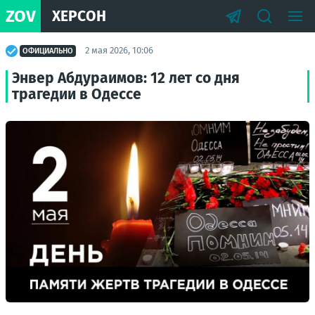
ZOV
ХЕРСОН
2 мая 2026, 10:06
ОФИЦИАЛЬНО
Энвер Абдураимов: 12 лет со дня
трагедии в Одессе