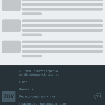
© Лента новостей Херсона
Email:
info@newskherson.ru
О нас
Контакты
ZOV
18+
Редакционная политика
Политика конфиденциальности