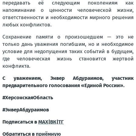
передавать её следующим поколениям как
напоминание о ценности человеческой жизни,
ответственности и необходимости мирного решения
любых конфликтов.
Сохранение памяти о произошедшем — это не
только дань уважения погибшим, но и необходимое
условие для недопущения таких событий в будущем,
где человеческая жизнь становится жертвой
конфликта.
С уважением, Энвер Абдураимов, участник
предварительного голосования «Единой России».
#ХерсонскаяОбласть
#ЭнверАбдураимов
Подписаться в
MAX
|
ВК
|
ТГ
Обратиться в
приёмную